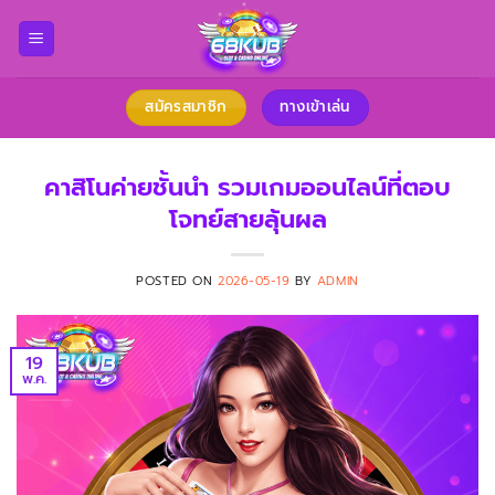
ข้าม
ไป
ยัง
เนื้อหา
สมัครสมาชิก
ทางเข้าเล่น
คาสิโนค่ายชั้นนำ รวมเกมออนไลน์ที่ตอบ
โจทย์สายลุ้นผล
POSTED ON
2026-05-19
BY
ADMIN
19
พ.ค.