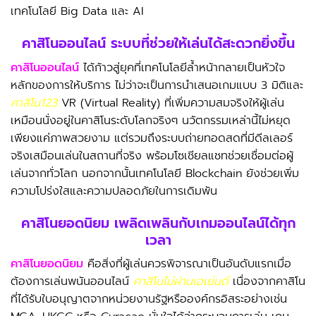
เทคโนโลยี Big Data และ AI
คาสิโนออนไลน์ ระบบที่ช่วยให้เล่นได้สะดวกยิ่งขึ้น
คาสิโนออนไลน์
ได้ก้าวสู่ยุคที่เทคโนโลยีล้ำหน้ากลายเป็นหัวใจ
หลักของการให้บริการ ไม่ว่าจะเป็นการนำเสนอเกมแบบ 3 มิติและ
คาสิโน123
VR (Virtual Reality) ที่เพิ่มความสมจริงให้ผู้เล่น
เหมือนนั่งอยู่ในคาสิโนระดับโลกจริงๆ นวัตกรรมเหล่านี้ไม่หยุด
เพียงแค่ภาพสวยงาม แต่รวมถึงระบบถ่ายทอดสดที่มีดีลเลอร์
จริงเสมือนเล่นในสถานที่จริง พร้อมโซเชียลแชทช่วยเชื่อมต่อผู้
เล่นจากทั่วโลก นอกจากนั้นเทคโนโลยี Blockchain ยังช่วยเพิ่ม
ความโปร่งใสและความปลอดภัยในการเดิมพัน
คาสิโนยอดนิยม เพลิดเพลินกับเกมออนไลน์ได้ทุก
เวลา
คาสิโนยอดนิยม
คือสิ่งที่ผู้เล่นควรพิจารณาเป็นอันดับแรกเมื่อ
ต้องการเล่นพนันออนไลน์
คาสิโนไม่ผ่านเอเย่นต์
เนื่องจากคาสิโน
ที่ได้รับใบอนุญาตจากหน่วยงานรัฐหรือองค์กรอิสระอย่างเช่น