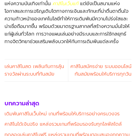
แห่งความบันเทิงเท่านั้น
คาสิโนเว็บแท้
แต่ยังเป็นสนามแห่ง
โอกาสและการเจริญเติบโตทางการเงินและทักษะที่น่าตื่นตาตื่นใจ
ความก้าวหน้าของเทคโนโลยีทำให้การเดิมพันมีความโปร่งใสและ
น่าเชื่อถือมากขึ้น พร้อมด้วยมาตรฐานสากลที่สร้างความมั่นใจให้
แก่ผู้เล่นทั่วโลก การวางแผนเล่นอย่างมีระบบและการใช้กลยุทธ์
ทางจิตวิทยาช่วยเสริมพลังบวกให้กับการเดิมพันแต่ละครั้ง
เล่นคาสิโนสด เพลินกับการลุ้น
คาสิโนสมัครง่าย ระบบออนไลน์
รางวัลผ่านระบบที่ทันสมัย
ทันสมัยพร้อมให้บริการทุกวัน
บทความล่าสุด
เดิมพันคาสิโนเว็บใหม่ เกมที่พร้อมให้บริการอย่างครบวงจร
คาสิโนได้เงินจริง แหล่งรวมเกมที่พร้อมรองรับทุกไลฟ์สไตล์
ทดลองเล่นคาสิโนฟรี แหล่งรวมเกมที่พร้อมตอบสนองทุกความ