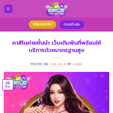
ข้าม
ไป
ยัง
เนื้อหา
สมัครสมาชิก
ทางเข้าเล่น
คาสิโนค่ายชั้นนำ เว็บเดิมพันที่พร้อมให้
บริการด้วยมาตรฐานสูง
POSTED ON
2026-06-26
BY
ADMIN
26
มิ.ย.