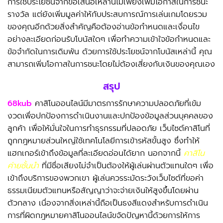
การใช้ประโยชน์จากข้อเสนอเหล่านี้ไม่เพียงเพิ่มโอกาสในการชนะ
รางวัล แต่ยังเพิ่มมูลค่าให้กับประสบการณ์การเล่นเกมโดยรวม
ของคุณอีกด้วยสิ่งสำคัญคือต้องอ่านข้อกำหนดและเงื่อนไข
อย่างละเอียดก่อนรับโบนัสใดๆ เพื่อทำความเข้าใจข้อกำหนดและ
ข้อจำกัดในการเดิมพัน ด้วยการใช้ประโยชน์จากโบนัสเหล่านี้ คุณ
สามารถเพิ่มโอกาสในการชนะโดยไม่ต้องเสี่ยงกับเงินของคุณเอง
สรุป
68kub
คาสิโนออนไลน์มีมาตรการรักษาความปลอดภัยที่เข้ม
งวดเพื่อปกป้องการดำเนินงานและปกป้องข้อมูลส่วนบุคคลของ
ลูกค้า เพื่อให้มั่นใจในการทำธุรกรรมที่ปลอดภัย เว็บไซต์คาสิโนที่
ถูกกฎหมายส่วนใหญ่ใช้เทคโนโลยีการเข้ารหัสขั้นสูง ซึ่งทำให้
แฮกเกอร์เข้าถึงข้อมูลที่ละเอียดอ่อนได้ยาก นอกจากนี้
คาสิโน
ค่ายชั้นนำ
ที่มีชื่อเสียงไม่จำเป็นต้องให้ผู้เล่นผ่านตัวแทนใดๆ เพื่อ
เข้าถึงบริการของพวกเขา ผู้เล่นควรระมัดระวังเว็บไซต์ที่ขอค่า
ธรรมเนียมตัวแทนหรือสัญญาว่าจะจ่ายเงินให้สูงขึ้นโดยผ่าน
ตัวกลาง เนื่องจากสิ่งเหล่านี้ถือเป็นธงสีแดงสำหรับการดำเนิน
การที่ผิดกฎหมายคาสิโนออนไลน์ขจัดปัญหานี้ด้วยการให้การ