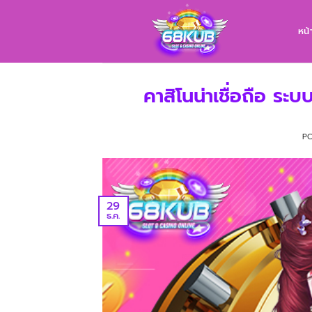
ข้าม
ไป
หน้
ยัง
เนื้อหา
คาสิโนน่าเชื่อถือ ร
P
29
ธ.ค.