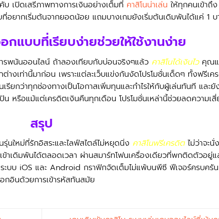
คับ เปิดเสรีภาพทางการเงินอย่างเต็มที่
คาสิโนน่าเล่น
ให้ทุกคนเข้าถึง
ยที่อยากเริ่มต้นจากยอดน้อย แถมบางเกมยังเริ่มต้นเดิมพันได้แค่ 1 บ
อกแบบที่เรียบง่ายช่วยให้ใช้งานง่าย
ารพนันออนไลน์ ถ้าลองเทียบกับบ่อนจริงๆแล้ว
คาสิโนได้เงินไว
คุณแ
่างเท่านี้มาก่อน เพราะแต่ละเว็บแข่งกันงัดโปรโมชั่นเด็ดๆ ทั้งฟรีเค
รียกว่าทุกช่องทางเป็นโอกาสเพิ่มทุนและกำไรให้กับผู้เล่นทันที และยัง
น หรือแม้แต่เครดิตเงินคืนทุกเดือน โปรโมชั่นเหล่านี้ช่วยลดความเสี
สรุป
นใหม่ที่รักอิสระและไลฟ์สไตล์ไม่หยุดนิ่ง
คาสิโนฟรีเครดิต
ไม่ว่าจะนั่
ข้าเดิมพันได้ตลอดเวลา ผ่านสมาร์ทโฟนเครื่องเดียวที่พกติดตัวอยู่แ
ระบบ iOS และ Android กราฟิกจัดเต็มไม่แพ้บนพีซี ฟีเจอร์ครบครัน
็อกอินด้วยการเข้ารหัสทันสมัย