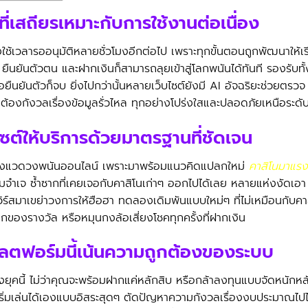
ที่เสถียรเหมาะกับการใช้งานต่อเนื่อง
ต้องใช้เวลารออนุมัติหลายชั่วโมงอีกต่อไป เพราะทุกขั้นตอนถูกพัฒนาให้เ
ยืนยันตัวตน และฝากเงินก็สามารถลุยเข้าสู่โลกพนันได้ทันที รองรับทั้
ยืนยันตัวก็จบ ยิ่งไปกว่านั้นหลายเว็บไซต์ยังมี AI อัจฉริยะช่วยตรวจ
ต้องกังวลเรื่องข้อมูลรั่วไหล ทุกอย่างโปร่งใสและปลอดภัยเหนือระดั
บไซต์ให้บริการด้วยมาตรฐานที่ชัดเจน
ของแวดวงพนันออนไลน์ เพราะมาพร้อมแนวคิดแปลกใหม่
คาสิโนมาแรง
จำเจ ซ้ำซากที่เคยเจอกับคาสิโนเก่าๆ ออกไปได้เลย หลายแห่งงัดเอา
ร์สมาเขย่าวงการให้ฮือฮา ทดลองเดิมพันแบบใหม่ๆ ที่ไม่เหมือนกับคา
ของรางวัล หรือหมุนกงล้อเสี่ยงโชคทุกครั้งที่ฝากเงิน
แพลตฟอร์มนี้เน้นความถูกต้องของระบบ
องยุคนี้ ไม่ว่าคุณจะพร้อมฝากแค่หลักสิบ หรือกล้าลงทุนแบบจัดหนักหล
เริ่มเล่นได้เองแบบอิสระสุดๆ ตัดปัญหาความกังวลเรื่องงบประมาณไปไ