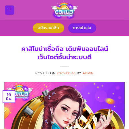
ข้าม
ไป
ยัง
เนื้อหา
สมัครสมาชิก
ทางเข้าเล่น
คาสิโนน่าเชื่อถือ เดิมพันออนไลน์
เว็บไซต์ชั้นนำระบบดี
POSTED ON
2025-06-16
BY
ADMIN
16
มิ.ย.