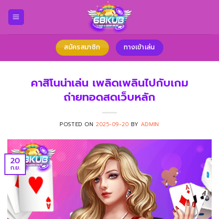
ข้าม
ไป
ยัง
เนื้อหา
สมัครสมาชิก
ทางเข้าเล่น
คาสิโนน่าเล่น เพลิดเพลินไปกับเกม
ถ่ายทอดสดเว็บหลัก
POSTED ON
2025-09-20
BY
ADMIN
20
ก.ย.