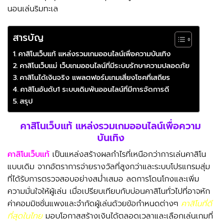
นอนเล่นริมทะเล
สารบัญ
คาสิโนเว็บแท้ แหล่งรวมเกมออนไลน์เพื่อความบันเทิง
คาสิโนเว็บแม่ เว็บเกมออนไลน์ที่มีระบบรักษาความปลอดภัย
คาสิโนได้เงินจริง แพลตฟอร์มเกมเสี่ยงโชคที่เสถียร
คาสิโนอันดับ1 ระบบเดิมพันออนไลน์ที่มีการจัดการดี
สรุป
คาสิโนเว็บแท้ แหล่งรวมเกมออนไลน์เพื่อความ
บันเทิง
คาสิโนเว็บแท้
เป็นแหล่งสร้างผลกำไรที่เหนือกว่าการเล่นคาสิโน
แบบเดิม จากอัตราการจ่ายรางวัลที่สูงกว่าและระบบโปรแกรมสุ่ม
ที่ได้รับการตรวจสอบอย่างสม่ำเสมอ ลดการโดนโกงและเพิ่ม
ความมั่นใจให้ผู้เล่น เมื่อเปรียบเทียบกับบ่อนคาสิโนทั่วไปที่อาจหัก
ค่าคอมมิชชั่นแพงและจำกัดผู้เล่นด้วยข้อกำหนดต่างๆ
คาสิโนที่ดี
ที่สุดในไทย
มอบโอกาสสร้างเงินได้ตลอดเวลาและเลือกเล่นเกมที่