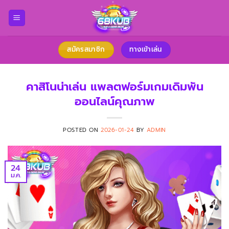
ข้าม
ไป
ยัง
เนื้อหา
สมัครสมาชิก
ทางเข้าเล่น
คาสิโนน่าเล่น แพลตฟอร์มเกมเดิมพัน
ออนไลน์คุณภาพ
POSTED ON
2026-01-24
BY
ADMIN
24
ม.ค.