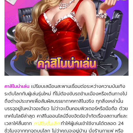
คาสิโนน่าเล่น
เปรียบเสมือนสะพานเชื่อมต่อระหว่างความบันเทิง
ระดับโลกกับผู้เล่นรุ่นใหม่ ที่ไม่ต้องขับรถข้ามเมืองหรือเดินทางไป
ถึงต่างประเทศเพื่อสัมผัสบรรยากาศคาสิโนจริง ทุกสิ่งเหล่านั้น
บรรจุอยู่ในหน้าจอเดียว ไม่ว่าจะเป็นคอมพิวเตอร์หรือมือถือ ด้วย
เทคโนโลยีล่าสุด คาสิโนออนไลน์จึงขจัดข้อจำกัดเรื่องสถานที่และ
เวลาให้สิ้นซาก
คาสิโนชั้นเลิศ
ทำให้ผู้เล่นเข้าใช้งานได้ตลอด 24
ชั่วโมงจากทุกจุดบนโลก ไม่ว่าคุณจะอยู่บ้าน นั่งร้านกาแฟ หรือ