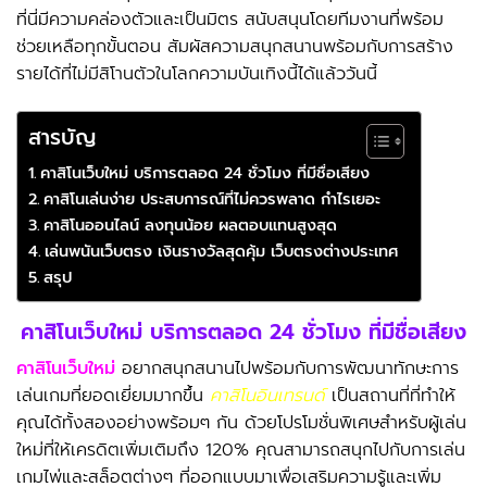
ที่นี่มีความคล่องตัวและเป็นมิตร สนับสนุนโดยทีมงานที่พร้อม
ช่วยเหลือทุกขั้นตอน สัมผัสความสนุกสนานพร้อมกับการสร้าง
รายได้ที่ไม่มีสิโานตัวในโลกความบันเทิงนี้ได้แล้ววันนี้
สารบัญ
คาสิโนเว็บใหม่ บริการตลอด 24 ชั่วโมง ที่มีชื่อเสียง
คาสิโนเล่นง่าย ประสบการณ์ที่ไม่ควรพลาด กำไรเยอะ
คาสิโนออนไลน์ ลงทุนน้อย ผลตอบแทนสูงสุด
เล่นพนันเว็บตรง เงินรางวัลสุดคุ้ม เว็บตรงต่างประเทศ
สรุป
คาสิโนเว็บใหม่ บริการตลอด 24 ชั่วโมง ที่มีชื่อเสียง
คาสิโนเว็บใหม่
อยากสนุกสนานไปพร้อมกับการพัฒนาทักษะการ
เล่นเกมที่ยอดเยี่ยมมากขึ้น
คาสิโนอินเทรนด์
เป็นสถานที่ที่ทำให้
คุณได้ทั้งสองอย่างพร้อมๆ กัน ด้วยโปรโมชั่นพิเศษสำหรับผู้เล่น
ใหม่ที่ให้เครดิตเพิ่มเติมถึง 120% คุณสามารถสนุกไปกับการเล่น
เกมไพ่และสล็อตต่างๆ ที่ออกแบบมาเพื่อเสริมความรู้และเพิ่ม