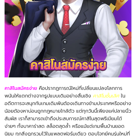
คาสิโนสมัครง่าย
คือปรากฏการณ์ใหม่ที่เปลี่ยนแปลงโลกการ
พนันให้แตกต่างจากรูปแบบเดิมอย่างสิ้นเชิง
คาสิโนชั้นเลิศ
ใน
อดีตการจะสนุกกับเกมเดิมพันต้องเดินทางข้ามประเทศหรืออย่าง
น้อยต้องหาบ่อนถูกกฎหมายใกล้ตัว แต่ทุกวันนี้เพียงแค่ปลายนิ้ว
สัมผัส เราก็สามารถเข้าถึงประสบการณ์คาสิโนสุดพรีเมียมได้
ง่ายๆ ทั้งบาคาร่าสด สล็อตสุดล้ำ หรือแม้แต่เกมพื้นบ้านยอด
นิยม ทุกสิ่งถูกรวมไว้ในแพลตฟอร์มเดียว ตอบโจทย์คนรุ่นใหม่ที่