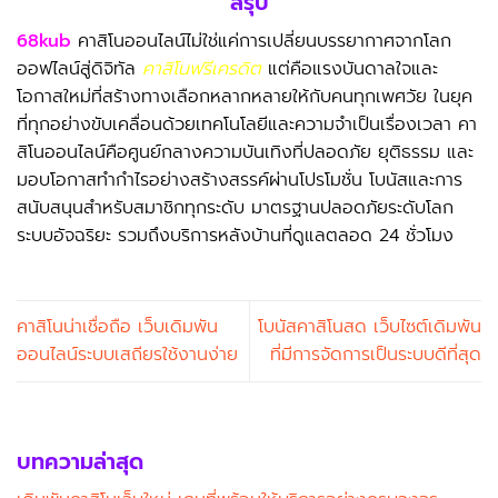
สรุป
68kub
คาสิโนออนไลน์ไม่ใช่แค่การเปลี่ยนบรรยากาศจากโลก
ออฟไลน์สู่ดิจิทัล
คาสิโนฟรีเครดิต
แต่คือแรงบันดาลใจและ
โอกาสใหม่ที่สร้างทางเลือกหลากหลายให้กับคนทุกเพศวัย ในยุค
ที่ทุกอย่างขับเคลื่อนด้วยเทคโนโลยีและความจำเป็นเรื่องเวลา คา
สิโนออนไลน์คือศูนย์กลางความบันเทิงที่ปลอดภัย ยุติธรรม และ
มอบโอกาสทำกำไรอย่างสร้างสรรค์ผ่านโปรโมชั่น โบนัสและการ
สนับสนุนสำหรับสมาชิกทุกระดับ มาตรฐานปลอดภัยระดับโลก
ระบบอัจฉริยะ รวมถึงบริการหลังบ้านที่ดูแลตลอด 24 ชั่วโมง
คาสิโนน่าเชื่อถือ เว็บเดิมพัน
โบนัสคาสิโนสด เว็บไซต์เดิมพัน
ออนไลน์ระบบเสถียรใช้งานง่าย
ที่มีการจัดการเป็นระบบดีที่สุด
บทความล่าสุด