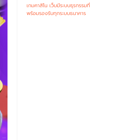
เกมคาสิโน เว็บมีระบบธุรกรรมที่
พร้อมรองรับทุกระบบธนาคาร