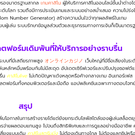
้รับรองมาตรฐานสากล
เกมคาสิโน
ผู้ให้บริการคาสิโนออนไลน์ชั้นนำต่างได
ดับโลก รวมถึงมีการประเมินเกมและระบบอย่างสม่ำเสมอ ความโปร่ง
om Number Generator) สร้างความมั่นใจว่าทุกผลลัพธ์ในเกม
รียบผู้เล่น ระบบรักษาข้อมูลส่วนตัวและธุรกรรมทางการเงินก็เป็นมาตร
ตฟอร์มเดิมพันที่ให้บริการอย่างราบรื่น
ะบบที่มีเสถียรภาพสูง
オンラインカジノ
เว็บใหญ่ที่มีชื่อเสียงในระด
ล่นหลักหมื่นพร้อมกันไม่มีสะดุด อัปเดตเซิร์ฟเวอร์และปรับปรุงซอฟต์แ
รื่น
คาสิโนlive
ไม่เกิดปัญหาเด้งหลุดหรือค้างกลางเกม อินเทอร์เฟส
ลตฟอร์มทั้งคอมพิวเตอร์และมือถือ แอปพลิเคชันเฉพาะทางตอบโจทย์ผ
สรุป
ิ่มโอกาสในการสร้างรายได้แต่ยังยกระดับไลฟ์สไตล์ของผู้เล่นสล็อตย
การจ่ายผลตอบแทนสูง ไปจนถึงสิทธิพิเศษและการดูแลอย่างมืออาชีพ ค
เสี่ยงแบบเดิม
คาสิโนสตรีมมิ่ง
ไม่ต้องเดินทางไกล ไม่ต้องแลกชิปหรื