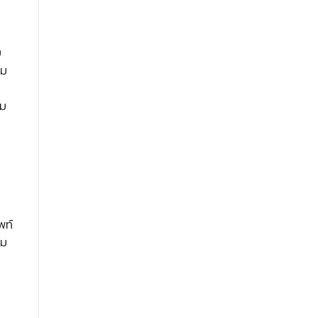
ย
ิม
กม
พท์
โม