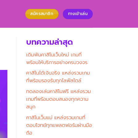
สมัครสมาชิก
ทางเข้าเล่น
บทความล่าสุด
เดิมพันคาสิโนเว็บใหม่ เกมที่
พร้อมให้บริการอย่างครบวงจร
คาสิโนได้เงินจริง แหล่งรวมเกม
ที่พร้อมรองรับทุกไลฟ์สไตล์
ทดลองเล่นคาสิโนฟรี แหล่งรวม
เกมที่พร้อมตอบสนองทุกความ
สนุก
คาสิโนเว็บแม่ แหล่งรวมเกมที่
ตอบโจทย์ทุกแพลตฟอร์มผ่านมือ
ถือ