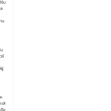
้รับ
ใส
ฐาน
ับ
วร์
ู้
ุค
าสิ
อถือ