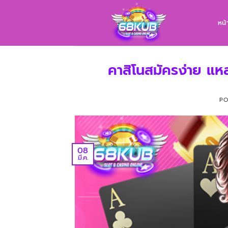
ข้าม
ไป
หน้
ยัง
เนื้อหา
คาสิโนสมัครง่าย แหล
PO
08
มี.ค.