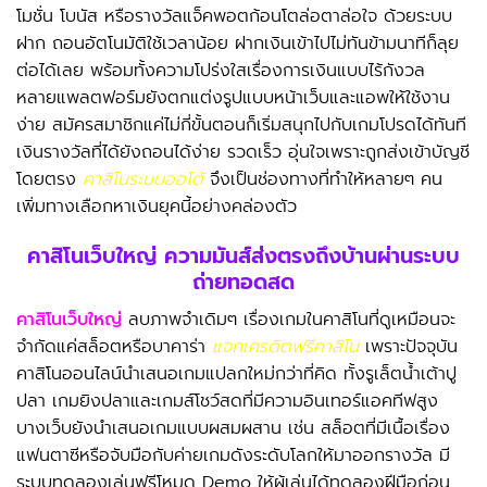
โมชั่น โบนัส หรือรางวัลแจ็คพอตก้อนโตล่อตาล่อใจ ด้วยระบบ
ฝาก ถอนอัตโนมัติใช้เวลาน้อย ฝากเงินเข้าไปไม่ทันข้ามนาทีก็ลุย
ต่อได้เลย พร้อมทั้งความโปร่งใสเรื่องการเงินแบบไร้กังวล
หลายแพลตฟอร์มยังตกแต่งรูปแบบหน้าเว็บและแอพให้ใช้งาน
ง่าย สมัครสมาชิกแค่ไม่กี่ขั้นตอนก็เริ่มสนุกไปกับเกมโปรดได้ทันที
เงินรางวัลที่ได้ยังถอนได้ง่าย รวดเร็ว อุ่นใจเพราะถูกส่งเข้าบัญชี
โดยตรง
คาสิโนระบบออโต้
จึงเป็นช่องทางที่ทำให้หลายๆ คน
เพิ่มทางเลือกหาเงินยุคนี้อย่างคล่องตัว
คาสิโนเว็บใหญ่ ความมันส์ส่งตรงถึงบ้านผ่านระบบ
ถ่ายทอดสด
คาสิโนเว็บใหญ่
ลบภาพจำเดิมๆ เรื่องเกมในคาสิโนที่ดูเหมือนจะ
จำกัดแค่สล็อตหรือบาคาร่า
แจกเครดิตฟรีคาสิโน
เพราะปัจจุบัน
คาสิโนออนไลน์นำเสนอเกมแปลกใหม่กว่าที่คิด ทั้งรูเล็ตน้ำเต้าปู
ปลา เกมยิงปลาและเกมส์โชว์สดที่มีความอินเทอร์แอคทีฟสูง
บางเว็บยังนำเสนอเกมแบบผสมผสาน เช่น สล็อตที่มีเนื้อเรื่อง
แฟนตาซีหรือจับมือกับค่ายเกมดังระดับโลกให้มาออกรางวัล มี
ระบบทดลองเล่นฟรีโหมด Demo ให้ผู้เล่นได้ทดลองฝีมือก่อน