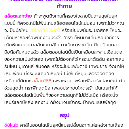
ท้าทาย
สล็อตแจกง่าย
ถ้าจะพูดถึงเกมที่ครองใจสายปั่นสายลุยในยุค
แบบนี้ ก็คงจะหนีไม่พ้นเกมสล็อตออนไลน์แน่นอน เพราะไม่ว่าคุณ
จะเป็นมือใหม่
สล็อตไม่มีขั้นต่ำ
หรือเซียนพนันระเบิดสกิล ไหนจะ
เด็กมหาลัยหรือพนักงานประจำ ใครๆ ก็หันมาแก่เปลี่ยนวิถีการ
เดิมพันแบบคลาสสิกในคาสิโน มาเป็นการกดปุ่ม ปั่นสปินบนจอ
มือถือกันหมดแล้ว สล็อตออนไลน์นั้นเป็นเหมือนสะพานเชื่อมต่อ
ของความเป็นตัวเอง เพราะไม่ต้องกลัวใครจะมาตัดสิน อยากเล่น
ธ็มไหน มูเกาหลี สีมงคล หรือจะโซนแฟนตาซี เทพนิยาย จัดมาให้
เล่นเพียบ ยิ่งระบบเกมในสมัยนี้ ไม่ใช่แค่หมุนแล้วรอวัดดวง
เหมือนที่คิดนะ
สล็อต168
เพราะเขามาพร้อมฟีเจอร์แปลกใหม่ ตัว
ช่วยสุดล้ำ กราฟิกสุดปัง เพลงประกอบโคตรเร้า มันเลยทำให้
สล็อตออนไลน์เป็นพื้นที่ของความสนุกที่ไม่มีวันเบื่อ หรือจะนั่ง
เล่นรีแลกซ์หลังเลิกงาน ก็ยังมีเงินเข้ากระเป๋าเพิ่มแบบฟีลกู้ด
สรุป
68kub
คาสิโนออนไลน์ในยุคนี้แปรเปลี่ยนจากแค่แหล่งเกมเสี่ยง