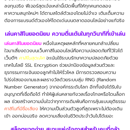
ลงทุนจริง ฟีเจอร์สุดเจ๋งเหล่านี้เปิดพื้นที่ให้ทุกคนทดลอง
หาความสนุกใหม่ๆ ได้ตามสไตล์ตัวเองโดยไม่จำเจ เติมเต็มความ
ต้องการแบรนด์ตัวเองให้โดดเด่นบนตลาดออนไลน์อย่างแท้จริง
เล่นคาสิโนยอดนิยม ความตื่นเต้นในทุกวินาทีที่เข้าเล่น
เล่นคาสิโนยอดนิยม
หนึ่งในเหตุผลหลักที่หลายคนกล้าเปลี่ยน
ใจมาเสี่ยงดวงบนเว็บคาสิโนออนไลน์คือความปลอดภัยที่ไว้ใจได้
เว็บดีๆ
คาสิโนสุดเลิศ
จะเน้นใช้ระบบรักษาความปลอดภัยด้วย
เทคโนโลยี SSL Encryption ช่วยปกป้องข้อมูลส่วนตัวและ
ธุรกรรมการเงินของลูกค้าไม่ให้รั่วไหล มีการตรวจสอบความ
โปร่งใสของเกมและผลรางวัลด้วยระบบสุ่ม RNG (Random
Number Generator) จากองค์กรระดับโลก อีกทั้งยังได้รับใบ
อนุญาตที่เชื่อถือได้ ทำให้ผู้เล่นคลายกังวลเรื่องโกงหรือโดนล็อก
ผล ช่วยสร้างความมั่นใจว่าทุกการเดิมพันคือการลุ้นแบบยุติธรรม
คาสิโนที่มีชื่อเสียง
ให้ความเป็นส่วนตัวสูงที่สุดเพราะไม่ต้องเดิน
เข้า ออกบ่อนจริง ลดความเสี่ยงในชีวิตประจำวันไปได้เยอะ
สล็อตแจกง่าย สนามแห่งโอกาสสำหรับคนที่กล้า