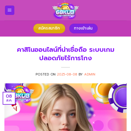
ข้าม
ไป
ยัง
เนื้อหา
สมัครสมาชิก
ทางเข้าเล่น
คาสิโนออนไลน์ที่น่าเชื่อถือ ระบบเกม
ปลอดภัยไร้การโกง
POSTED ON
2025-08-08
BY
ADMIN
08
ส.ค.