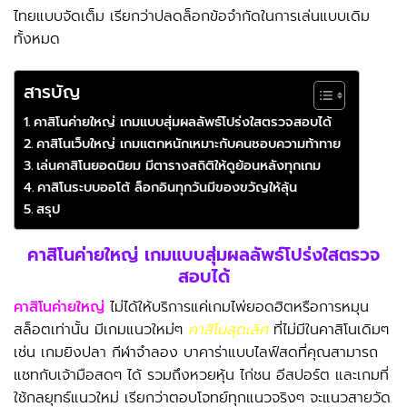
ไทยแบบจัดเต็ม เรียกว่าปลดล็อกข้อจำกัดในการเล่นแบบเดิม
ทั้งหมด
สารบัญ
คาสิโนค่ายใหญ่ เกมแบบสุ่มผลลัพธ์โปร่งใสตรวจสอบได้
คาสิโนเว็บใหญ่ เกมแตกหนักเหมาะกับคนชอบความท้าทาย
เล่นคาสิโนยอดนิยม มีตารางสถิติให้ดูย้อนหลังทุกเกม
คาสิโนระบบออโต้ ล็อกอินทุกวันมีของขวัญให้ลุ้น
สรุป
คาสิโนค่ายใหญ่ เกมแบบสุ่มผลลัพธ์โปร่งใสตรวจ
สอบได้
คาสิโนค่ายใหญ่
ไม่ได้ให้บริการแค่เกมไพ่ยอดฮิตหรือการหมุน
สล็อตเท่านั้น มีเกมแนวใหม่ๆ
คาสิโนสุดเลิศ
ที่ไม่มีในคาสิโนเดิมๆ
เช่น เกมยิงปลา กีฬาจำลอง บาคาร่าแบบไลฟ์สดที่คุณสามารถ
แชทกับเจ้ามือสดๆ ได้ รวมถึงหวยหุ้น ไก่ชน อีสปอร์ต และเกมที่
ใช้กลยุทธ์แนวใหม่ เรียกว่าตอบโจทย์ทุกแนวจริงๆ จะแนวสายวัด