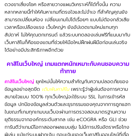
ดวงขาเสี่ยงโชค หรือสายวางแผนวิเคราะห์ก็ได้ทั้งนั้น ความ
หลากหลายนี้ทำให้ค้นหาเกมที่ตรงใจและไม่จำเจ ที่สำคัญคุณยัง
สามารถเปลี่ยนห้อง เปลี่ยนเกมไปได้เรื่อยๆ แบบไม่ต้องกลัวเสีย
เวลาหรือเปลืองแรง เว็บใหญ่ๆ ยังอัปเดตเกมใหม่แทบทุก
สัปดาห์ ไม่ให้คุณตกเทรนด์ แล้วระบบทดลองเล่นฟรีที่แนบมากับ
เว็บคาสิโนก็คือของแถมที่ช่วยให้มือใหม่ฝึกฝนฝีมือก่อนเล่นจริง
ได้อย่างมีประสิทธิภาพอีกด้วย
คาสิโนเว็บใหญ่ เกมแตกหนักเหมาะกับคนชอบความ
ท้าทาย
คาสิโนเว็บใหญ่
ยุคใหม่นั้นให้ความสำคัญกับความปลอดภัยของ
ข้อมูลอย่างสุดขีด
เดิมพันคาสิโน
เพราะรู้ว่าผู้เล่นต้องการความ
สบายใจแบบ 100% ทุกเว็บใหญ่จะใช้ระบบ SSL ในการเข้ารหัส
ข้อมูล ปกป้องข้อมูลส่วนตัวและธุรกรรมของคุณจากการถูกแฮก
ในขณะที่เกมทุกเกมบนเว็บจะผ่านการตรวจสอบมาตรฐานความ
ยุติธรรมจากองค์กรระดับสากล เช่น eCOGRA หรือ GLI ช่วย
การันตีว่าเกมมีโอกาสออกผลแบบสุ่ม ไม่มีการปรับอัตราหรือโกง
ผู้เล่น แม้แต่ระบบฝากเงิน ถอนเงินของเว็บคาสิโนออนไลน์ที่เชื่อ