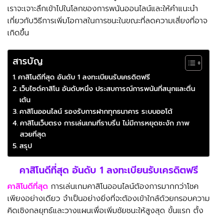
เราจะเจาะลึกเข้าไปในโลกของการพนันออนไลน์และให้คำแนะนำ
เกี่ยวกับวิธีการเพิ่มโอกาสในการชนะในขณะที่ลดความเสี่ยงที่อาจ
เกิดขึ้น
สารบัญ
คาสิโนดีที่สุด อันดับ 1 ลงทะเบียนรับเครดิตฟรี
เว็บไซต์คาสิโน อันดับหนึ่ง ประสบการณ์การพนันที่สนุกและตื่น
เต้น
คาสิโนออนไลน์ รองรับการฝากทุกธนาคาร ระบบออโต้
คาสิโนเว็บตรง การเล่นเกมที่ราบรื่น ไม่มีการหยุดชะงัก ภาพ
สวยที่สุด
สรุป
คาสิโนดีที่สุด อันดับ 1 ลงทะเบียนรับเครดิตฟรี
คาสิโนดีที่สุด
การเล่นเกมคาสิโนออนไลน์ต้องการมากกว่าโชค
เพียงอย่างเดียว จำเป็นอย่างยิ่งที่จะต้องเข้าใกล้ด้วยกรอบความ
คิดเชิงกลยุทธ์และวางแผนเพื่อเพิ่มชัยชนะให้สูงสุด ขั้นแรก ตั้ง