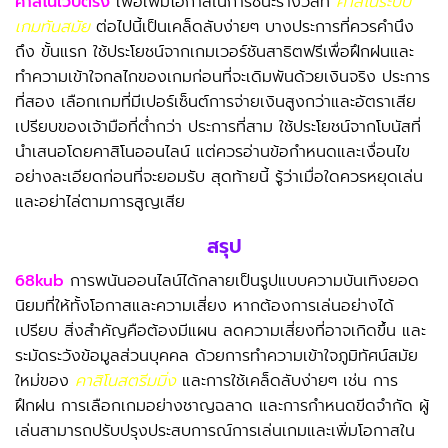
คาสิโนเว็บตรง
เพื่อเพิ่มโอกาสในการชนะรางวัลที่
คาสิโนระบบ
เกมทันสมัย
ต่อไปนี้เป็นเคล็ดลับง่ายๆ บางประการที่ควรคำนึง
ถึง ขั้นแรก ใช้ประโยชน์จากเกมเวอร์ชันสาธิตฟรีเพื่อฝึกฝนและ
ทำความเข้าใจกลไกของเกมก่อนที่จะเดิมพันด้วยเงินจริง ประการ
ที่สอง เลือกเกมที่มีเปอร์เซ็นต์การจ่ายเงินสูงกว่าและอัตราเสีย
เปรียบของเจ้ามือที่ต่ำกว่า ประการที่สาม ใช้ประโยชน์จากโบนัสที่
นำเสนอโดยคาสิโนออนไลน์ แต่ควรอ่านข้อกำหนดและเงื่อนไข
อย่างละเอียดก่อนที่จะยอมรับ สุดท้ายนี้ รู้ว่าเมื่อใดควรหยุดเล่น
และอย่าไล่ตามการสูญเสีย
สรุป
68kub
การพนันออนไลน์ได้กลายเป็นรูปแบบความบันเทิงยอด
นิยมที่ให้ทั้งโอกาสและความเสี่ยง หากต้องการเล่นอย่างได้
เปรียบ สิ่งสำคัญคือต้องมีแผน ลดความเสี่ยงที่อาจเกิดขึ้น และ
ระมัดระวังข้อมูลส่วนบุคคล ด้วยการทำความเข้าใจภูมิทัศน์สมัย
ใหม่ของ
คาสิโนสตรีมมิ่ง
และการใช้เคล็ดลับง่ายๆ เช่น การ
ฝึกฝน การเลือกเกมอย่างชาญฉลาด และการกำหนดขีดจำกัด ผู้
เล่นสามารถปรับปรุงประสบการณ์การเล่นเกมและเพิ่มโอกาสใน