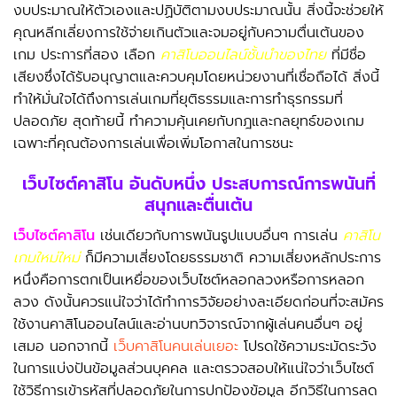
งบประมาณให้ตัวเองและปฏิบัติตามงบประมาณนั้น สิ่งนี้จะช่วยให้
คุณหลีกเลี่ยงการใช้จ่ายเกินตัวและจมอยู่กับความตื่นเต้นของ
เกม ประการที่สอง เลือก
คาสิโนออนไลน์ชั้นนำของไทย
ที่มีชื่อ
เสียงซึ่งได้รับอนุญาตและควบคุมโดยหน่วยงานที่เชื่อถือได้ สิ่งนี้
ทำให้มั่นใจได้ถึงการเล่นเกมที่ยุติธรรมและการทำธุรกรรมที่
ปลอดภัย สุดท้ายนี้ ทำความคุ้นเคยกับกฎและกลยุทธ์ของเกม
เฉพาะที่คุณต้องการเล่นเพื่อเพิ่มโอกาสในการชนะ
เว็บไซต์คาสิโน อันดับหนึ่ง ประสบการณ์การพนันที่
สนุกและตื่นเต้น
เว็บไซต์คาสิโน
เช่นเดียวกับการพนันรูปแบบอื่นๆ การเล่น
คาสิโน
เกมใหม่ใหม่
ก็มีความเสี่ยงโดยธรรมชาติ ความเสี่ยงหลักประการ
หนึ่งคือการตกเป็นเหยื่อของเว็บไซต์หลอกลวงหรือการหลอก
ลวง ดังนั้นควรแน่ใจว่าได้ทำการวิจัยอย่างละเอียดก่อนที่จะสมัคร
ใช้งานคาสิโนออนไลน์และอ่านบทวิจารณ์จากผู้เล่นคนอื่นๆ อยู่
เสมอ นอกจากนี้
เว็บคาสิโนคนเล่นเยอะ
โปรดใช้ความระมัดระวัง
ในการแบ่งปันข้อมูลส่วนบุคคล และตรวจสอบให้แน่ใจว่าเว็บไซต์
ใช้วิธีการเข้ารหัสที่ปลอดภัยในการปกป้องข้อมูล อีกวิธีในการลด