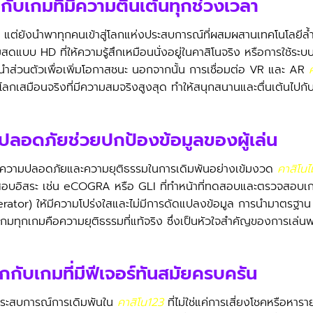
กับเกมที่มีความตื่นเต้นทุกช่วงเวลา
แต่ยังนำพาทุกคนเข้าสู่โลกแห่งประสบการณ์ที่ผสมผสานเทคโนโลยีล้ำ
สดแบบ HD ที่ให้ความรู้สึกเหมือนนั่งอยู่ในคาสิโนจริง หรือการใช้ระบ
นำส่วนตัวเพื่อเพิ่มโอกาสชนะ นอกจากนั้น การเชื่อมต่อ VR และ AR
ู่โลกเสมือนจริงที่มีความสมจริงสูงสุด ทำให้สนุกสนานและตื่นเต้นไปกั
ปลอดภัยช่วยปกป้องข้อมูลของผู้เล่น
าความปลอดภัยและความยุติธรรมในการเดิมพันอย่างเข้มงวด
คาสิโนไม
บอิสระ เช่น eCOGRA หรือ GLI ที่ทำหน้าที่ทดสอบและตรวจสอบเ
or) ให้มีความโปร่งใสและไม่มีการดัดแปลงข้อมูล การนำมาตรฐาน
ดขึ้นในเกมทุกเกมคือความยุติธรรมที่แท้จริง ซึ่งเป็นหัวใจสำคัญของการเล่น
กกับเกมที่มีฟีเจอร์ทันสมัยครบครัน
ประสบการณ์การเดิมพันใน
คาสิโน123
ที่ไม่ใช่แค่การเสี่ยงโชคหรือหารา