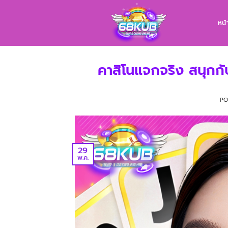
ข้าม
ไป
หน้
ยัง
เนื้อหา
คาสิโนแจกจริง สนุกกับ
PO
29
พ.ค.