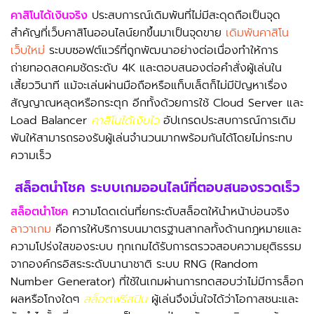
คาสิโนได้เงินจริง
ประสบการณ์เดิมพันที่ไม่มีสะดุดถือเป็นจุด
สำคัญที่เว็บคาสิโนออนไลน์ยกขึ้นมาเป็นจุดขาย
เดิมพันคาสิโน
เว็บใหม่
ระบบซอฟต์แวร์ที่ถูกพัฒนาอย่างต่อเนื่องทำให้การ
ถ่ายทอดสดคมชัดระดับ 4K และตอบสนองต่อคำสั่งผู้เล่นใน
เสี้ยววินาที แม้จะเล่นผ่านมือถือหรือแท็บเล็ตก็ไม่มีปัญหาเรื่อง
สัญญาณหลุดหรือกระตุก อีกทั้งด้วยการใช้ Cloud Server และ
Load Balancer
คาสิโนได้เงินไว
อัปเกรดประสบการณ์การเดิม
พันให้สามารถรองรับผู้เล่นจำนวนมากพร้อมกันได้โดยไม่กระทบ
ความเร็ว
สล็อตนำโชค ระบบเกมออนไลน์ที่ตอบสนองรวดเร็ว
สล็อตนำโชค
ความโดดเด่นที่ยกระดับสล็อตให้นำหน้าบ่อนจริง
ลาวาเกม
คือการให้บริการบนมาตรฐานสากลทั้งด้านกฎหมายและ
ความโปร่งใสของระบบ ทุกเกมได้รับการตรวจสอบความยุติธรรม
จากองค์กรอิสระระดับนานาชาติ ระบบ RNG (Random
Number Generator) ที่ใช้ในเกมผ่านการทดสอบว่าไม่มีการล็อก
ผลหรือโกงใดๆ
สล็อตฟรีสปิน
ผู้เล่นจึงมั่นใจได้ว่าโอกาสชนะและ