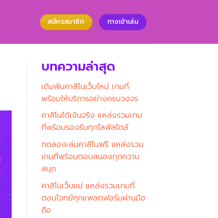
สมัครสมาชิก
ทางเข้าเล่น
บทความล่าสุด
เดิมพันคาสิโนเว็บใหม่ เกมที่
พร้อมให้บริการอย่างครบวงจร
คาสิโนได้เงินจริง แหล่งรวมเกม
ที่พร้อมรองรับทุกไลฟ์สไตล์
ทดลองเล่นคาสิโนฟรี แหล่งรวม
เกมที่พร้อมตอบสนองทุกความ
สนุก
คาสิโนเว็บแม่ แหล่งรวมเกมที่
ตอบโจทย์ทุกแพลตฟอร์มผ่านมือ
ถือ