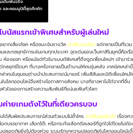
กมเดิมพันจริง
และคอมมูนิตี้สุดคึกคัก
่ โบนัสแรกเข้าพิเศษสำหรับผู้เล่นใหม่
อยากเสี่ยงโชค หรือชนะเงินรางวัล
คาสิโนเกมใหม่
แต่กลายเป็นที่รวม
และกลยุทธ์การเล่นเกมทุกประเภท จุดเด่นของเว็บคาสิโนยุคนี้คือเรื่
้องแชท หรือแม้แต่ทัวร์นาเมนต์พิเศษที่ดึงดูดเพื่อนใหม่ๆ เข้ามาร่ว
่กลยุทธ์โดนๆ ที่บางครั้งกลายเป็นตำนานให้คนรุ่นหลัง เทคนิคเหล่านี้
ะเหล่าคนในชุมชนต่างนำประสบการณ์มาแชร์ เพิ่มสีสันและมิติเพื่อนใหม่ให
ันในโลกออนไลน์จึงสร้างโอกาสทางสังคม บางทีอาจหาไม่ได้จากที่อื่น
เป็นหัวใจของการสร้างความสัมพันธ์ที่แน่นแฟ้นทั่วโลก
มค่ายเกมดังไว้ในที่เดียวครบจบ
ณได้สัมผัสประสบการณ์ส่วนตัวแบบไม่ซ้ำใคร
คาสิโนสตรีมมิ่ง
เรื่องค
กบรรยากาศ เลือกโต๊ะ หรือกระทั่งเลือกดีลเลอร์ที่ถูกใจได้โดยไม่ต้อ
วามปลอดภัยยิ่งไม่ต้องห่วง ระบบรักษาความปลอดภัยในโลกออนไลน์เดี