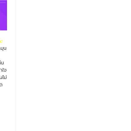
le
มุน
่น
้าใจ
นไม่
ิต