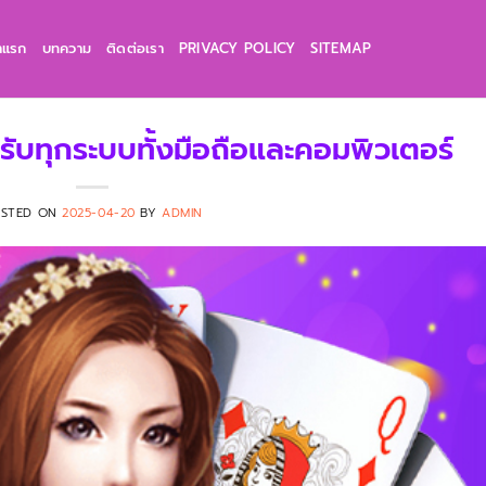
าแรก
บทความ
ติดต่อเรา
PRIVACY POLICY
SITEMAP
งรับทุกระบบทั้งมือถือและคอมพิวเตอร์
STED ON
2025-04-20
BY
ADMIN