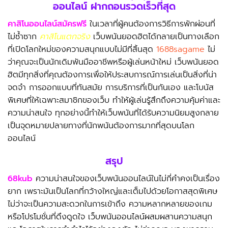
ออนไลน์ ฝากถอนรวดเร็วที่สุด
คาสิโนออนไลน์สมัครฟรี
ในเวลาที่ผู้คนต้องการวิธีการพักผ่อนที่
ไม่ซ้ำซาก
คาสิโนแตกจริง
เว็บพนันยอดฮิตได้กลายเป็นทางเลือก
ที่เปิดโลกใหม่ของความสนุกแบบไม่มีที่สิ้นสุด
1688sagame
ไม่
ว่าคุณจะเป็นนักเดิมพันมืออาชีพหรือผู้เล่นหน้าใหม่ เว็บพนันยอด
ฮิตมีทุกสิ่งที่คุณต้องการเพื่อให้ประสบการณ์การเล่นเป็นสิ่งที่น่า
จดจำ การออกแบบที่ทันสมัย การบริการที่เป็นกันเอง และโบนัส
พิเศษที่ให้เฉพาะสมาชิกของเว็บ ทำให้ผู้เล่นรู้สึกถึงความคุ้มค่าและ
ความน่าสนใจ ทุกอย่างนี้ทำให้เว็บพนันที่ได้รับความนิยมสูงกลาย
เป็นจุดหมายปลายทางที่นักพนันต้องการมากที่สุดบนโลก
ออนไลน์
สรุป
68kub
ความน่าสนใจของเว็บพนันออนไลน์ในไม่กี่คำคงเป็นเรื่อง
ยาก เพราะมันเป็นโลกที่กว้างใหญ่และเต็มไปด้วยโอกาสสุดพิเศษ
ไม่ว่าจะเป็นความสะดวกในการเข้าถึง ความหลากหลายของเกม
หรือโปรโมชั่นที่ดึงดูดใจ เว็บพนันออนไลน์ผสมผสานความสนุก