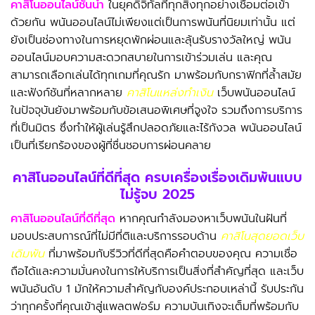
คาสิโนออนไลน์ชั้นนำ
ในยุคดิจิทัลที่ทุกสิ่งทุกอย่างเชื่อมต่อเข้า
ด้วยกัน พนันออนไลน์ไม่เพียงแต่เป็นการพนันที่นิยมเท่านั้น แต่
ยังเป็นช่องทางในการหยุดพักผ่อนและลุ้นรับรางวัลใหญ่ พนัน
ออนไลน์มอบความสะดวกสบายในการเข้าร่วมเล่น และคุณ
สามารถเลือกเล่นได้ทุกเกมที่คุณรัก มาพร้อมกับกราฟิกที่ล้ำสมัย
และฟังก์ชันที่หลากหลาย
คาสิโนแหล่งทำเงิน
เว็บพนันออนไลน์
ในปัจจุบันยังมาพร้อมกับข้อเสนอพิเศษที่จูงใจ รวมถึงการบริการ
ที่เป็นมิตร ซึ่งทำให้ผู้เล่นรู้สึกปลอดภัยและไร้กังวล พนันออนไลน์
เป็นที่เรียกร้องของผู้ที่ชื่นชอบการผ่อนคลาย
คาสิโนออนไลน์ที่ดีที่สุด ครบเครื่องเรื่องเดิมพันแบบ
ไม่รู้จบ 2025
คาสิโนออนไลน์ที่ดีที่สุด
หากคุณกำลังมองหาเว็บพนันในฝันที่
มอบประสบการณ์ที่ไม่มีที่ติและบริการรอบด้าน
คาสิโนสุดยอดเว็บ
เดิมพัน
ที่มาพร้อมกับรีวิวที่ดีที่สุดคือคำตอบของคุณ ความเชื่อ
ถือได้และความมั่นคงในการให้บริการเป็นสิ่งที่สำคัญที่สุด และเว็บ
พนันอันดับ 1 มักให้ความสำคัญกับองค์ประกอบเหล่านี้ รับประกัน
ว่าทุกครั้งที่คุณเข้าสู่แพลตฟอร์ม ความบันเทิงจะเต็มที่พร้อมกับ