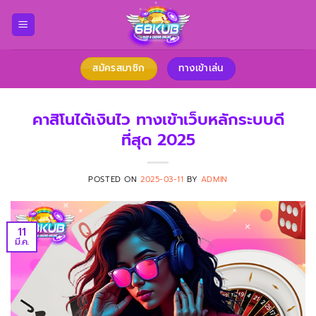
ข้าม
ไป
ยัง
เนื้อหา
สมัครสมาชิก
ทางเข้าเล่น
คาสิโนได้เงินไว ทางเข้าเว็บหลักระบบดี
ที่สุด 2025
POSTED ON
2025-03-11
BY
ADMIN
11
มี.ค.