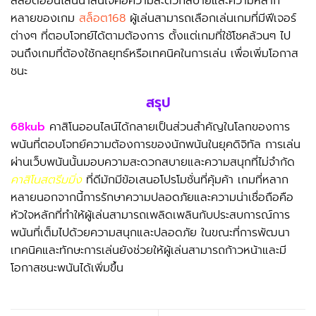
สล็อตออนไลน์น่าสนใจคือความสะดวกสบายและความหลาก
หลายของเกม
สล็อต168
ผู้เล่นสามารถเลือกเล่นเกมที่มีฟีเจอร์
ต่างๆ ที่ตอบโจทย์ได้ตามต้องการ ตั้งแต่เกมที่ใช้โชคล้วนๆ ไป
จนถึงเกมที่ต้องใช้กลยุทธ์หรือเทคนิคในการเล่น เพื่อเพิ่มโอกาส
ชนะ
สรุป
68kub
คาสิโนออนไลน์ได้กลายเป็นส่วนสำคัญในโลกของการ
พนันที่ตอบโจทย์ความต้องการของนักพนันในยุคดิจิทัล การเล่น
ผ่านเว็บพนันนั้นมอบความสะดวกสบายและความสนุกที่ไม่จำกัด
คาสิโนสตรีมมิ่ง
ที่ดีมักมีข้อเสนอโปรโมชั่นที่คุ้มค้า เกมที่หลาก
หลายนอกจากนี้การรักษาความปลอดภัยและความน่าเชื่อถือคือ
หัวใจหลักที่ทำให้ผู้เล่นสามารถเพลิดเพลินกับประสบการณ์การ
พนันที่เต็มไปด้วยความสนุกและปลอดภัย ในขณะที่การพัฒนา
เทคนิคและทักษะการเล่นยังช่วยให้ผู้เล่นสามารถก้าวหน้าและมี
โอกาสชนะพนันได้เพิ่มขึ้น