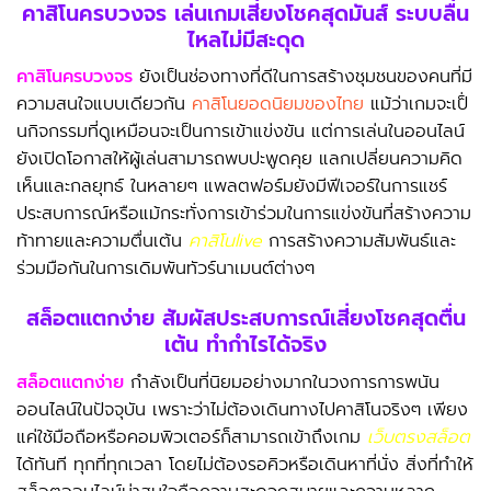
คาสิโนครบวงจร เล่นเกมเสี่ยงโชคสุดมันส์ ระบบลื่น
ไหลไม่มีสะดุด
คาสิโนครบวงจร
ยังเป็นช่องทางที่ดีในการสร้างชุมชนของคนที่มี
ความสนใจแบบเดียวกัน
คาสิโนยอดนิยมของไทย
แม้ว่าเกมจะเป็่
นกิจกรรมที่ดูเหมือนจะเป็นการเข้าแข่งขัน แต่การเล่นในออนไลน์
ยังเปิดโอกาสให้ผู้เล่นสามารถพบปะพูดคุย แลกเปลี่ยนความคิด
เห็นและกลยุทธ์ ในหลายๆ แพลตฟอร์มยังมีฟีเจอร์ในการแชร์
ประสบการณ์หรือแม้กระทั่งการเข้าร่วมในการแข่งขันที่สร้างความ
ท้าทายและความตื่นเต้น
คาสิโนlive
การสร้างความสัมพันธ์และ
ร่วมมือกันในการเดิมพันทัวร์นาเมนต์ต่างๆ
สล็อตแตกง่าย สัมผัสประสบการณ์เสี่ยงโชคสุดตื่น
เต้น ทำกำไรได้จริง
สล็อตแตกง่าย
กำลังเป็นที่นิยมอย่างมากในวงการการพนัน
ออนไลน์ในปัจจุบัน เพราะว่าไม่ต้องเดินทางไปคาสิโนจริงๆ เพียง
แค่ใช้มือถือหรือคอมพิวเตอร์ก็สามารถเข้าถึงเกม
เว็บตรงสล็อต
ได้ทันที ทุกที่ทุกเวลา โดยไม่ต้องรอคิวหรือเดินหาที่นั่ง สิ่งที่ทำให้