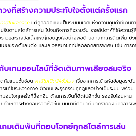
ดวงที่สร้างความประทับใจตั้งแต่ครั้งแรก
คาสิโนแจกจริง
แต่ถูกออกแบบเป็นระบบนิเวศแห่งความคุ้มค่าที่เดินท
ที่ปรับตามสไตล์การเล่น ไปจนถึงภารกิจรายวัน รายสัปดาห์ที่ให้ความรู้ส
องราวและรางวัลเล็กใหญ่คอยจูงใจอย่างพอดี นอกจากเครดิตเพิ่ม ยังม
ยแบบซอฟต์แลนดิ้ง และเลเวลสมาชิกที่ปลดล็อกสิทธิ์พิเศษ เช่น การ
กับเกมออนไลน์ที่จัดเต็มภาพเสียงสมจริง
ดภัยแบบชั้นซ้อน
คาสิโนเปิด24ชั่วโมง
เริ่มจากการเข้ารหัสข้อมูลระดับ
ารแก้ไขระหว่างทาง ตัวตนและธุรกรรมถูกดูแลอย่างเป็นระบบ พร้อม
วามอุ่นใจทุกครั้งที่ล็อกอิน ด้านการเงินก็ดีดไปอีกขั้น รองรับโอนผ่าน
ย ทำให้การฝากถอนรวดเร็วขึ้นแบบนาทีต่อนาที บางรายยังมีคิวอาร์เพ
ับเกมเดิมพันที่ตอบโจทย์ทุกสไตล์การเล่น