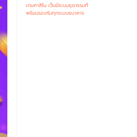
เกมคาสิโน เว็บมีระบบธุรกรรมที่
พร้อมรองรับทุกระบบธนาคาร