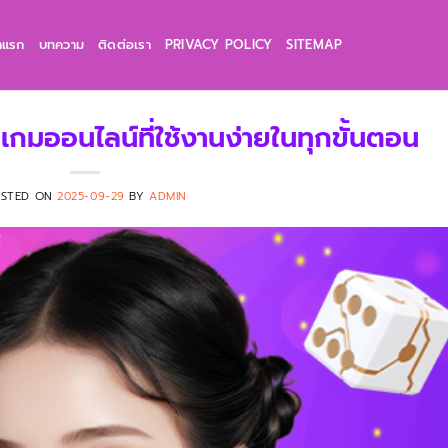
าแรก
บทความ
ติดต่อเรา
PRIVACY POLICY
SITEMAP
เกมออนไลน์ที่ใช้งานง่ายในทุกขั้นตอน
STED ON
2025-09-29
BY
ADMIN