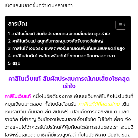
เน็ตและแบตดีขึ้นกว่าเดิมหลายเท่า
สารบัญ
คาสิโนเว็บแท้ สัมผัสประสบการณ์เกมเสี่ยงโชคสุดเร้าใจ
คาสิโนเว็บแม่ สนุกกับการหมุนวงล้อรับรางวัลใหญ่
คาสิโนได้เงินจริง แพลตฟอร์มเกมเดิมพันทันสมัยปลอดภัยสูง
คาสิโนอันดับ1 เพลิดเพลินกับโต๊ะเกมยอดนิยมตลอดเวลา
สรุป
คาสิโนเว็บแท้ สัมผัสประสบการณ์เกมเสี่ยงโชคสุด
เร้าใจ
คาสิโนเว็บแท้
หนึ่งในข้อดีของการเล่นบนเว็บคาสิโนคือโปรโมชันที่
หมุนเวียนมาตลอด ทั้งโบนัสต้อนรับ
คาสิโนที่ดีที่สุดในไทย
เติม
เงินรายวัน คืนยอดเสีย สปินฟรี ไปจนถึงภารกิจสะสมแต้มแลก
รางวัล ที่สำคัญเว็บมืออาชีพจะบอกเงื่อนไขชัด ไม่ใช้คำเลี่ยง จึง
วางแผนได้ว่าควรรับโปรไหนให้คุ้มกับสไตล์การเล่นของเรา ระบบวี
ไอพีหรือเลเวลสมาชิกก็มีแรงจูงใจดี ทั้งโบนัสพิเศษ วันเกิดของ