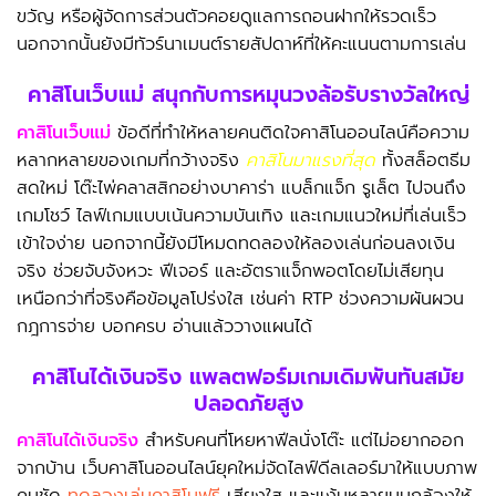
ขวัญ หรือผู้จัดการส่วนตัวคอยดูแลการถอนฝากให้รวดเร็ว
นอกจากนั้นยังมีทัวร์นาเมนต์รายสัปดาห์ที่ให้คะแนนตามการเล่น
คาสิโนเว็บแม่ สนุกกับการหมุนวงล้อรับรางวัลใหญ่
คาสิโนเว็บแม่
ข้อดีที่ทำให้หลายคนติดใจคาสิโนออนไลน์คือความ
หลากหลายของเกมที่กว้างจริง
คาสิโนมาแรงที่สุด
ทั้งสล็อตธีม
สดใหม่ โต๊ะไพ่คลาสสิกอย่างบาคาร่า แบล็กแจ็ก รูเล็ต ไปจนถึง
เกมโชว์ ไลฟ์เกมแบบเน้นความบันเทิง และเกมแนวใหม่ที่เล่นเร็ว
เข้าใจง่าย นอกจากนี้ยังมีโหมดทดลองให้ลองเล่นก่อนลงเงิน
จริง ช่วยจับจังหวะ ฟีเจอร์ และอัตราแจ็กพอตโดยไม่เสียทุน
เหนือกว่าที่จริงคือข้อมูลโปร่งใส เช่นค่า RTP ช่วงความผันผวน
กฎการจ่าย บอกครบ อ่านแล้ววางแผนได้
คาสิโนได้เงินจริง แพลตฟอร์มเกมเดิมพันทันสมัย
ปลอดภัยสูง
คาสิโนได้เงินจริง
สำหรับคนที่โหยหาฟีลนั่งโต๊ะ แต่ไม่อยากออก
จากบ้าน เว็บคาสิโนออนไลน์ยุคใหม่จัดไลฟ์ดีลเลอร์มาให้แบบภาพ