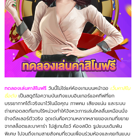
ทดลองเล่นคาสิโนฟรี
วันนี้ไม่ใช่แค่ห้องเกมบนหน้าจอ
เว็บคาสิโน
ชื่อดัง
เป็นสตูดิโอความบันเทิงแบบอินเทอร์แอคทีฟที่ยก
บรรยากาศโต๊ะจริงมาไว้ในมือคุณ ภาพคม เสียงแน่น และระบบ
ถ่ายทอดสดที่แทบไร้หน่วงทำให้จังหวะการเล่นไหลลื่นเหมือนนั่ง
ข้างดีลเลอร์ตัวจริง จุดเด่นคือความหลากหลายของเกมที่ขยาย
จากสล็อตและบาคาร่า ไปสู่เกมโชว์ ห้องสปีด รูปแบบเดิมพัน
พิเศษ ไปจนถึงเกมสายสังคมที่ชวนเพื่อนร่วมห้องและคุยกันแบบ