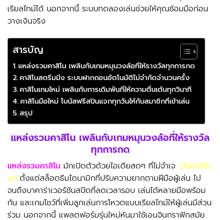
เรียลไทม์ได้ นอกจากนี้ ระบบทดลองเล่นช่วยให้คุณซ้อมมือก่อน
วางเงินจริง
สารบัญ
แหล่งรวมคาสิโน เพลินกับเกมหมุนวงล้อที่ให้รางวัลทุกการกด
คาสิโนสตรีมมิ่ง ระบบฝากถอนอัตโนมัติไม่จำกัดจำนวนครั้ง
คาสิโนเกมใหม่ เพลินกับการเดิมพันที่ให้ความตื่นเต้นทุกวินาที
คาสิโนมือใหม่ โบนัสฟรีสปินแจกทุกวันให้กับสมาชิกที่เข้าเล่น
สรุป
แหล่งรวมคาสิโน เพลินกับเกมหมุนวงล้อที่ให้รางวัล
ทุกการกด
แหล่งรวมคาสิโน
มักเปิดตัวด้วยไอเดียสดๆ ที่ไม่จำเจ
เว็บคาสิโน
แท้
ตั้งแต่สล็อตธีมไดนามิกที่ปรับความยากตามฝีมือผู้เล่น ไป
จนถึงบาคาร่าเวอร์ชันสปีดที่ลดเวลารอบ เล่นได้หลายมือพร้อม
กัน และเกมโชว์ที่เพิ่มลูกเล่นการโหวตแบบเรียลไทม์ให้ผู้เล่นมีส่วน
ร่วม นอกจากนี้ แพลตฟอร์มรุ่นใหม่หันมาใช้เอนจินกราฟิกสมัย