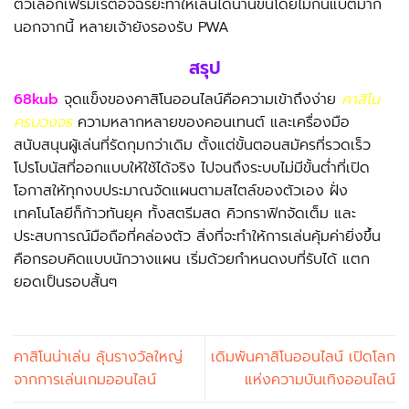
ตัวเลือกเฟรมเรตอัจฉริยะทำให้เล่นได้นานขึ้นโดยไม่กินแบตมาก
นอกจากนี้ หลายเจ้ายังรองรับ PWA
สรุป
68kub
จุดแข็งของคาสิโนออนไลน์คือความเข้าถึงง่าย
คาสิโน
ครบวงจร
ความหลากหลายของคอนเทนต์ และเครื่องมือ
สนับสนุนผู้เล่นที่รัดกุมกว่าเดิม ตั้งแต่ขั้นตอนสมัครที่รวดเร็ว
โปรโบนัสที่ออกแบบให้ใช้ได้จริง ไปจนถึงระบบไม่มีขั้นต่ำที่เปิด
โอกาสให้ทุกงบประมาณจัดแผนตามสไตล์ของตัวเอง ฝั่ง
เทคโนโลยีก็ก้าวทันยุค ทั้งสตรีมสด คิวกราฟิกจัดเต็ม และ
ประสบการณ์มือถือที่คล่องตัว สิ่งที่จะทำให้การเล่นคุ้มค่ายิ่งขึ้น
คือกรอบคิดแบบนักวางแผน เริ่มด้วยกำหนดงบที่รับได้ แตก
ยอดเป็นรอบสั้นๆ
คาสิโนน่าเล่น ลุ้นรางวัลใหญ่
เดิมพันคาสิโนออนไลน์ เปิดโลก
จากการเล่นเกมออนไลน์
แห่งความบันเทิงออนไลน์