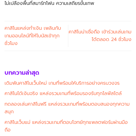
ไม่เปลืองพื้นที่สมาร์ทโฟน ความเสถียรขั้นเทพ
คาสิโนแหล่งทำเงิน เพลินกับ
คาสิโนน่าเชื่อถือ เข้าร่วมเล่นเกม
เกมออนไลน์ที่ให้โบนัสเข้าทุก
ได้ตลอด 24 ชั่วโมง
ชั่วโมง
บทความล่าสุด
เดิมพันคาสิโนเว็บใหม่ เกมที่พร้อมให้บริการอย่างครบวงจร
คาสิโนได้เงินจริง แหล่งรวมเกมที่พร้อมรองรับทุกไลฟ์สไตล์
ทดลองเล่นคาสิโนฟรี แหล่งรวมเกมที่พร้อมตอบสนองทุกความ
สนุก
คาสิโนเว็บแม่ แหล่งรวมเกมที่ตอบโจทย์ทุกแพลตฟอร์มผ่านมือ
ถือ