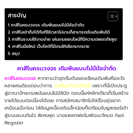
สารบัญ
คาสิโนครบวงจร เดิมพันแบบไม่มีข้อจำกัด
คาสิโนเข้าถึงได้ทันทีใช้เวลาไม่นานก็สามารถเริ่มเดิมพันได้
คาสิโนระบบใช้งานง่าย เล่นเกมออนไลน์ที่มีความปลอดภัยสูง
คาสิโนมือใหม่ เว็บไซต์ที่มีเกมให้เลือกมากมาย
สรุป
คาสิโนครบวงจร เดิมพันแบบไม่มีข้อจำกัด
คาสิโนครบวงจร
หากถามว่าจุดเริ่มต้นของเซียนเดิมพันคืออะไร
หลายคนต้องตอบว่าการ
คาสิโนเข้าเล่นได้ฟรี
เพราะที่นี่เปิดประตู
สู่อาณาจักรเกมพนันแบบไม่มีลิมิต ตอนนี้แค่คลิกเดียวก็เริ่มสร้าง
รายได้แบบต่อเนื่องได้เลย การสมัครสมาชิกไม่ใช่เรื่องยุ่งยาก
เหมือนเมื่อก่อน ใส่ข้อมูลเบื้องต้นเล็กน้อยก็เตรียมรับยูสเซอร์เข้า
สู่ระบบแบบทันใจ พิเศษสุด บางแพลตฟอร์มพัฒนาโหมด Fast
Register