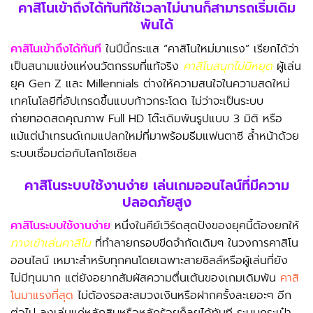
คาสิโนเข้าถึงได้ทันทีใช้เวลาไม่นานก็สามารถเริ่มเดิม
พันได้
คาสิโนเข้าถึงได้ทันที
ในปีนี้กระแส “คาสิโนใหม่มาแรง” เรียกได้ว่า
เป็นสนามแข่งแห่งนวัตกรรมที่แท้จริง
คาสิโนสนุกไม่มีหยุด
ผู้เล่น
ยุค Gen Z และ Millennials ต่างให้ความสนใจในความสดใหม่
เทคโนโลยีที่อัปเกรดขึ้นแบบก้าวกระโดด ไม่ว่าจะเป็นระบบ
ถ่ายทอดสดคุณภาพ Full HD โต๊ะเดิมพันรูปแบบ 3 มิติ หรือ
แม้แต่นำเทรนด์เกมแปลกใหม่ที่มาพร้อมธีมแฟนตาซี ล้ำหน้าด้วย
ระบบเชื่อมต่อกับโลกโซเชียล
คาสิโนระบบใช้งานง่าย เล่นเกมออนไลน์ที่มีความ
ปลอดภัยสูง
คาสิโนระบบใช้งานง่าย
หนึ่งในคีย์เวิร์ดสุดปังของยุคนี้ต้องยกให้
ทางเข้าเล่นคาสิโน
ที่ทำลายกรอบขีดจำกัดเดิมๆ ในวงการคาสิโน
ออนไลน์ เหมาะสำหรับทุกคนโดยเฉพาะสายชิลล์หรือผู้เล่นที่ยัง
ไม่มีทุนมาก แต่ยังอยากสัมผัสความตื่นเต้นของเกมเดิมพัน
คาสิ
โนมาแรงที่สุด
ไม่ต้องรอสะสมวงเงินหรือฝากครั้งละเยอะๆ อีก