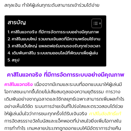
สกุลเงิน ทำให้ผู้เล่นทุกระดับสามารถเข้าร่วมได้ง่าย
สารบัญ
คาสิโนแจกจริง ที่มีการจัดการระบบอย่างมีคุณภาพ
คาสิโนแบบใหม่ รวมเกมเงินสดที่มีความพร้อมใช้งาน
คาสิโนเว็บใหญ่ แพลตฟอร์มเกมรองรับทุกช่วงเวลา
เดิมพันคาสิโน ระบบเกมออนไลน์ที่พัฒนาเพื่อผู้เล่น
สรุป
คาสิโนแจกจริง ที่มีการจัดการระบบอย่างมีคุณภาพ
คาสิโนแจกจริง
เนื่องจากมีเกมและระบบที่ออกแบบมาให้ผู้เล่นมี
โอกาสชนะมากขึ้นโดยไม่เสียสมดุลของความยุติธรรม การวาง
เดิมพันอย่างชาญฉลาดและใช้กลยุทธ์เฉพาะสามารถเพิ่มผลกำไร
อย่างเห็นได้ชัด ระบบการจ่ายเงินที่โปร่งใสและตรวจสอบได้ช่วย
ให้ผู้เล่นมั่นใจว่าการชนะทุกครั้งได้รับเงินจริง
คาสิโนลิขสิทธิ์แท้
การจัดสรรรางวัลโบนัสและแจ็คพอตที่น่าสนใจยิ่งเพิ่มโอกาสใน
การทำกำไร เกมหลายประเภทถูกออกแบบให้มีอัตราการจ่ายคืน