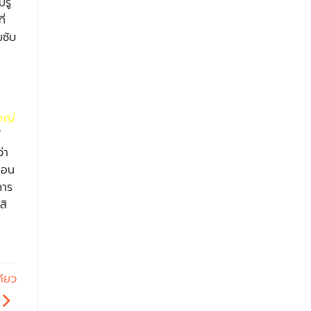
รู้
ี่
มซับ
หญ่
์
่า
มือน
การ
สิ
ดียว