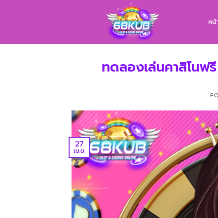
ข้าม
ไป
หน้
ยัง
เนื้อหา
ทดลองเล่นคาสิโนฟรี 
P
27
เม.ย.