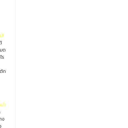
สิ
ด้
หมด
ไร
ตัก
นนำ
ด
ทาง
ง