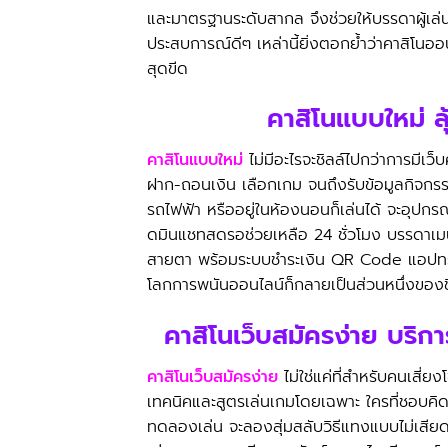
และมาตรฐานระดับสากล จึงช่วยให้บรรดาผู้เล่นม
ประสบการณ์ดีๆ เหล่านี้ยิ่งตอกย้ำว่าคาสิโนออ
สุดขีด
คาสิโนแบบใหม่ ล
คาสิโนแบบใหม่
ไม่มีอะไรจะชิลล์ไปกว่าการมีเว็บ
ฝาก-ถอนเงิน เลือกเกม จนถึงรับข้อมูลกิจกรรมใ
รถไฟฟ้า หรืออยู่ในห้องนอนก็เล่นได้ จะอุปก
ดมินแชทสดรอช่วยเหลือ 24 ชั่วโมง บรรดาเมนู
สายตา พร้อมระบบชำระเงิน QR Code แอปทรูวอ
โลกการพนันออนไลน์ก็กลายเป็นส่วนหนึ่งของชี
คาสิโนเว็บสมัครง่าย บริกา
คาสิโนเว็บสมัครง่าย
ไม่ใช่แค่ที่สำหรับคนเสี
เทคนิคและสูตรเล่นเกมโดยเฉพาะ ใครที่ชอบคิด
ทดลองเล่น จะลองสุ่มสลับวิธีแทงแบบไม่เสียดา