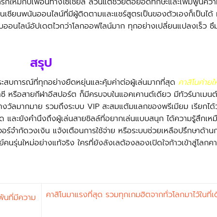
ริกใหม่กับเพื่อนทางโซเชียล ล้วนแต่ช่วยต่อยอดทักษะและเพิ่มพูนความ
็นเซียนพนันออนไลน์ที่มีผู้ติดตามและแชร์สูตรเป็นของตัวเองก็เป็นได้ ท
ออนไลน์อัปเดตไวกว่าโลกออฟไลน์มาก ทุกอย่างเปลี่ยนแปลงเร็ว ซึ
สรุป
สบการณ์ที่ทุกอย่างยืดหยุ่นและคุ้มค่าต่อผู้เล่นมากที่สุด
คาสิโนค่ายใ
ี หรือสายกีฬาอีสปอร์ต ก็มีครบจบในแอคเคานต์เดียว มีทัวร์นาเมนต
รางวัลมากมาย รวมถึงระบบ VIP สะสมแต้มแลกของพรีเมียม เรียกได้ว
ด และยังคำนึงถึงผู้เล่นสายชิลล์ที่อยากเล่นแบบสนุก ได้ความรู้สึกเห
เจอร์จำกัดวงเงิน แจ้งเตือนการใช้จ่าย หรือระบบช่วยเหลือปรึกษาด้าน
์คนรุ่นใหม่อย่างแท้จริง ใครที่ยังลังเลต้องลองเปิดใจก้าวเข้าสู่โลกคา
คาสิโนมาแรงที่สุด รวมทุกเกมฮิตจากทั่วโลกมาไว้ในที่เ
ันที่มีความ