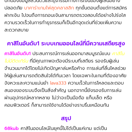
ปกป้องข้อมูลส่วนตัวและธุรกรรมทางการเงินของผู้เล่นอย่าง
ปลอดภัย
บาคาร่าเกมไพ่สุดคลาสสิก
ทุกขั้นตอนตั้งแต่การสมัคร
ฝากเงิน ไปจนถึงการถอนเงินสามารถตรวจสอบได้อย่างโปร่งใส
ความรวดเร็วในการทำธุรกรรมก็เป็นอีกจุดเด่นที่ช่วยเพิ่มความ
สะดวกสบาย
คาสิโนอันดับ1 ระบบเกมออนไลน์ที่มีความเสถียรสูง
คาสิโนอันดับ1
ประสบการณ์การเล่นออกมาสมบูรณ์แบบ
คาสิโน
ไม่มีติดเทิร์น
ที่มีคุณภาพจะต้องมีระบบที่เสถียร รองรับผู้เล่น
จำนวนมากได้โดยไม่เกิดปัญหาล่มหรือค้าง การเล่นที่ลื่นไหลช่วย
ให้ผู้เล่นสามารถตัดสินใจได้ทันเวลา โดยเฉพาะในเกมที่ต้องอาศัย
จังหวะและความแม่นยำ
lava333
ความเร็วในการโหลดและตอบ
สนองของระบบจึงเป็นสิ่งสำคัญ นอกจากนี้ยังรองรับการเล่น
ผ่านอุปกรณ์หลากหลาย ไม่ว่าจะเป็นมือถือ แท็บเล็ต หรือ
คอมพิวเตอร์ ก็สามารถใช้งานได้อย่างราบรื่นเหมือนกัน
สรุป
68kub
คาสิโนออนไลน์ในยุคนี้ไม่ได้เป็นแค่เกม แต่เป็น