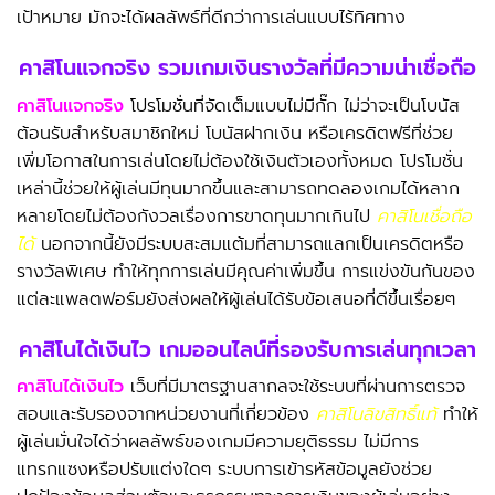
เป้าหมาย มักจะได้ผลลัพธ์ที่ดีกว่าการเล่นแบบไร้ทิศทาง
คาสิโนแจกจริง รวมเกมเงินรางวัลที่มีความน่าเชื่อถือ
คาสิโนแจกจริง
โปรโมชั่นที่จัดเต็มแบบไม่มีกั๊ก ไม่ว่าจะเป็นโบนัส
ต้อนรับสำหรับสมาชิกใหม่ โบนัสฝากเงิน หรือเครดิตฟรีที่ช่วย
เพิ่มโอกาสในการเล่นโดยไม่ต้องใช้เงินตัวเองทั้งหมด โปรโมชั่น
เหล่านี้ช่วยให้ผู้เล่นมีทุนมากขึ้นและสามารถทดลองเกมได้หลาก
หลายโดยไม่ต้องกังวลเรื่องการขาดทุนมากเกินไป
คาสิโนเชื่อถือ
ได้
นอกจากนี้ยังมีระบบสะสมแต้มที่สามารถแลกเป็นเครดิตหรือ
รางวัลพิเศษ ทำให้ทุกการเล่นมีคุณค่าเพิ่มขึ้น การแข่งขันกันของ
แต่ละแพลตฟอร์มยังส่งผลให้ผู้เล่นได้รับข้อเสนอที่ดีขึ้นเรื่อยๆ
คาสิโนได้เงินไว เกมออนไลน์ที่รองรับการเล่นทุกเวลา
คาสิโนได้เงินไว
เว็บที่มีมาตรฐานสากลจะใช้ระบบที่ผ่านการตรวจ
สอบและรับรองจากหน่วยงานที่เกี่ยวข้อง
คาสิโนลิขสิทธิ์แท้
ทำให้
ผู้เล่นมั่นใจได้ว่าผลลัพธ์ของเกมมีความยุติธรรม ไม่มีการ
แทรกแซงหรือปรับแต่งใดๆ ระบบการเข้ารหัสข้อมูลยังช่วย