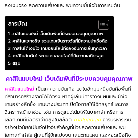
ลงเงินจริง ลดความเสี่ยงและเพิ่มความมั่นใจในการเริ่มต้น
สารบัญ
คาสิโนแบบใหม่ เว็บเดิมพันที่มีระบบควบคุมคุณภาพ
คาสิโนแจกจริง รวมเกมเงินรางวัลที่มีความน่าเชื่อถือ
คาสิโนได้เงินไว เกมออนไลน์ที่รองรับการเล่นทุกเวลา
คาสิโนอันดับ1 ระบบเกมออนไลน์ที่มีความเสถียรสูง
สรุป
คาสิโนแบบใหม่ เว็บเดิมพันที่มีระบบควบคุมคุณภาพ
คาสิโนแบบใหม่
เป็นแค่ความบันเทิง แต่ในอีกมุมหนึ่งมันคือพื้นที่
ที่สามารถสร้างรายได้ได้จริง หากผู้เล่นมีการวางแผนและเข้าใจ
เกมอย่างลึกซึ้ง เกมบางประเภทเปิดโอกาสให้ใช้กลยุทธ์และการ
วิเคราะห์เข้ามาช่วย เช่น การดูแนวโน้มไพ่ในบาคาร่า หรือการ
เลือกเกมที่มีอัตราจ่ายสูงในสล็อต
คาสิโนสุดเลิศ
การบริหารเงิน
อย่างมีวินัยก็เป็นอีกปัจจัยสำคัญที่ช่วยลดความเสี่ยงและเพิ่ม
โอกาสทำกำไร ผู้เล่นที่รู้จักแบ่งงบ เล่นตามแผน และหยุดเมื่อถึง