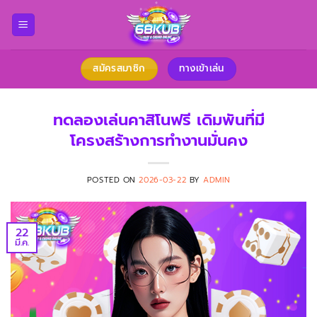
ข้าม
ไป
ยัง
เนื้อหา
สมัครสมาชิก
ทางเข้าเล่น
ทดลองเล่นคาสิโนฟรี เดิมพันที่มี
โครงสร้างการทำงานมั่นคง
POSTED ON
2026-03-22
BY
ADMIN
22
มี.ค.