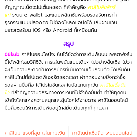
สัญญาณเน็ตจะไม่เต็มหลอด ที่สำคัญคือ
คาสิโนลิขสิทธิ์
แท้
ระบบ e-wallet และแอปพลิเคชันพร้อมรองรับการทำ
ธุรกรรมแบบปลอดภัย ไม่ต้องโหลดแอปก็ได้ เล่นผ่านเว็บ
บราวเซอร์บน iOS หรือ Android ก็เหมือนกัน
สรุป
68kub
คาสิโนออนไลน์จะเห็นได้ชัดว่าการเดิมพันบนแพลตฟอร์ม
นี้ได้พลิกโฉมวิถีชีวิตการเล่นพนันแบบเดิมๆ ไปอย่างสิ้นเชิง ไม่ว่า
จะเป็นความสะดวกในการสมัครที่เน้นความเป็นส่วนตัว ได้เล่นกับ
คาสิโนใหม่ที่อัปเดตฟีเจอร์ตลอดเวลา ฝากถอนง่ายยิ่งกว่าซื้อ
ของผ่านมือถือ ได้โปรโมชันแจกโบนัสแทบทุกวัน
คาสิโนเชื่อถือ
ได้
ที่สำคัญความอิสระทางการเงินที่ไม่จำกัดขั้นต่ำ ทำให้ทุกคน
เข้าถึงโลกแห่งความสนุกและลุ้นโชคได้ง่ายดาย คาสิโนออนไลน์
มือถือช่วยให้การเดิมพันอยู่ใกล้มืดเดียวทุกที่ทุกเวลา
คาสิโนมาแรงที่สุด เล่นเกมเงิน
คาสิโนน่าเชื่อถือ ระบบออนไลน์