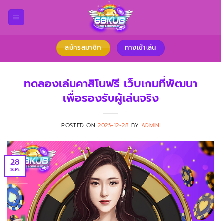
ข้าม
ไป
ยัง
เนื้อหา
สมัครสมาชิก
ทางเข้าเล่น
ทดลองเล่นคาสิโนฟรี เว็บเกมที่พัฒนา
เพื่อรองรับผู้เล่นจริง
POSTED ON
2025-12-28
BY
ADMIN
28
ธ.ค.