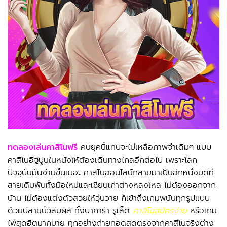
ทดลองเล่นคาสิโนฟรี
คนยุคนี้แทบจะไม่เหลือภาพจำเดิมๆ แบบ
คาสิโนอิฐปูนในหนังให้ต้องเดินทางไกลอีกต่อไป เพราะโลก
ปัจจุบันมันง่ายขึ้นเยอะ คาสิโนออนไลน์กลายมาเป็นอีกหนึ่งมิติที่
สายเดิมพันทั้งมือใหม่และเซียนเก่าต่างหลงใหล ไม่ต้องออกจาก
บ้าน ไม่ต้องแต่งตัวสวยให้วุ่นวาย ก็เข้าถึงเกมพนันทุกรูปแบบ
ด้วยปลายนิ้วสัมผัส ทั้งบาคาร่า รูเล็ต
คาสิโนสมัครง่าย
หรือเกม
ไพ่สุดฮิตมากมาย ทุกอย่างถ่ายทอดสดตรงจากคาสิโนจริงต่าง