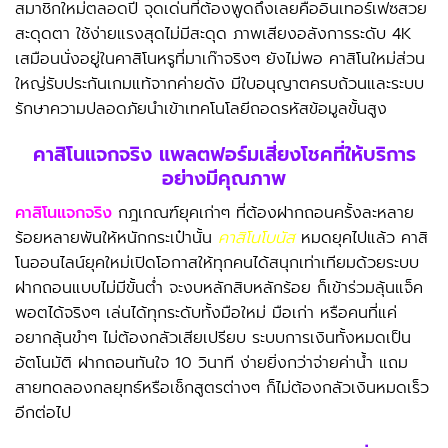
สมาชิกใหม่ตลอดปี จุดเด่นที่ต้องพูดถึงเลยคืออินเทอร์เฟซสวย
สะดุดตา ใช้ง่ายแรงสุดไม่มีสะดุด ภาพเสียงอลังการระดับ 4K
เสมือนนั่งอยู่ในคาสิโนหรูที่มาเก๊าจริงๆ ยังไม่พอ คาสิโนใหม่ส่วน
ใหญ่รับประกันเกมแท้จากค่ายดัง มีใบอนุญาตครบถ้วนและระบบ
รักษาความปลอดภัยนำเข้าเทคโนโลยีถอดรหัสข้อมูลขั้นสูง
คาสิโนแจกจริง แพลตฟอร์มเสี่ยงโชคที่ให้บริการ
อย่างมีคุณภาพ
คาสิโนแจกจริง
กฎเกณฑ์ยุคเก่าๆ ที่ต้องฝากถอนครั้งละหลาย
ร้อยหลายพันให้หนักกระเป๋านั้น
คาสิโนโบนัส
หมดยุคไปแล้ว คาสิ
โนออนไลน์ยุคใหม่เปิดโอกาสให้ทุกคนได้สนุกเท่าเทียมด้วยระบบ
ฝากถอนแบบไม่มีขั้นต่ำ จะงบหลักสิบหลักร้อย ก็เข้าร่วมลุ้นแจ็ค
พอตได้จริงๆ เล่นได้ทุกระดับทั้งมือใหม่ มือเก่า หรือคนที่แค่
อยากลุ้นขำๆ ไม่ต้องกลัวเสียเปรียบ ระบบการเงินทั้งหมดเป็น
อัตโนมัติ ฝากถอนทันใจ 10 วินาที ง่ายยิ่งกว่าจ่ายค่าน้ำ แถม
สายทดลองกลยุทธ์หรือเช็กสูตรต่างๆ ก็ไม่ต้องกลัวเงินหมดเร็ว
อีกต่อไป