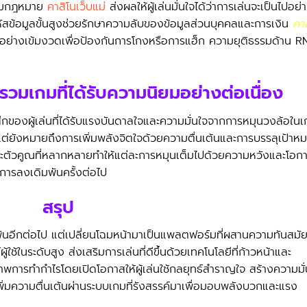
ตามกฎหมาย
คาสิโนเว็บแม่
ส่งผลให้ผู้เล่นมั่นใจได้ว่าการเล่นจะเป็นไปอย่
ัสข้อมูลขั้นสูงช่วยรักษาความลับของข้อมูลส่วนบุคคลและการเงิน
คาส
อย่างเข้มงวดเพื่อป้องกันการโกงหรือการแฮ็ก ความยุติธรรมด้าน 
วมเกมที่ได้รับความนิยมอย่างต่อเนื่อง
สึกของผู้เล่นที่ได้รับแรงบันดาลใจและความมั่นใจจากการหมุนวงล้อใน
คแต่ยังหมายถึงการเพิ่มพลังจิตใจด้วยความตื่นเต้นและการบรรลุเป้าห
ละตัวคูณที่หลากหลายทำให้แต่ละการหมุนเต็มไปด้วยความหวังและโอก
นการลงเดิมพันครั้งต่อไป
สรุป
พันอีกต่อไป แต่เปลี่ยนโฉมหน้ามาเป็นแพลตฟอร์มที่ผสานความทันสมั
ในระดับสูง ส่งเสริมการเล่นที่ดีขึ้นด้วยเทคโนโลยีที่ก้าวหน้าและ
การทำกำไรโดยเปิดโอกาสให้ผู้เล่นใช้กลยุทธ์สำราญใจ สร้างความมั่
มความตื่นเต้นผ่านระบบเกมที่รังสรรค์มาเพื่อมอบพลังบวกและแรง