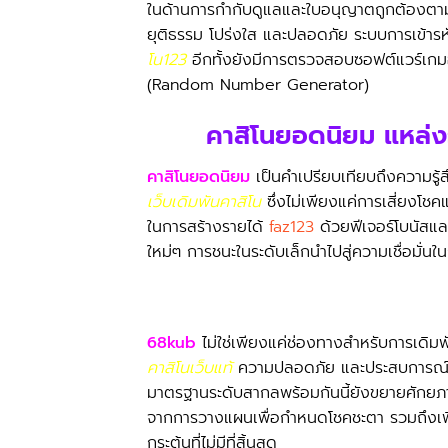
ในด้านการกำกับดูแลและใบอนุญาตถูกต้อง
ยุติธรรม โปร่งใส และปลอดภัย ระบบการเข้ารห
โน123
อีกทั้งยังมีการตรวจสอบซอฟต์แวร์เกม
(Random Number Generator)
คาสิโนยอดนิยม แหล่งร
คาสิโนยอดนิยม
เป็นคำเปรียบเทียบถึงความรู้
เว็บเดิมพันคาสิโน
ซึ่งไม่เพียงแค่การเสี่ยงโช
ในการสร้างรายได้
faz123
ด้วยฟีเจอร์โบนัสแ
ใหม่ๆ การชนะในระดับเล็กนำไปสู่ความเชื่อมั่นใ
68kub
ไม่ใช่เพียงแค่ช่องทางสำหรับการเดิม
คาสิโนเว็บแท้
ความปลอดภัย และประสบการณ์ผู้ใช้
มาตรฐานระดับสากลพร้อมกันนี้ยังขยายศักยภาพ
จากการวางแผนเพื่อกำหนดโชคชะตา รวมถึงเพิ่
กระตุ้นที่ไม่มีที่สิ้นสุด