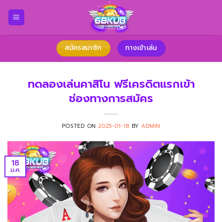
ข้าม
ไป
ยัง
เนื้อหา
สมัครสมาชิก
ทางเข้าเล่น
ทดลองเล่นคาสิโน ฟรีเครดิตแรกเข้า
ช่องทางการสมัคร
POSTED ON
2025-01-18
BY
ADMIN
18
ม.ค.