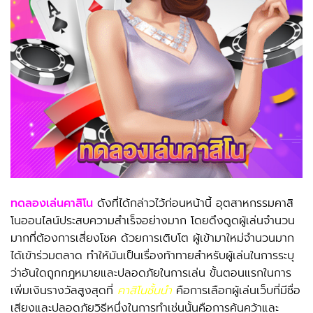
ทดลองเล่นคาสิโน
ดังที่ได้กล่าวไว้ก่อนหน้านี้ อุตสาหกรรมคาสิ
โนออนไลน์ประสบความสำเร็จอย่างมาก โดยดึงดูดผู้เล่นจำนวน
มากที่ต้องการเสี่ยงโชค ด้วยการเติบโต ผู้เข้ามาใหม่จำนวนมาก
ได้เข้าร่วมตลาด ทำให้มันเป็นเรื่องท้าทายสำหรับผู้เล่นในการระบุ
ว่าอันใดถูกกฎหมายและปลอดภัยในการเล่น ขั้นตอนแรกในการ
เพิ่มเงินรางวัลสูงสุดที่
คาสิโนชั้นนำ
คือการเลือกผู้เล่นเว็บที่มีชื่อ
เสียงและปลอดภัยวิธีหนึ่งในการทำเช่นนั้นคือการค้นคว้าและ