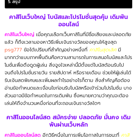
สรุป
คาสิโนเว็บใหญ่ โบนัสและโปรโมชั่นสุดคุ้ม เดิมพัน
ออนไลน์
คาสิโนเว็บใหญ่
เมื่อคุณเลือกเว็บคาสิโนที่มีชื่อเสียงและปลอดภัย
แล้ว ก็ถึงเวลามองหาวิธีเพิ่มเงินรางวัลของคุณให้สูงสุด
psg777
ข้อได้เปรียบที่สำคัญอย่างหนึ่งที่
คาสิโนสุดเลิศ
มี
มากกว่าแบบภาคพื้นดินคือความสามารถในการเสนอโบนัสและโปร
โมชั่นเพื่อดึงดูดผู้เล่น สิ่งจูงใจเหล่านี้มีตั้งแต่โบนัสต้อนรับไป
จนถึงโปรโมชั่นรายวัน รายสัปดาห์ หรือรายเดือน ช่วยให้ผู้เล่นได้
รับเงินสดพิเศษและเพิ่มผลกำไรอย่างไรก็ตาม สิ่งสำคัญคือต้อง
อ่านข้อกำหนดและเงื่อนไขก่อนรับโบนัสหรือเข้าร่วมโปรโมชั่น บาง
ส่วนอาจมีข้อกำหนดในการเดิมพัน ซึ่งหมายความว่าคุณจะต้อง
เล่นให้ถึงจำนวนหนึ่งก่อนที่จะถอนเงินรางวัลใดๆ
คาสิโนออนไลน์สด สมัครง่าย ปลอดภัย มั่นคง เดิม
พันผ่านเว็บหลัก
คาสิโนออนไลน์สด
อีกวิธีหนึ่งในการเพิ่มโอกาสในการชนะที่
คาสิ