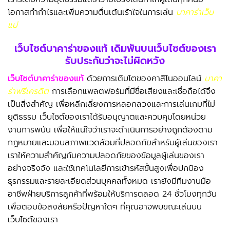
โอกาสทำกำไรและเพิ่มความตื่นเต้นเร้าใจในการเล่น
บาคาร่าเว็บ
แม่
เว็บไซต์บาคาร่าของแท้ เดิมพันบนเว็บไซต์ของเรา
รับประกันว่าจะไม่ผิดหวัง
เว็บไซต์บาคาร่าของแท้
ด้วยการเติบโตของคาสิโนออนไลน์
บาคา
ร่าฟรีเครดิต
การเลือกแพลตฟอร์มที่มีชื่อเสียงและเชื่อถือได้จึง
เป็นสิ่งสำคัญ เพื่อหลีกเลี่ยงการหลอกลวงและการเล่นเกมที่ไม่
ยุติธรรม เว็บไซต์ของเราได้รับอนุญาตและควบคุมโดยหน่วย
งานการพนัน เพื่อให้แน่ใจว่าเราจะดำเนินการอย่างถูกต้องตาม
กฎหมายและมอบสภาพแวดล้อมที่ปลอดภัยสำหรับผู้เล่นของเรา
เราให้ความสำคัญกับความปลอดภัยของข้อมูลผู้เล่นของเรา
อย่างจริงจัง และใช้เทคโนโลยีการเข้ารหัสขั้นสูงเพื่อปกป้อง
ธุรกรรมและรายละเอียดส่วนบุคคลทั้งหมด เรายังมีทีมงานมือ
อาชีพฝ่ายบริการลูกค้าที่พร้อมให้บริการตลอด 24 ชั่วโมงทุกวัน
เพื่อตอบข้อสงสัยหรือปัญหาใดๆ ที่คุณอาจพบขณะเล่นบน
เว็บไซต์ของเรา