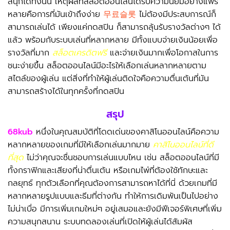
สนุกได้ทั้งนั้น เหตุผลที่สล็อตออนไลน์ได้รับความนิยมอย่างแพร่
หลายคือการที่มันเข้าถึงง่าย
무료슬롯
ไม่ต้องมีประสบการณ์ก็
สามารถเล่นได้ เพียงแค่กดสปิน ก็สามารถลุ้นรับรางวัลต่างๆ ได้
แล้ว พร้อมกับระบบเล่นที่หลากหลาย มีทั้งแบบจ่ายเงินน้อยเพื่อ
รางวัลที่มาก
สล็อตเครดิตฟรี
และจ่ายเงินมากเพื่อโอกาสในการ
ชนะง่ายขึ้น สล็อตออนไลน์มีอะไรให้เลือกเล่นหลากหลายตาม
สไตล์ของผู้เล่น แต่สิ่งที่ทำให้ผู้เล่นติดใจคือความตื่นเต้นที่มัน
สามารถสร้างได้ในทุกครั้งที่กดสปิน
สรุป
68kub
หนึ่งในคุณสมบัติที่โดดเด่นของคาสิโนออนไลน์คือความ
หลากหลายของเกมที่มีให้เลือกเล่นมากมาย
คาสิโนออนไลน์ที่ดี
ที่สุด
ไม่ว่าคุณจะชื่นชอบการเล่นแบบไหน เช่น สล็อตออนไลน์ที่มี
ทั้งกราฟิกและเสียงที่น่าตื่นเต้น หรือเกมไพ่ที่ต้องใช้ทักษะและ
กลยุทธ์ ทุกตัวเลือกที่คุณต้องการสามารถหาได้ที่นี่ ด้วยเกมที่มี
หลากหลายรูปแบบและธีมที่ต่างกัน ทำให้การเดิมพันเป็นไปอย่าง
ไม่น่าเบื่อ มีการเพิ่มเกมใหม่ๆ อยู่เสมอและยังมีฟีเจอร์พิเศษที่เพิ่ม
ความสนุกสนาน ระบบทดลองเล่นที่เปิดให้ผู้เล่นได้สัมผัส