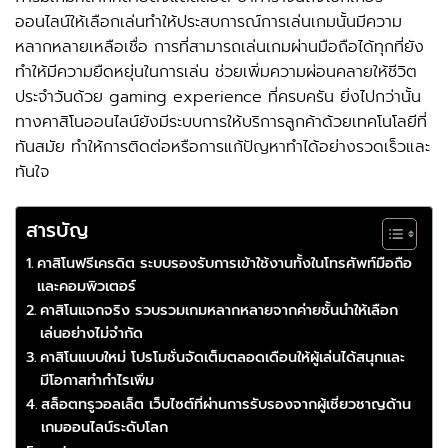
ออนไลน์ให้เลือกเล่นทำให้ประสบการณ์การเล่นเกมนั้นมีความ
หลากหลายเหลือเชื่อ การที่สามารถเล่นเกมผ่านมือถือได้ทุกที่ยัง
ทำให้มีความยืดหยุ่นในการเล่น ช่วยเพิ่มความผ่อนคลายให้ชีวิต
ประจำวันด้วย gaming experience ที่ครบครัน ยิ่งไปกว่านั้น
ทางคาสิโนออนไลน์ยังมีระบบการให้บริการลูกค้าด้วยเทคโนโลยีที่
ทันสมัย ทำให้การติดต่อหรือการแก้ปัญหาทำได้อย่างรวดเร็วและ
ทันใจ
สารบัญ
คาสิโนฟรีเครดิต ระบบรองรับการเข้าใช้งานทั้งในโทรศัพท์มือถือ
และคอมพิวเตอร์
คาสิโนแจกจริง รวบรวมเกมหลากหลายจากค่ายชั้นนำให้เลือก
เล่นอย่างไม่จำกัด
คาสิโนแบบใหม่ โปรโมชั่นจัดเต็มตลอดเดือนให้ผู้เล่นได้สนุกและ
มีโอกาสทำกำไรเพิ่ม
สล็อตทรูวอลเล็ต เว็บไซต์ที่ผ่านการรับรองจากผู้เชี่ยวชาญด้าน
เกมออนไลน์ระดับโลก