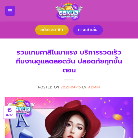
ข้าม
ไป
ยัง
เนื้อหา
สมัครสมาชิก
ทางเข้าเล่น
รวมเกมคาสิโนมาแรง บริการรวดเร็ว
ทีมงานดูแลตลอดวัน ปลอดภัยทุกขั้น
ตอน
POSTED ON
2025-04-15
BY
ADMIN
15
เม.ย.