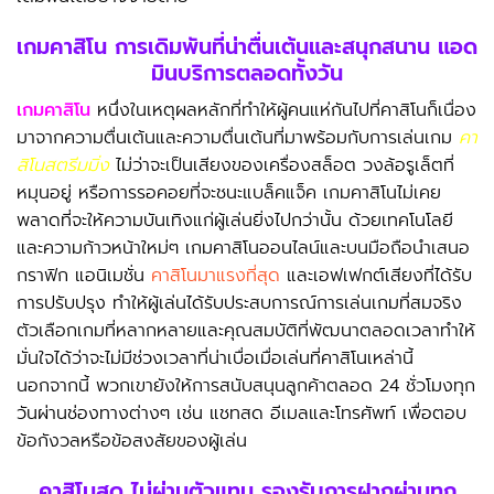
เกมคาสิโน การเดิมพันที่น่าตื่นเต้นและสนุกสนาน แอด
มินบริการตลอดทั้งวัน
เกมคาสิโน
หนึ่งในเหตุผลหลักที่ทำให้ผู้คนแห่กันไปที่คาสิโนก็เนื่อง
มาจากความตื่นเต้นและความตื่นเต้นที่มาพร้อมกับการเล่นเกม
คา
สิโนสตรีมมิ่ง
ไม่ว่าจะเป็นเสียงของเครื่องสล็อต วงล้อรูเล็ตที่
หมุนอยู่ หรือการรอคอยที่จะชนะแบล็คแจ็ค เกมคาสิโนไม่เคย
พลาดที่จะให้ความบันเทิงแก่ผู้เล่นยิ่งไปกว่านั้น ด้วยเทคโนโลยี
และความก้าวหน้าใหม่ๆ เกมคาสิโนออนไลน์และบนมือถือนำเสนอ
กราฟิก แอนิเมชั่น
คาสิโนมาแรงที่สุด
และเอฟเฟกต์เสียงที่ได้รับ
การปรับปรุง ทำให้ผู้เล่นได้รับประสบการณ์การเล่นเกมที่สมจริง
ตัวเลือกเกมที่หลากหลายและคุณสมบัติที่พัฒนาตลอดเวลาทำให้
มั่นใจได้ว่าจะไม่มีช่วงเวลาที่น่าเบื่อเมื่อเล่นที่คาสิโนเหล่านี้
นอกจากนี้ พวกเขายังให้การสนับสนุนลูกค้าตลอด 24 ชั่วโมงทุก
วันผ่านช่องทางต่างๆ เช่น แชทสด อีเมลและโทรศัพท์ เพื่อตอบ
ข้อกังวลหรือข้อสงสัยของผู้เล่น
คาสิโนสด ไม่ผ่านตัวแทน รองรับการฝากผ่านทุก