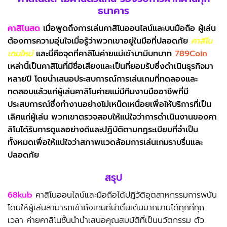
ธนาคาร
คาสิโนสด
เมื่อพูดถึงการเล่นคาสิโนออนไลน์และบนมือถือ ผู้เล่น
ต้องการความอุ่นใจเมื่อรู้ว่าพวกเขาอยู่ในมือที่ปลอดภัย
คาสิโน
เกมใหม่
และนี่คือจุดที่คาสิโนค่ายแม่เข้ามามีบทบาท
789Coin
เหล่านี้เป็นคาสิโนที่มีชื่อเสียงและเป็นที่ยอมรับซึ่งดำเนินธุรกิจมา
หลายปี โดยนำเสนอประสบการณ์การเล่นเกมที่ทดลองและ
ทดสอบแล้วแก่ผู้เล่นคาสิโนค่ายแม่มีทีมงานมืออาชีพที่มี
ประสบการณ์ซึ่งทำงานอย่างไม่เหน็ดเหนื่อยเพื่อให้บริการที่เป็น
เลิศแก่ผู้เล่น พวกเขาตรวจสอบให้แน่ใจว่าการดำเนินงานของคา
สิโนได้รับการดูแลอย่างดีและปฏิบัติตามกฎระเบียบที่จำเป็น
ทั้งหมดเพื่อให้แน่ใจว่าสภาพแวดล้อมการเล่นเกมราบรื่นและ
ปลอดภัย
สรุป
68kub
คาสิโนออนไลน์และมือถือได้ปฏิวัติอุตสาหกรรมการพนัน
โดยให้ผู้เล่นสามารถเข้าถึงเกมที่น่าตื่นเต้นมากมายได้ทุกที่ทุก
เวลา ค่ายคาสิโนชั้นนำนำเสนอคุณสมบัติที่เป็นนวัตกรรม ตัว