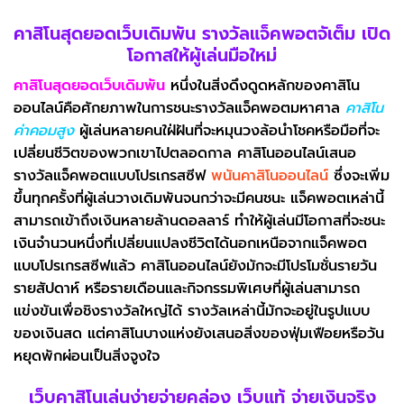
คาสิโนสุดยอดเว็บเดิมพัน รางวัลแจ็คพอตจัเต็ม เปิด
โอกาสให้ผู้เล่นมือใหม่
คาสิโนสุดยอดเว็บเดิมพัน
หนึ่งในสิ่งดึงดูดหลักของคาสิโน
ออนไลน์คือศักยภาพในการชนะรางวัลแจ็คพอตมหาศาล
คาสิโน
ค่าคอมสูง
ผู้เล่นหลายคนใฝ่ฝันที่จะหมุนวงล้อนำโชคหรือมือที่จะ
เปลี่ยนชีวิตของพวกเขาไปตลอดกาล คาสิโนออนไลน์เสนอ
รางวัลแจ็คพอตแบบโปรเกรสซีฟ
พนันคาสิโนออนไลน์
ซึ่งจะเพิ่ม
ขึ้นทุกครั้งที่ผู้เล่นวางเดิมพันจนกว่าจะมีคนชนะ แจ็คพอตเหล่านี้
สามารถเข้าถึงเงินหลายล้านดอลลาร์ ทำให้ผู้เล่นมีโอกาสที่จะชนะ
เงินจำนวนหนึ่งที่เปลี่ยนแปลงชีวิตได้นอกเหนือจากแจ็คพอต
แบบโปรเกรสซีฟแล้ว คาสิโนออนไลน์ยังมักจะมีโปรโมชั่นรายวัน
รายสัปดาห์ หรือรายเดือนและกิจกรรมพิเศษที่ผู้เล่นสามารถ
แข่งขันเพื่อชิงรางวัลใหญ่ได้ รางวัลเหล่านี้มักจะอยู่ในรูปแบบ
ของเงินสด แต่คาสิโนบางแห่งยังเสนอสิ่งของฟุ่มเฟือยหรือวัน
หยุดพักผ่อนเป็นสิ่งจูงใจ
เว็บคาสิโนเล่นง่ายจ่ายคล่อง เว็บแท้ จ่ายเงินจริง