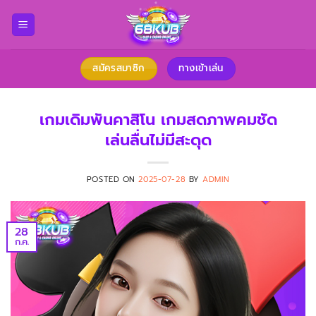
ข้าม
ไป
ยัง
เนื้อหา
สมัครสมาชิก
ทางเข้าเล่น
เกมเดิมพันคาสิโน เกมสดภาพคมชัด
เล่นลื่นไม่มีสะดุด
POSTED ON
2025-07-28
BY
ADMIN
28
ก.ค.