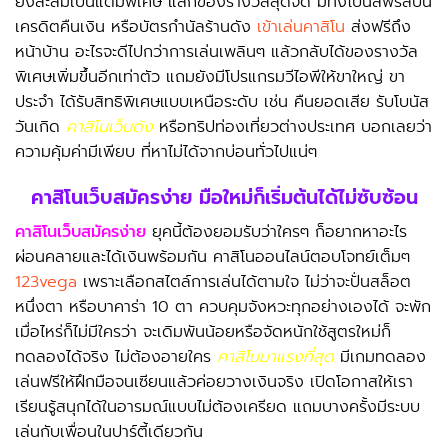
ยังสะสมเป็นแต้มพิเศษ แลกของรางวัลสุดจี๊ด มีทั้งโบนัสฟรีสปิน
เครดิตคืนเงิน หรือบัตรกำนัลร้านดัง
เข้าเล่นคาสิโน
ส่งฟรีถึง
หน้าบ้าน อะไรจะดีไปกว่าการเล่นเพลินๆ แล้วกลับได้ของรางวัล
พิเศษเพิ่มขึ้นอีกเท่าตัว แถมยังมีโปรแกรมวีไอพีให้ขาใหญ่ ขา
ประจำ ได้รับสิทธิพิเศษแบบเหนือระดับ เช่น คืนยอดเสีย รับโบนัส
วันเกิด
คาสิโนเว็บดัง
หรือทริปท่องเที่ยวต่างประเทศ บอกเลยว่า
ความคุ้มค่ามีเพียบ ที่หาไม่ได้จากบ่อนทั่วไปแน่ๆ
คาสิโนเว็บสมัครง่าย มือใหม่ก็เริ่มต้นได้ไม่ซับซ้อน
คาสิโนเว็บสมัครง่าย
ยุคนี้ต้องยอมรับว่าใครๆ ก็อยากหาอะไร
ผ่อนคลายและได้เงินพร้อมกัน คาสิโนออนไลน์ตอบโจทย์เต็มๆ
123vega
เพราะเลือกสไตล์การเล่นได้ตามใจ ไม่ว่าจะปั่นสล็อต
หนึ่งตา หรือบาคาร่า 10 ตา ควบคุมจังหวะทุกอย่างเองได้ จะพัก
เมื่อไหร่ก็ไม่มีใครว่า จะเดิมพันน้อยหรือจัดหนักใช้สูตรใหม่ก็
ทดลองได้จริง ไม่ต้องอายใคร
คาสิโนมาแรงที่สุด
มีเกมทดลอง
เล่นฟรีให้ฝึกมือจนเซียนแล้วค่อยวางเงินจริง เปิดโอกาสให้เรา
เรียนรู้สนุกได้ในอารมณ์แบบไม่ต้องเครียด แถมบางครั้งมีระบบ
เล่นกับเพื่อนในปาร์ตี้เดียวกัน