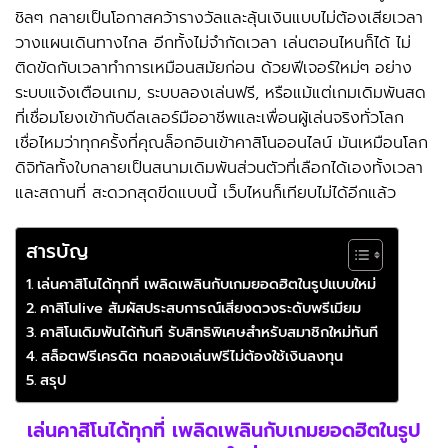
ชิลๆ กลายเป็นโอกาสคว้ารางวัลและลุ้นเงินแบบไม่ต้องเสียเวลา
วางแผนเดินทางไกล อีกทั้งไม่จำกัดเวลา เล่นตอนไหนก็ได้ ไม่
ติดขัดกับเวลาทำการเหมือนสมัยก่อน ด้วยฟีเจอร์ใหม่ๆ อย่าง
ระบบแจ้งเตือนเกม, ระบบลองเล่นฟรี, หรือแม้แต่เกมเดิมพันสด
ที่เชื่อมโยงเข้ากับดีลเลอร์มืออาชีพและเพื่อนผู้เล่นจริงทั่วโลก
เชื่อไหมว่าทุกครั้งที่คุณล็อกอินเข้าคาสิโนออนไลน์ มันเหมือนโลก
ดิจิทัลทั้งใบกลายเป็นสนามเดิมพันส่วนตัวที่เลือกได้เองทั้งเวลา
และสถานที่ สะดวกสุดขีดแบบนี้ เว็บไหนก็เทียบไม่ได้อีกแล้ว
สารบัญ
เล่นคาสิโนได้ทุกที่ เพลิดเพลินกับเกมยอดฮิตในรูปแบบใหม่
คาสิโนlive สัมผัสประสบการณ์เสี่ยงดวงระดับพรีเมียม
คาสิโนเดิมพันได้ทันที รับสิทธิพิเศษสำหรับสมาชิกใหม่ทันที
สล็อตฟรีเครดิต ทดลองเล่นฟรีไม่ต้องใช้เงินลงทุน
สรุป
เล่นคาสิโนได้ทุกที่ เพลิดเพลินกับเกมยอดฮิตในรูป