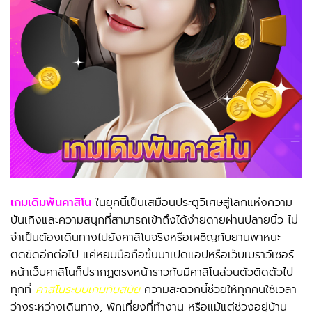
เกมเดิมพันคาสิโน
ในยุคนี้เป็นเสมือนประตูวิเศษสู่โลกแห่งความ
บันเทิงและความสนุกที่สามารถเข้าถึงได้ง่ายดายผ่านปลายนิ้ว ไม่
จำเป็นต้องเดินทางไปยังคาสิโนจริงหรือเผชิญกับยานพาหนะ
ติดขัดอีกต่อไป แค่หยิบมือถือขึ้นมาเปิดแอปหรือเว็บเบราว์เซอร์
หน้าเว็บคาสิโนก็ปรากฏตรงหน้าราวกับมีคาสิโนส่วนตัวติดตัวไป
ทุกที่
คาสิโนระบบเกมทันสมัย
ความสะดวกนี้ช่วยให้ทุกคนใช้เวลา
ว่างระหว่างเดินทาง, พักเที่ยงที่ทำงาน หรือแม้แต่ช่วงอยู่บ้าน