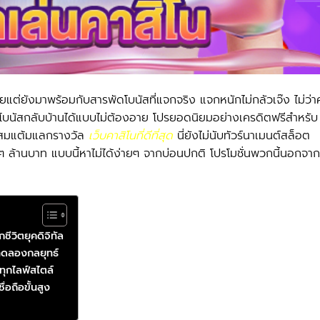
ายแต่ยังมาพร้อมกับสารพัดโบนัสที่แจกจริง แจกหนักไม่กลัวเจ๊ง ไม่ว่
หอบโบนัสกลับบ้านได้แบบไม่ต้องอาย โปรยอดนิยมอย่างเครดิตฟรีสำหรับ
สะสมแต้มแลกรางวัล
เว็บคาสิโนที่ดีที่สุด
นี่ยังไม่นับทัวร์นาเมนต์สล็อต
ๆ ล้านบาท แบบนี้หาไม่ได้ง่ายๆ จากบ่อนปกติ โปรโมชั่นพวกนี้นอกจาก
ีวิตยุคดิจิทัล
ทดลองกลยุทธ์
ทุกไลฟ์สไตล์
อถือขั้นสูง