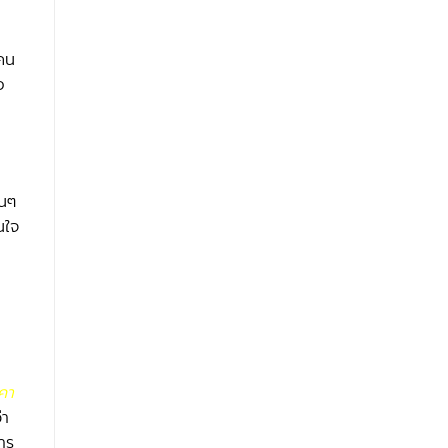
คน
อ
หนๆ
นใจ
คา
่า
าร