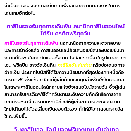
จำเป็นต้องรอจนกว่าจะถึงบ้านเพื่อสนองความต้องการในการ
เล่นเกมอีกต่อไป
คาสิโนรองรับทุกการเดิมพัน สมาชิกคาสิโนออนไลน์
ได้รับเครดิตฟรีทุกวัน
คาสิโนรองรับทุกการเดิมพัน
นอกเหนือจากความสะดวกสบาย
และการเข้าถึงแล้ว คาสิโนออนไลน์ยังเสนอโบนัสและโปรโมชั่นมา
กมายที่ไม่พบในคาสิโนแบบดั้งเดิม โบนัสเหล่านี้มาในรูปแบบต่างๆ
เช่น ฟรีสปิน รางวัลเงินคืน
คาสิโนเข้าเล่นง่าย
หรือข้อเสนอการ
ฝากเงิน ประเภทโบนัสที่ได้รับความนิยมมากที่สุดประเภทหนึ่งคือ
เครดิตฟรี ซึ่งให้รางวัลแก่ผู้เล่นด้วยเงินทุนสำหรับใช้กับเกมคาสิ
โนเฉพาะคาสิโนออนไลน์หลายแห่งยังเสนอโบนัสรายวัน ซึ่งผู้เล่น
สามารถรับเครดิตฟรีได้ทุกวันตามระดับความภักดีหรือการฝาก
เงินก่อนหน้านี้ เครดิตเหล่านี้ช่วยให้ผู้เล่นสามารถลองเล่นเกม
ใหม่ได้โดยไม่ต้องเสี่ยงเงินของตัวเอง ทำให้มีโอกาสชนะรางวัล
ใหญ่เพิ่มขึ้น
เว็บคาสิโนออนไลน์ แจกฟรีมากมาย คุ้มค่ามาก