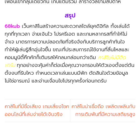
เพื่อนเข้ากลุ่มเดียวกัน เก็บแต้มรวม ล่ารางวัลข้ามสัปดาห์
สรุป
68kub
เว็บคาสิโนสร้างความสะดวกสไตล์ยุคดิจิทัล ทั้งเล่นได้
ทุกที่ทุกเวลา จ่ายเงินไว โปรครีเอต และเกมหลากรสที่ทำให้ไม่
จำเจ มาตรการความปลอดภัยที่จริงจังกับบริการลูกค้าทันใจ
ทำให้ผู้เล่นรู้สึกอุ่นใจขึ้น ขณะที่ประสบการณ์ใช้งานที่ลื่นไหลและ
คอมมูนิตี้คึกคักก็เติมรสให้กลมกล่อมกว่าเดิม
คาสิโนไม่มีติด
เทิร์น
ทุกอย่างจะคุ้มค่าก็ต่อเมื่อคุณวางกรอบให้ตัวเองตั้งแต่ต้น
ตั้งงบที่รับไหว กำหนดเวลาเล่นแบบมีพัก ตัดสินใจด้วยข้อมูล
ไม่ใช่อารมณ์ และอ่านเงื่อนไขโปรทุกครั้งก่อนกดรับ
คาสิโนที่มีชื่อเสียง เกมเสี่ยงโชค
คาสิโนน่าเชื่อถือ เพลิดเพลินกับ
ออนไลน์ที่เล่นง่ายได้เงินจริง
การเดิมพันที่มีความเสถียรสูง