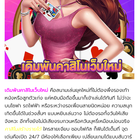
เดิมพันคาสิโนเว็บใหม่
คือสนามเล่นยุคใหม่ที่ไม่ต้องพึ่งรองเท้า
หนังหรือสูทตัวเก่ง แค่หยิบมือถือขึ้นมาก็เข้าเล่นได้ทันที ไม่ว่าจะ
บนโซฟา รถไฟฟ้า หรือระหว่างรอเพื่อนสายนิดหน่อย ความสนุก
เกิดขึ้นได้ในช่วงสั้นๆ แบบหยิบเล่นวาง ไม่ต้องรอทั้งวันให้เสีย
จังหวะ อีกทั้งยังไม่มีเสียงรบกวนหรือควันบุหรี่เหมือนบ่อนจริง
คาสิโนสร้างรายได้
ใครสายเงียบ ชอบโฟกัส ก็ฟินได้เต็มที่ จุด
เด่นคือเปิด 24/7 มีห้องให้เลือกเพียบ เปลี่ยนเกมได้แบบสับวาร์