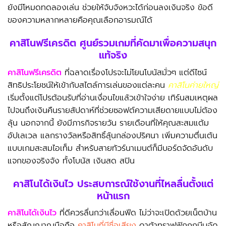
ยังมีโหมดทดลองเล่น ช่วยให้จับจังหวะได้ก่อนลงเงินจริง ข้อดี
ของความหลากหลายคือคุณเลือกอารมณ์ได้
คาสิโนฟรีเครดิต ศูนย์รวมเกมที่คัดมาเพื่อความสนุก
แท้จริง
คาสิโนฟรีเครดิต
ที่ฉลาดเรื่องโปรจะไม่โยนโบนัสมั่วๆ แต่ดีไซน์
สิทธิประโยชน์ให้เข้ากับสไตล์การเล่นของแต่ละคน
คาสิโนค่ายใหญ่
เริ่มตั้งแต่โปรต้อนรับที่อ่านเงื่อนไขแล้วเข้าใจง่าย เทิร์นสมเหตุผล
ไปจนถึงเงินคืนรายสัปดาห์ที่ช่วยซอฟต์ความเสียดายแบบไม่ต้อง
ลุ้น นอกจากนี้ ยังมีภารกิจรายวัน รายเดือนที่ให้คุณสะสมแต้ม
อัปเลเวล แลกรางวัลหรือสิทธิ์ลุ้นกล่องปริศนา เพิ่มความตื่นเต้น
แบบเกมสะสมไอเท็ม สำหรับสายทัวร์นาเมนต์ก็มีบอร์ดจัดอันดับ
แจกของจริงจัง ทั้งโบนัส เงินสด สปิน
คาสิโนได้เงินไว ประสบการณ์ใช้งานที่ไหลลื่นตั้งแต่
หน้าแรก
คาสิโนได้เงินไว
ที่ดีควรลื่นกว่าเลื่อนฟีด ไม่ว่าจะเปิดด้วยเน็ตบ้าน
หรือสัญญาณมือถือ
คาสิโนที่มีชื่อเสียง
ดาต้าทราฟฟิกถูกบีบอัด