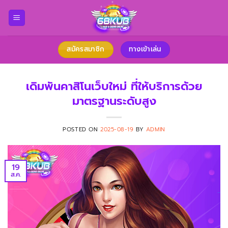
ข้าม
ไป
ยัง
เนื้อหา
สมัครสมาชิก
ทางเข้าเล่น
เดิมพันคาสิโนเว็บใหม่ ที่ให้บริการด้วย
มาตรฐานระดับสูง
POSTED ON
2025-08-19
BY
ADMIN
19
ส.ค.