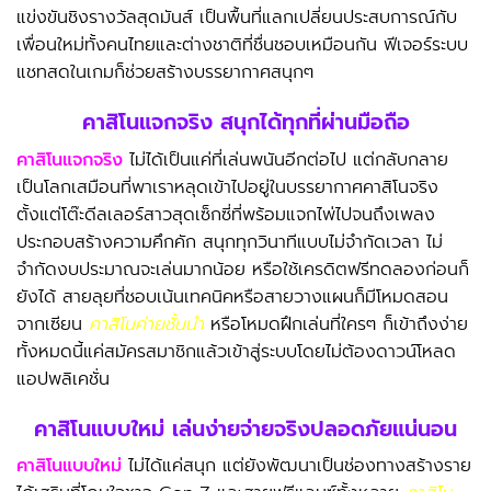
แข่งขันชิงรางวัลสุดมันส์ เป็นพื้นที่แลกเปลี่ยนประสบการณ์กับ
เพื่อนใหม่ทั้งคนไทยและต่างชาติที่ชื่นชอบเหมือนกัน ฟีเจอร์ระบบ
แชทสดในเกมก็ช่วยสร้างบรรยากาศสนุกๆ
คาสิโนแจกจริง สนุกได้ทุกที่ผ่านมือถือ
คาสิโนแจกจริง
ไม่ได้เป็นแค่ที่เล่นพนันอีกต่อไป แต่กลับกลาย
เป็นโลกเสมือนที่พาเราหลุดเข้าไปอยู่ในบรรยากาศคาสิโนจริง
ตั้งแต่โต๊ะดีลเลอร์สาวสุดเซ็กซี่ที่พร้อมแจกไพ่ไปจนถึงเพลง
ประกอบสร้างความคึกคัก สนุกทุกวินาทีแบบไม่จำกัดเวลา ไม่
จำกัดงบประมาณจะเล่นมากน้อย หรือใช้เครดิตฟรีทดลองก่อนก็
ยังได้ สายลุยที่ชอบเน้นเทคนิคหรือสายวางแผนก็มีโหมดสอน
จากเซียน
คาสิโนค่ายชั้นนำ
หรือโหมดฝึกเล่นที่ใครๆ ก็เข้าถึงง่าย
ทั้งหมดนี้แค่สมัครสมาชิกแล้วเข้าสู่ระบบโดยไม่ต้องดาวน์โหลด
แอปพลิเคชั่น
คาสิโนแบบใหม่ เล่นง่ายจ่ายจริงปลอดภัยแน่นอน
คาสิโนแบบใหม่
ไม่ได้แค่สนุก แต่ยังพัฒนาเป็นช่องทางสร้างราย