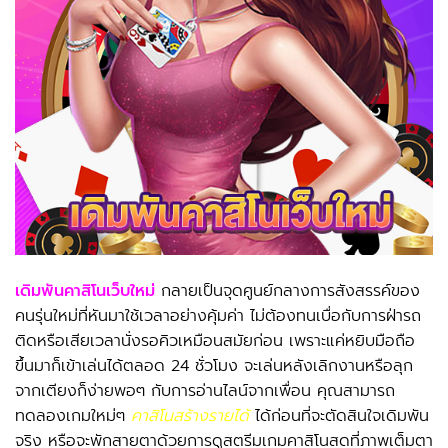
เดิมพันคาสิโนเว็บใหม่
กลายเป็นจุดศูนย์กลางการสังสรรค์ของ
คนรุ่นใหม่ที่หันมาใช้เวลาอย่างคุ้มค่า ไม่ต้องทนเบื่อกับการฝ่ารถ
ติดหรือเสียเวลานั่งรอคิวเหมือนสมัยก่อน เพราะแค่หยิบมือถือ
ขึ้นมาก็เข้าเล่นได้ตลอด 24 ชั่วโมง จะเล่นหลังเลิกงานหรือลุก
จากเตียงก็ง่ายพอๆ กับการอ่านไลน์จากเพื่อน คุณสามารถ
ทดลองเกมใหม่ๆ
คาสิโนสร้างรายได้
ได้ก่อนที่จะตัดสินใจเดิมพัน
จริง หรือจะพักสายตาด้วยการดูสตรีมเกมคาสิโนสดที่ภาพเต็มตา