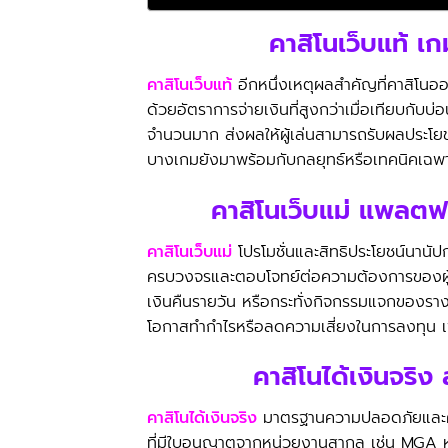
คาสิโนเว็บแท้ เก
คาสิโนเว็บแท้
อีกหนึ่งเหตุผลสำคัญที่คาสิโนออ
ด้วยอัตราการจ่ายเงินที่สูงกว่าเมื่อเทียบกับบ
จำนวนมาก ส่งผลให้ผู้เล่นสามารถรับผลประโยช
บางเกมยังมาพร้อมกับกลยุทธ์หรือเทคนิคเฉพาะ
คาสิโนเว็บแม่ แพลตฟ
คาสิโนเว็บแม่
โปรโมชั่นและสิทธิประโยชน์นานั
ครบวงจรและตอบโจทย์ต่อความต้องการของผู้เล
เงินคืนรายวัน หรือกระทั่งกิจกรรมแจกของรางวั
โอกาสทำกำไรหรือลดความเสี่ยงในการลงทุน เพื่อใ
คาสิโนได้เงินจริง
คาสิโนได้เงินจริง
มาตรฐานความปลอดภัยและความน
ที่มีใบอนุญาตจากหน่วยงานสากล เช่น MG