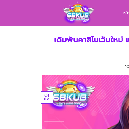
ข้าม
ไป
หน้
ยัง
เนื้อหา
เดิมพันคาสิโนเว็บใหม่
P
01
มี.ค.