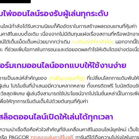
มไพ่ออนไลน์รองรับผู้เล่นทุกระดับ
นไลน์กำลังได้รับความนิยมก็คืออัตราในการสร้างผลตอบแทนที่คุ้มค่า
่อนคาสิโนแบบดั้งเดิม เนื่องจากไม่มีต้นทุนแฝงเรื่องสถานที่หรือพนักงา
น์ได้เต็มเม็ดเต็มหน่วยมากกว่าเดิม
คาสิโนที่ดีที่สุดในไทย
นอกจากนี้ใ
 ที่ช่วยเพิ่มโอกาสในการชนะและต่อยอดผลกำไรให้เติบโตอย่างต่อเนื่
อร์มเกมออนไลน์ออกแบบให้ใช้งานง่าย
ปการเป็นเสน่ห์สำคัญของ
คาสิโนมาแรงที่สุด
ที่เปลี่ยนโลกการเดิมพันให้
่น โปรโมชั่นที่นำเสนอมีความหลากหลาย ทั้งเครดิตฟรี โบนัสต้อนรั
ลสุดพิเศษ ผู้เล่นจึงสามารถใช้ประโยชน์จากโปรโมชั่นเหล่านี้ในการเพิ่
ห้ทุกการเริ่มต้นเต็มไปด้วยต้นทุนที่คุ้มค่า
 สล็อตออนไลน์เปิดให้เล่นได้ทุกเวลา
่าเชื่อถือคือหัวใจสำคัญที่ขับเคลื่อนคาสิโนออนไลน์ยุคใหม่ เว็บไซ
A หรือ PAGCOR
ทดลองเล่นคาสิโนฟรี
การันตีได้ถึงความโปร่งใสในกา