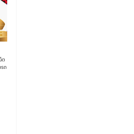
น็ต
มารถ