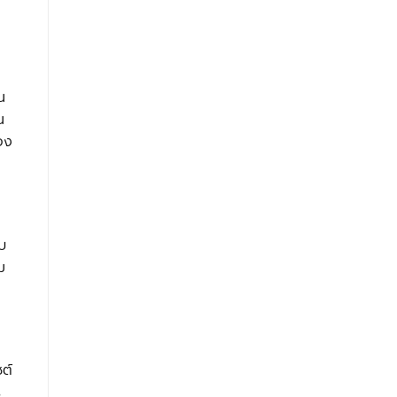
น
น
อง
บ
ม
ต์
ร