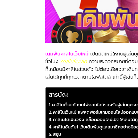
เดิมพันคาสิโนเว็บใหม่
เปิดมิติใหม่ให้กับผู้เล่
ชั่วโมง
คาสิโนชั้นเลิศ
ความสะดวกสบายที่ตอบโจท
ก็เหมือนมีคาสิโนส่วนตัว ไม่ต้องเสียเวลาเดิ
เล่นได้ทุกที่ทุกเวลาตามไลฟ์สไตล์ เท่านี้ผู้
สารบัญ
คาสิโนเว็บแท้ เกมไพ่ออนไลน์รองรับผู้เล่นทุกระ
คาสิโนเว็บแม่ แพลตฟอร์มเกมออนไลน์ออกแบบใ
คาสิโนได้เงินจริง สล็อตออนไลน์เปิดให้เล่นได้ท
คาสิโนอันดับ1 เว็บเดิมพันดูแลสมาชิกอย่างมือ
สรุป