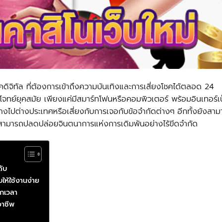
นยุคดิจิทัล ที่ต้องการเข้าถึงความบันเทิงและการเสี่ยงโชคได้ตลอด 24
ย์ยุคสมัย เพียงแค่มีสมาร์ทโฟนหรือคอมพิวเตอร์ พร้อมอินเทอร์เ
นทางไปต่างประเทศหรือเสี่ยงกับการเจอกับข้อจำกัดต่างๆ อีกทั้งยังสา
เล่นก็สามารถปลดปล่อยจินตนาการแห่งการเดิมพันอย่างไร้ขีดจำกัด
ดับ
ห้ใช้งานง่าย
ุกเวลา
อาชีพ