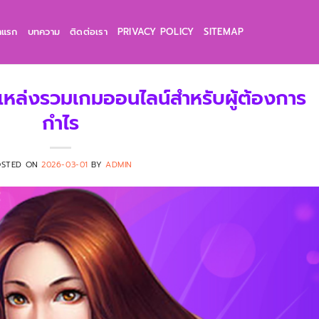
าแรก
บทความ
ติดต่อเรา
PRIVACY POLICY
SITEMAP
 แหล่งรวมเกมออนไลน์สำหรับผู้ต้องการ
กำไร
OSTED ON
2026-03-01
BY
ADMIN