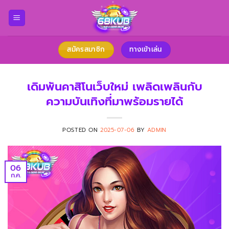
ข้าม
ไป
ยัง
เนื้อหา
สมัครสมาชิก
ทางเข้าเล่น
เดิมพันคาสิโนเว็บใหม่ เพลิดเพลินกับ
ความบันเทิงที่มาพร้อมรายได้
POSTED ON
2025-07-06
BY
ADMIN
06
ก.ค.