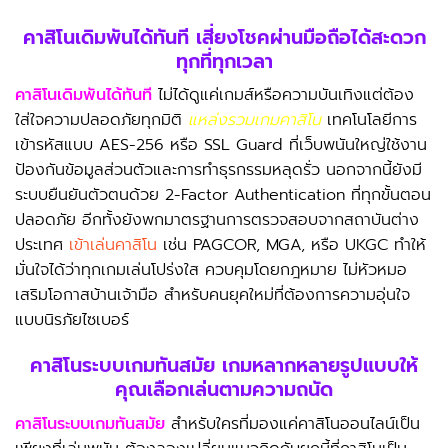
คาสิโนเดิมพันได้ทันที เสี่ยงโชคผ่านมือถือได้สะดวก
ทุกที่ทุกเวลา
คาสิโนเดิมพันได้ทันที
ไม่ได้ดูแค่เกมส์หรือความบันเทิงแต่ต้อง
ใส่ใจความปลอดภัยทุกมิติ
แหล่งรวมเกมคาสิโน
เทคโนโลยีการ
เข้ารหัสแบบ AES-256 หรือ SSL Guard ที่เว็บพนันใหญ่ใช้งาน
ป้องกันข้อมูลส่วนตัวและการทำธุรกรรมหลุดรั่ว นอกจากนี้ยังมี
ระบบยืนยันตัวตนด้วย 2-Factor Authentication ที่ทุกขั้นตอน
ปลอดภัย อีกทั้งยังพกมาตรฐานการตรวจสอบจากสถาบันต่าง
ประเทศ
เข้าเล่นคาสิโน
เช่น PAGCOR, MGA, หรือ UKGC ทำให้
มั่นใจได้ว่าทุกเกมเล่นโปร่งใส ควบคุมโดยกฎหมาย ไม่หัวหมอ
เสริมโอกาสบ้านเจ้ามือ สำหรับคนยุคใหม่ที่ต้องการความอุ่นใจ
แบบนิรภัยไซเบอร์
คาสิโนระบบเกมทันสมัย เกมหลากหลายรูปแบบให้
คุณเลือกเล่นตามความถนัด
คาสิโนระบบเกมทันสมัย
สำหรับใครที่มองแค่คาสิโนออนไลน์เป็น