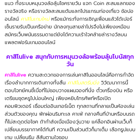
แนว ทั้งระบบหมุนวงล้อลุ้นโชครายวัน แจก Coin สะสมแลกของ
รางวัลจริง หรือรางวัลสะสมแต้มแลกโปรแกรมท่องเที่ยว ช้อปอ
อนไลน์
คาสิโนเกมใหม่
หรือแม้กระทั่งการเชิญเพื่อนแล้วได้เปอร์
เซ็นรายรับเป็นเครือข่าย นักลงทุนสายล่าโปรจึงไม่เพียงเหมือน
สมัครเว็บพนันธรรมดาแต่ยังได้ความเร้าใจคล้ายล่ารางวัลบน
แพลตฟอร์มเกมออนไลน์
คาสิโนlive สนุกกับการหมุนวงล้อพร้อมลุ้นโบนัสทุก
วัน
คาสิโนlive
ความสะดวกของการเล่นคาสิโนออนไลน์คือการกำจัด
เรื่องลำบากการเดินทางทั้งสิ้น
คาสิโนสตรีมมิ่ง
วิวัฒนาการนี้
ตอบโจทย์คนขี้เบื่อที่ไม่ชอบวางแผนจองที่นั่ง ตั๋วเครื่องบิน หรือ
เตรียมชุดหรูไปบ่อนใหญ่ เพียงหยิบโทรศัพท์หรือเปิด
คอมพิวเตอร์ เชื่อมต่ออินเทอร์เน็ต ทุกสถานที่กลายเป็นห้องเล่น
ส่วนตัวของคุณ พักผ่อนริมทะเล คาเฟ่ กลางคืนที่บ้านหรือบนรถ
ก็ไม่สะดุดต่อโชค ถ้ากำลังเบื่อเมืองวุ่นวาย แค่ล็อกอินผ่านเว็บก็
เปลี่ยนบรรยากาศได้ทันที ความเป็นส่วนตัวก็มาเต็ม เลือกรูปแบบ
เกม เปลี่ยนธีม สีสันตามใจชอบ