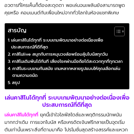
อวตารที่ใครเห็นก็ต้องสะดุดตา พอเล่นจนเพลินยังสามารถพูด
คุยหรือ คอมเมนต์กับเพื่อนใหม่จากทั่วโลกในห้องแชทพิเศษ
สารบัญ
เล่นคาสิโนได้ทุกที่ ระบบเกมพัฒนาอย่างต่อเนื่องเพื่อ
ประสบการณ์ที่ดีที่สุด
คาสิโนlive สนุกกับการหมุนวงล้อพร้อมลุ้นโบนัสทุกวัน
คาสิโนเดิมพันได้ทันที เสี่ยงโชคผ่านมือถือได้สะดวกทุกที่ทุกเวลา
คาสิโนระบบเกมทันสมัย เกมหลากหลายรูปแบบให้คุณเลือกเล่น
ตามความถนัด
สรุป
เล่นคาสิโนได้ทุกที่ ระบบเกมพัฒนาอย่างต่อเนื่องเพื่อ
ประสบการณ์ที่ดีที่สุด
เล่นคาสิโนได้ทุกที่
ยุคนี้เข้าใจไลฟ์สไตล์และพฤติกรรมนักพนัน
มากกว่าเดิม การแจกโบนัส หรือเครดิตเงินฟรีกลายเป็นจุดเริ่ม
ต้นเท่านั้นเพราะสิ่งที่ตามมาคือ โปรโมชั่นสุดสร้างสรรค์และแหวก