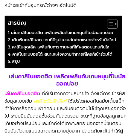
หน้าจอเข้ากับอุปกรณ์ต่างๆ อัตโนมัติ
สารบัญ
เล่นคาสิโนยอดฮิต เพลิดเพลินกับเกมหมุนที่โบนัสออกบ่อย
เดิมพันคาสิโนสด เกมที่มีรูปแบบเล่นง่ายเหมาะสำหรับมือใหม่
คาสิโนสุดเลิศ เพลินกับการทายผลที่ให้ผลตอบแทนทันใจ
คาสิโนระบบออโต้ สนามแห่งความท้าทายที่ใครก็เข้าร่วมได้
สรุป
เล่นคาสิโนยอดฮิต เพลิดเพลินกับเกมหมุนที่โบนัส
ออกบ่อย
เล่นคาสิโนยอดฮิต
ที่ดีเริ่มจากความสบายใจ ตั้งแต่การเข้ารหัส
ข้อมูลแบบเข้ม
คาสิโนลิขสิทธิ์แท้
ใช้โปรโตคอลทันสมัยเต็มแม็ก
ทำให้การล็อกอิน ฝากถอน และยืนยันตัวตนไม่ใช่จุดเสี่ยงอีกต่อ
ไป ระบบยืนยันสองชั้นช่วยกันสวมรอย ขณะที่ฐานข้อมูลถูกแยก
เก็บอย่างมีระเบียบและเข้าถึงได้เฉพาะสิทธิ์ นอกจากนี้ขั้นตอน
ยืนยันตัวตนแบบฉลาดลดความยุ่งยาก ปลอดภัยแต่ไม่ทำให้ผู้