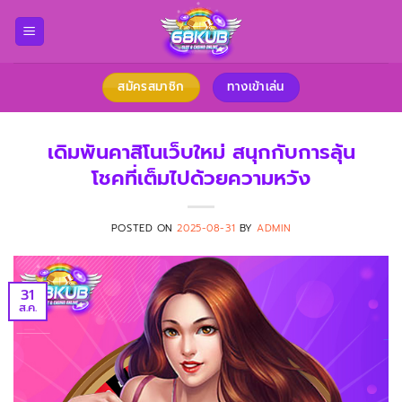
ข้าม
ไป
ยัง
เนื้อหา
สมัครสมาชิก
ทางเข้าเล่น
เดิมพันคาสิโนเว็บใหม่ สนุกกับการลุ้น
โชคที่เต็มไปด้วยความหวัง
POSTED ON
2025-08-31
BY
ADMIN
31
ส.ค.