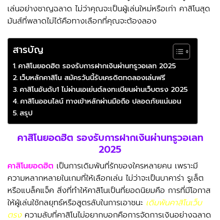
เล่นอย่างชาญฉลาด ไม่ว่าคุณจะเป็นผู้เล่นใหม่หรือเก่า คาสิโนสุด
มันส์ที่พลาดไม่ได้คือทางเลือกที่คุณจะต้องลอง
สารบัญ
คาสิโนยอดฮิต รองรับการฝากเงินผ่านทรูวอเลท 2025
เว็บหลักคาสิโน สมัครวันนี้รับเครดิตทดลองเล่นฟรี
คาสิโนอันดับ1 ไม่ผ่านเอเย่นต์ลงทะเบียนผ่านเว็บตรง 2025
คาสิโนออนไลน์ ทางเข้าหลักผ่านมือถือ ปลอดภัยแน่นอน
สรุป
คาสิโนยอดฮิต รองรับการฝากเงินผ่านทรูวอเลท
2025
คาสิโนยอดฮิต
เป็นการเดิมพันที่รักของใครหลายคน เพราะมี
ความหลากหลายในเกมที่ให้เลือกเล่น ไม่ว่าจะเป็นบาคาร่า รูเล็ต
หรือแบล็คแจ็ค สิ่งที่ทำให้คาสิโนเป็นที่ยอดนิยมคือ การที่มีโอกาส
ให้ผู้เล่นใช้กลยุทธ์หรือสูตรลับในการเอาชนะ
เดิมพันคาสิโนเว็บ
ตรง
ความลับที่คาสิโนไม่อยากบอกคือการจัดการเงินอย่างฉลาด