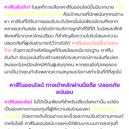
คาสิโนอันดับ1
ในยุคที่การเลือกคาสิโนออนไลน์นั้นมีมากมาย
คาสิ
โนออนไลน์เว็บตรงต่างประเทศ
คือเป้าหมายที่นักพนันทุกคนต่าง
หา คาสิโนที่ได้รับการยอมรับระดับโลกนั้นไม่เพียงมีเกมที่หลาก
หลายและทันสมัย แต่ยังมีการบริการลูกค้าที่ไร้ที่ติ โบนัสและสิทธิ
พิเศษที่ยากจะหาใครเปรียบ ที่สำคัญคือความโปร่งใสและความ
ปลอดภัยที่ผู้เล่นสามารถไว้วางใจได้
คาสิโนออนไลน์ชั้นนำของ
ไทย
ด้วยการเข้ารหัสข้อมูลที่ทันสมัยและมีมาตรฐาน คาสิโน
อันดับ1 ยังมุ่งเน้นที่จะสร้างสรรค์ประสบการณ์การเล่นที่แปลก
ใหม่และไม่เหมือนใครให้กับผู้เล่นทุกคน หากคุณยังไม่เคยลอง
เอาเป็นว่าคุณกำลังพลาดความสนุกและโอกาสทำเงินที่ดีที่สุดไป
คาสิโนออนไลน์ ทางเข้าหลักผ่านมือถือ ปลอดภัย
แน่นอน
คาสิโนออนไลน์
ไม่ได้เป็นเพียงที่สำหรับเสี่ยงโชคเท่านั้น แต่ยัง
เป็นช่องทางการลงทุนที่ผู้ให้ความสนใจมองหา
เว็บคาสิโนทรู
วอลเล็ต
ด้วยการเติบโตอย่างรวดเร็วและการปรับตัวตามเทรนด์
เทคโนโลยี คาสิโนออนไลน์บางแห่งได้พัฒนาระบบการลงทุนที่