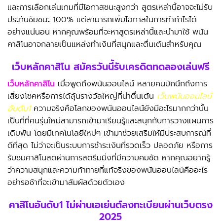
และการเลือกเล่นเกมที่มีโอกาสชนะสูงกว่า สูตรเหล่านี้อาจจะไม่รับ
ประกันชัยชนะ 100% แต่สามารถเพิ่มโอกาสในการทำกำไรได้
อย่างแน่นอน หากคุณพร้อมที่จะหาสูตรเหล่านี้และนำมาใช้ พนัน
คาสิโนอาจกลายเป็นแหล่งทำเงินที่สนุกและตื่นเต้นสำหรับคุณ
เว็บหลักคาสิโน สมัครวันนี้รับเครดิตทดลองเล่นฟรี
เว็บหลักคาสิโน
เมื่อพูดถึงพนันออนไลน์ หลายคนมักนึกถึงการ
เสี่ยงโชคหรือการได้ลุ้นรางวัลใหญ่ที่น่าตื่นเต้น
เว็บพนันออนไลน์
อันดับ1
ความจริงคือโลกของพนันออนไลน์ยังมีอะไรมากกว่านั้น
เป็นที่ที่คนรุ่นใหม่สามารถเข้ามาเรียนรู้และสนุกกับการวางแผนการ
เดิมพัน โดยมีเทคโนโลยีใหม่ๆ เข้ามาช่วยเสริมให้มีประสบการณ์ที่
ดีที่สุด ไม่ว่าจะเป็นระบบการชำระเงินที่รวดเร็ว ปลอดภัย หรือการ
รับชมคาสิโนสดผ่านการสตรีมมิ่งที่มีความคมชัด หากคุณอยากรู้
ว่าความสนุกและความท้าทายที่แท้จริงของพนันออนไลน์คืออะไร
อย่ารอช้าที่จะเข้ามาสัมผัสด้วยตัวเอง
คาสิโนอันดับ1 ไม่ผ่านเอเย่นต์ลงทะเบียนผ่านเว็บตรง
2025