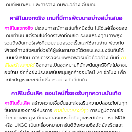
เกมที่เหมาะสม และการวางเดิมพันอย่างเฉียบคม
คาสิโนแจกจริง เกมที่มีการพัฒนาอย่างสม่ำเสมอ
คาสิโนแจกจริง
ประสบการณ์การเล่นที่เหนือชั้น ไม่ใช่แค่เรื่องของ
เกมเท่านั้น แต่รวมไปถึงกราฟิกที่คมชัด ระบบเสียงคุณภาพสูง
รวมถึงอินเทอร์เฟซที่ตอบสนองรวดเร็วและใช้งานง่าย พ่วงกับ
ฟีเจอร์ทางสังคมที่ช่วยให้ผู้เล่นสามารถโต้ตอบและแข่งขันกันได้
แบบเรียลไทม์ ด้วยการรองรับแพลตฟอร์มมือถืออย่างเต็มที่
คา
สิโนสร้างรายได้
จึงกลายเป็นจุดหมายที่นักพนันยุคดิจิทัลไม่อาจม
องข้าม อีกทั้งยังมีระบบสนับสนุนลูกค้าออนไลน์ 24 ชั่วโมง เพื่อ
แก้ไขปัญหาและให้คำปรึกษาอย่างทันทีทันใด
คาสิโนชั้นเลิศ ออนไลน์ที่รองรับทุกความบันเทิง
คาสิโนชั้นเลิศ
สร้างความเชื่อมั่นและส่งเสริมความปลอดภัยในทุก
ขั้นตอนของการให้บริการ
คาสิโนมาแรงที่สุด
การปฏิบัติตามข้อ
กำหนดและกฎระเบียบจากองค์กรกำกับดูแลระดับโลก เช่น MGA
หรือ UKGC เป็นเครื่องหมายการันตีถึงความซื่อสัตย์สุจริตและ