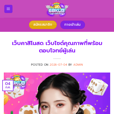
ข้าม
ไป
ยัง
เนื้อหา
สมัครสมาชิก
ทางเข้าเล่น
เว็บคาสิโนสด เว็บไซต์คุณภาพที่พร้อม
ตอบโจทย์ผู้เล่น
POSTED ON
2026-07-04
BY
ADMIN
04
ก.ค.