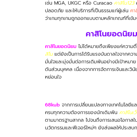
เช่น MGA, UKGC หรือ Curacao
คาสิโน123
ค
ปลอดภัย และให้บริการที่เป็นธรรมแก่ผู้เล่น
คาส
ว่าเกมทุกเกมถูกออกแบบตามหลักเกณฑ์ที่เข้
คาสิโนยอดนิยม 
คาสิโนยอดนิยม
ไม่ได้หมายถึงเพียงแค่ความตื
สิโน
แต่ยังเป็นการได้รับแรงบันดาลใจจากความสำเ
มั่นใจและมุ่งมั่นต่อการเดิมพันอย่างมีเป้าหมา
ดันส่วนบุคคล เนื่องจากการจัดการเงินและวินัยใ
หย่อนใจ
68kub
จากการเปลี่ยนแปลงทางเทคโนโลยีและนวั
ครบทุกความต้องการของนักเดิมพัน
คาสิโนเว
ตามมาตรฐานสากล ไปจนถึงการเสนอโอกาสในการใ
นวัตกรรมและฟีเจอร์ใหม่ๆ ยังส่งผลให้ประสบกา