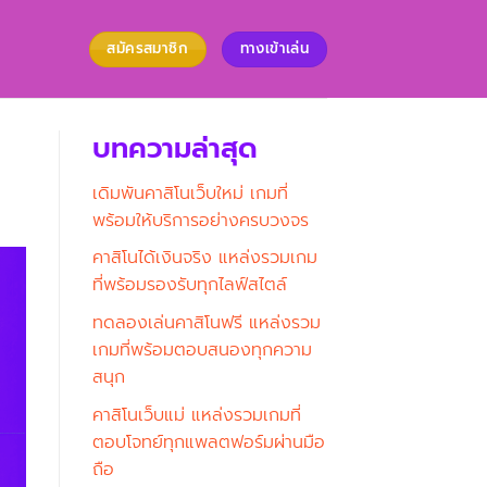
สมัครสมาชิก
ทางเข้าเล่น
บทความล่าสุด
เดิมพันคาสิโนเว็บใหม่ เกมที่
พร้อมให้บริการอย่างครบวงจร
คาสิโนได้เงินจริง แหล่งรวมเกม
ที่พร้อมรองรับทุกไลฟ์สไตล์
ทดลองเล่นคาสิโนฟรี แหล่งรวม
เกมที่พร้อมตอบสนองทุกความ
สนุก
คาสิโนเว็บแม่ แหล่งรวมเกมที่
ตอบโจทย์ทุกแพลตฟอร์มผ่านมือ
ถือ