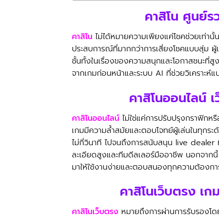
คาสิโน ศูนย์ร
คาสิโน
ไม่ได้หมายความเพียงแค่โชคช่วยเท่านั
ประสบการณ์ที่มากกว่าการเสี่ยงโชคแบบสุ่ม ผู้เ
ชั้นทั้งในเรื่องของความสนุกและโอกาสชนะที่
จากเกมก่อนหน้าและระบบ AI ที่ช่วยวิเคราะห์แนว
คาสิโนออนไลน์ เว
คาสิโนออนไลน์
ไม่ใช่แค่การปรับปรุงกราฟิกหรื
เกมมีความล้ำสมัยและตอบโจทย์ผู้เล่นในทุกระ
ไม่กี่วินาที ไปจนถึงการสนับสนุน live dealer 
ละเอียดสูงและทีมดีลเลอร์มืออาชีพ นอกจากนี
มาให้ใช้งานง่ายและตอบสนองทุกความต้องการข
คาสิโนเว็บตรง เก
คาสิโนเว็บตรง
หมายถึงการผ่านการรับรองโดย