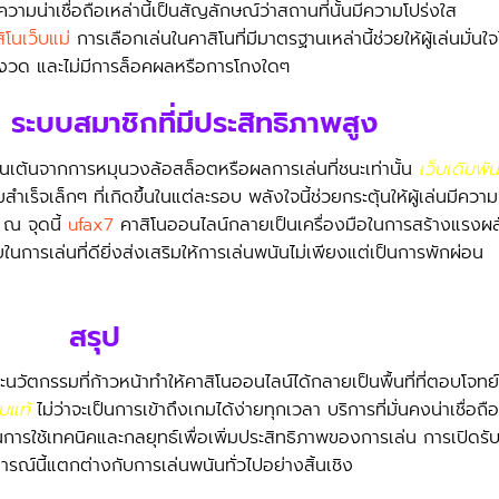
วามน่าเชื่อถือเหล่านี้เป็นสัญลักษณ์ว่าสถานที่นั้นมีความโปร่งใส
ิโนเว็บแม่
การเลือกเล่นในคาสิโนที่มีมาตรฐานเหล่านี้ช่วยให้ผู้เล่นมั่นใจ
มงวด และไม่มีการล็อคผลหรือการโกงใดๆ
ระบบสมาชิกที่มีประสิทธิภาพสูง
่นเต้นจากการหมุนวงล้อสล็อตหรือผลการเล่นที่ชนะเท่านั้น
เว็บเดิมพั
ร็จเล็กๆ ที่เกิดขึ้นในแต่ละรอบ พลังใจนี้ช่วยกระตุ้นให้ผู้เล่นมีความ
ย ณ จุดนี้
ufax7
คาสิโนออนไลน์กลายเป็นเครื่องมือในการสร้างแรงผล
นการเล่นที่ดียิ่งส่งเสริมให้การเล่นพนันไม่เพียงแต่เป็นการพักผ่อน
สรุป
ตกรรมที่ก้าวหน้าทำให้คาสิโนออนไลน์ได้กลายเป็นพื้นที่ที่ตอบโจทย์
็บแท้
ไม่ว่าจะเป็นการเข้าถึงเกมได้ง่ายทุกเวลา บริการที่มั่นคงน่าเชื่อถือ
ช้เทคนิคและกลยุทธ์เพื่อเพิ่มประสิทธิภาพของการเล่น การเปิดรั
รณ์นี้แตกต่างกับการเล่นพนันทั่วไปอย่างสิ้นเชิง