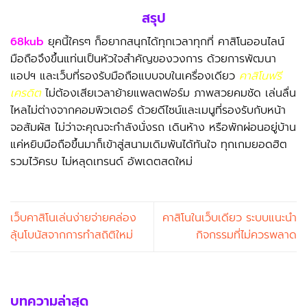
สรุป
68kub
ยุคนี้ใครๆ ก็อยากสนุกได้ทุกเวลาทุกที่ คาสิโนออนไลน์
มือถือจึงขึ้นแท่นเป็นหัวใจสำคัญของวงการ ด้วยการพัฒนา
แอปฯ และเว็บที่รองรับมือถือแบบจบในเครื่องเดียว
คาสิโนฟรี
เครดิต
ไม่ต้องเสียเวลาย้ายแพลตฟอร์ม ภาพสวยคมชัด เล่นลื่น
ไหลไม่ต่างจากคอมพิวเตอร์ ด้วยดีไซน์และเมนูที่รองรับกับหน้า
จอสัมผัส ไม่ว่าจะคุณจะกำลังนั่งรถ เดินห้าง หรือพักผ่อนอยู่บ้าน
แค่หยิบมือถือขึ้นมาก็เข้าสู่สนามเดิมพันได้ทันใจ ทุกเกมยอดฮิต
รวมไว้ครบ ไม่หลุดเทรนด์ อัพเดตสดใหม่
เว็บคาสิโนเล่นง่ายจ่ายคล่อง
คาสิโนในเว็บเดียว ระบบแนะนำ
ลุ้นโบนัสจากการทำสถิติใหม่
กิจกรรมที่ไม่ควรพลาด
บทความล่าสุด