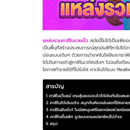
แหล่งรวมคาสิโนรวยเร็ว
สมัยนี้ไม่ได้เป็นเพี
เป็นพื้นที่สร้างประสบการณ์สุดมันส์ที่หาไม่
บ่อนแบบเดิมๆ ด้วยการนำเทคโนโลยีและกราฟิกส
ได้เดินทางเข้าสู่คาสิโนเวกัสจริงๆ ไปจนถึงดีลเ
โอกาสทำรายได้ที่โปร่งใส หาเงินได้แบบ Realt
สารบัญ
คาสิโนเว็บแม่ เกมลุ้นแบบจบไวได้เงินทันใจเสมอ
คาสิโนได้เงินจริง สนุกกับห้องเล่นสดที่มีหลายร
คาสิโนอันดับ1 โบนัสหมุนฟรีออกบ่อยช่วยต่อย
คาสิโนชั้นเลิศ รูปแบบเกมแปลกใหม่ไม่จำเจ
สรุป