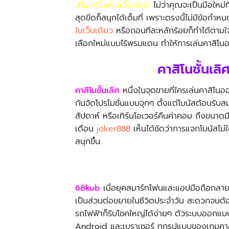
สิโนแท้ไม่ผ่านเว็บกลาง
ไม่ว่าคุณจะเป็นมือใหม
สุดขีดก็สนุกได้เต็มที่ เพราะตรงนี้ไม่มีข้
ในเว็บเดียว
หรือถอนทีละหลักร้อยก็ทำได้ตามใจ
เลือกใหม่แบบไร้พรมแดน ทำให้การเล่นคาสิโนออ
คาสิโนชั้นเล
คาสิโนชั้นเลิศ
หนึ่งในจุดขายที่ใครเล่นคาสิโนอ
กันจัดโปรโมชั่นแบบจุกๆ ตั้งแต่โบนัสต้อนรับส
สัปดาห์ หรือเทิร์นโอเวอร์คืนค่าคอม ถึงขนาด
เดือน
joker888
เห็นได้ชัดว่าการแจกโบนัสไม่ใ
สนุกขึ้น
68kub
เมื่อยุคสมาร์ทโฟนและแอปมือถือกลาย
เป็นส่วนต่อขยายในชีวิตประจำวัน สะดวกจนต้องร
รถไฟฟ้าก็รับโชคใหญ่ได้ง่ายๆ ตัวระบบออกแบบให้
Android และเบราเซอร์ ทุกรูปแบบของเกมคาสิโ