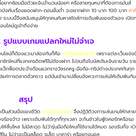
่ที่อยากซ้อมมือด้วยเงินจำนวนน้อยๆ หรือสายทุนหนาที่ต้องการมันส์
อกำหนดบังคับเรื่องยอดฝาก-ถอนขั้นต่ำ จะอยากฝาก 10 บาท 100 บาท
คาส
 ระบบนี้จึงสนับสนุนให้ทุกคนค้นหาสไตล์การเดิมพันของตัวเอง เปิด
นไลน์ดูเข้าถึงง่าย
ิศ รูปแบบเกมแปลกใหม่ไม่จำเจ
อนไลน์ก็ต้องแวะมาส่องกันก็คือ
คาสิโนฟรีเครดิต
เพราะแต่ละเว็บแข่งข
มาชิกใหม่ที่แจกเครดิตฟรีไม่ต้องฝาก ไปจนถึงโบนัสเติมเงินรายวัน รา
มีแจ็กพ็อตประจำเดือนแจกรางวัลรถหรู-มือถือ-ทริปต่างประเทศกันทุก
ช่แค่การตลาดชั่วคราว แต่มันเข้ามาเปลี่ยนจังหวะการเล่นให้เดิมพันกัน
สรุป
เป็นส่วนนึงของชีวิต
คาสิโนแจกจริง
จึงปฏิวัติวงการเล่นเกมให้กลาย
้องว้าว เพราะเดิมพันได้ทุกที่ทุกเวลา จะกินข้าวในฟู้ดคอร์ทหรือรอ
ลื่นไหล ไม่มีสะดุด ไม่ว่ารุ่นมือถือไหนก็ใช้งานได้หมด รองรับทั้ง iO
น ไม่ว่าจะเป็นสล็อต รูเล็ต บาคาร่า หรือแทงบอล