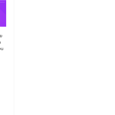
ย
ก
อน