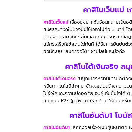
คาสิโนเว็บแม่ 
คาสิโนเว็บแม่
เรื่องยุ่งยากซับซ้อนกลายเป็นอด
สมัครสมาชิกในปัจจุบันใช้เวลาไม่ถึง 3 นาที โ
ต้องผ่านแอดมินให้เสียเวลา ทุกการกรอกข้อมู
สมัครเสร็จก็เข้าเล่นได้ทันที ได้รับการยืนยัน
ยังมีระบบ “สมัครออโต้” ผ่านไลน์และมือถือ
คาสิโนได้เงินจริง สน
คาสิโนได้เงินจริง
ในยุคนี้ใครหัวทันเทรนด์ต้อง
หยิบเทคโนโลยีล้ำๆ มางัดจุดเด่นสร้างความแตก
โปร่งใสและความปลอดภัย จนผู้เล่นมั่นใจได้เต็
เกมแบบ P2E (play-to-earn) มาให้เก็บเหรีย
คาสิโนอันดับ1 โบน
คาสิโนอันดับ1
เลิกกังวลเรื่องเงินทุนหน้าตัก 