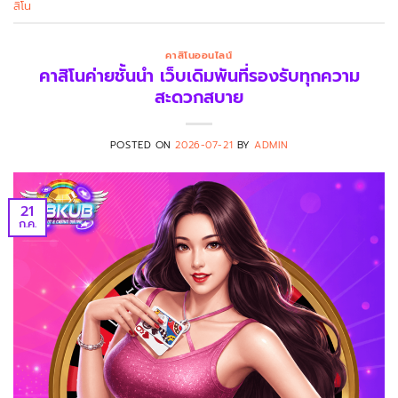
สิโน
คาสิโนออนไลน์
คาสิโนค่ายชั้นนำ เว็บเดิมพันที่รองรับทุกความ
สะดวกสบาย
POSTED ON
2026-07-21
BY
ADMIN
21
ก.ค.