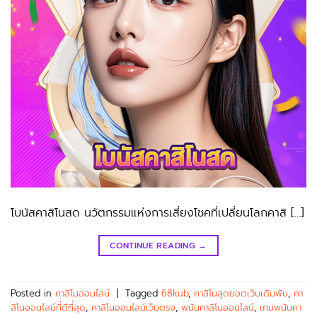
โบนัสคาสิโนสด นวัตกรรมแห่งการเสี่ยงโชคที่เปลี่ยนโลกคาสิ […]
CONTINUE READING
→
Posted in
คาสิโนออนไลน์
|
Tagged
68kub
,
คาสิโนสุดยอดเว็บเดิมพัน
,
คา
สิโนออนไลน์ที่ดีที่สุด
,
คาสิโนออนไลน์เว็บตรง
,
พนันคาสิโนออนไลน์
,
เกมพนันคา