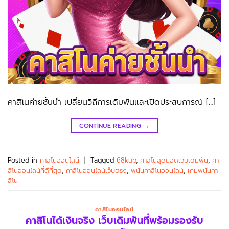
คาสิโนค่ายชั้นนำ เปลี่ยนวิถีการเดิมพันและเปิดประสบการณ์ […]
CONTINUE READING
→
Posted in
คาสิโนออนไลน์
|
Tagged
68kub
,
คาสิโนสุดยอดเว็บเดิมพัน
,
คา
สิโนออนไลน์ที่ดีที่สุด
,
คาสิโนออนไลน์เว็บตรง
,
พนันคาสิโนออนไลน์
,
เกมพนันคา
สิโน
คาสิโนออนไลน์
คาสิโนได้เงินจริง เว็บเดิมพันที่พร้อมรองรับ