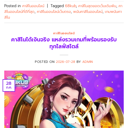
Posted in
คาสิโนออนไลน์
|
Tagged
68kub
,
คาสิโนสุดยอดเว็บเดิมพัน
,
คา
สิโนออนไลน์ที่ดีที่สุด
,
คาสิโนออนไลน์เว็บตรง
,
พนันคาสิโนออนไลน์
,
เกมพนันคา
สิโน
คาสิโนออนไลน์
คาสิโนได้เงินจริง แหล่งรวมเกมที่พร้อมรองรับ
ทุกไลฟ์สไตล์
POSTED ON
2026-07-28
BY
ADMIN
28
ก.ค.