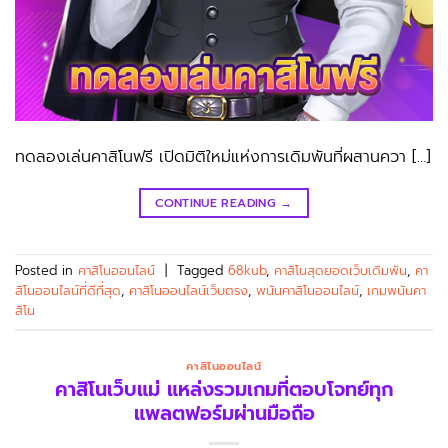
ทดลองเล่นคาสิโนฟรี เปิดมิติใหม่แห่งการเดิมพันที่ผสานควา […]
CONTINUE READING
→
Posted in
คาสิโนออนไลน์
|
Tagged
68kub
,
คาสิโนสุดยอดเว็บเดิมพัน
,
คา
สิโนออนไลน์ที่ดีที่สุด
,
คาสิโนออนไลน์เว็บตรง
,
พนันคาสิโนออนไลน์
,
เกมพนันคา
สิโน
คาสิโนออนไลน์
คาสิโนเว็บแม่ แหล่งรวมเกมที่ตอบโจทย์ทุก
แพลตฟอร์มผ่านมือถือ