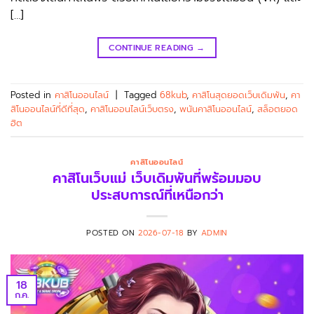
[…]
CONTINUE READING
→
Posted in
คาสิโนออนไลน์
|
Tagged
68kub
,
คาสิโนสุดยอดเว็บเดิมพัน
,
คา
สิโนออนไลน์ที่ดีที่สุด
,
คาสิโนออนไลน์เว็บตรง
,
พนันคาสิโนออนไลน์
,
สล็อตยอด
ฮิต
คาสิโนออนไลน์
คาสิโนเว็บแม่ เว็บเดิมพันที่พร้อมมอบ
ประสบการณ์ที่เหนือกว่า
POSTED ON
2026-07-18
BY
ADMIN
18
ก.ค.