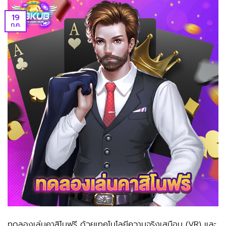
19
ก.ค.
ทดลองเล่นคาสิโนฟรี ด้วยเทคโนโลยีความจริงเสมือน (VR) และ