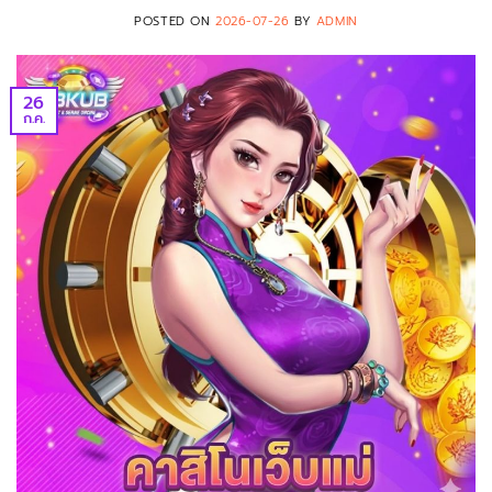
POSTED ON
2026-07-26
BY
ADMIN
26
ก.ค.