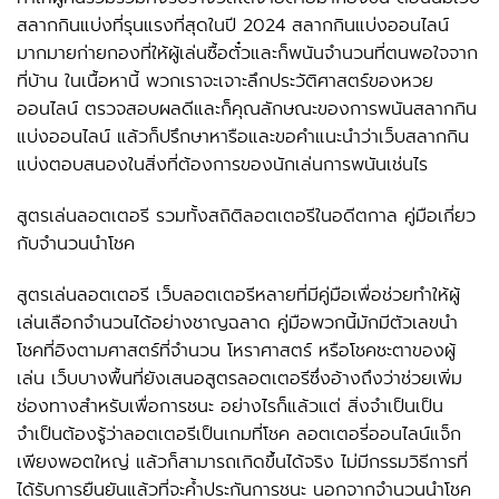
สลากกินแบ่งที่รุนแรงที่สุดในปี 2024 สลากกินแบ่งออนไลน์
มากมายก่ายกองที่ให้ผู้เล่นซื้อตั๋วและก็พนันจำนวนที่ตนพอใจจาก
ที่บ้าน ในเนื้อหานี้ พวกเราจะเจาะลึกประวัติศาสตร์ของหวย
ออนไลน์ ตรวจสอบผลดีและก็คุณลักษณะของการพนันสลากกิน
แบ่งออนไลน์ แล้วก็ปรึกษาหารือและขอคำแนะนำว่าเว็บสลากกิน
แบ่งตอบสนองในสิ่งที่ต้องการของนักเล่นการพนันเช่นไร
สูตรเล่นลอตเตอรี รวมทั้งสถิติลอตเตอรีในอดีตกาล คู่มือเกี่ยว
กับจำนวนนำโชค
สูตรเล่นลอตเตอรี เว็บลอตเตอรีหลายที่มีคู่มือเพื่อช่วยทำให้ผู้
เล่นเลือกจำนวนได้อย่างชาญฉลาด คู่มือพวกนี้มักมีตัวเลขนำ
โชคที่อิงตามศาสตร์ที่จำนวน โหราศาสตร์ หรือโชคชะตาของผู้
เล่น เว็บบางพื้นที่ยังเสนอสูตรลอตเตอรีซึ่งอ้างถึงว่าช่วยเพิ่ม
ช่องทางสำหรับเพื่อการชนะ อย่างไรก็แล้วแต่ สิ่งจำเป็นเป็น
จำเป็นต้องรู้ว่าลอตเตอรีเป็นเกมที่โชค ลอตเตอรี่ออนไลน์แจ็ก
เพียงพอตใหญ่ แล้วก็สามารถเกิดขึ้นได้จริง ไม่มีกรรมวิธีการที่
ได้รับการยืนยันแล้วที่จะค้ำประกันการชนะ นอกจากจำนวนนำโชค