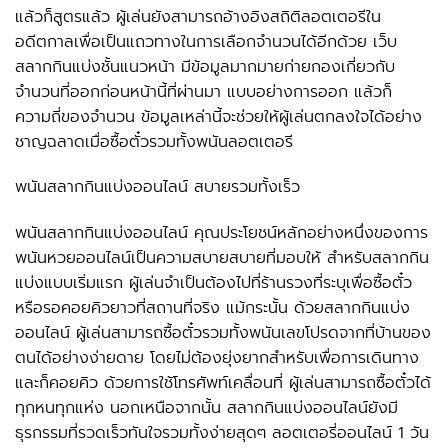
แล้วก็สูตรแล้ว ผู้เล่นยังสามารถอ้างอิงสถิติลอตเตอรีใน
อดีตกาลเพื่อเป็นแถวทางในการเลือกจำนวนได้อีกด้วย เว็บ
สลากกินแบ่งชั้นแนวหน้า มีข้อมูลมากมายก่ายกองเกี่ยวกับ
จำนวนที่ออกก่อนหน้านี้ที่ผ่านมา แบบอย่างการออก แล้วก็
ความถี่ของจำนวน ข้อมูลเหล่านี้จะช่วยให้ผู้เล่นตกลงใจได้อย่าง
ชาญฉลาดเมื่อซื้อตั๋วรวมทั้งพนันลอตเตอรี
พนันสลากกินแบ่งออนไลน์ สบายรวมทั้งเร็ว
พนันสลากกินแบ่งออนไลน์ คุณประโยชน์หลักอย่างหนึ่งของการ
พนันหวยออนไลน์เป็นความสบายสบายที่มอบให้ สำหรับสลากกิน
แบ่งแบบเริ่มแรก ผู้เล่นจำเป็นต้องไปที่ร้านรวงที่ระบุเพื่อซื้อตั๋ว
หรือรอคอยคิวยาวที่สถานที่จริง แม้กระนั้น ด้วยสลากกินแบ่ง
ออนไลน์ ผู้เล่นสามารถซื้อตั๋วรวมทั้งพนันเลขโปรดจากที่บ้านของ
ตนได้อย่างง่ายดาย โดยไม่ต้องยุ่งยากสำหรับเพื่อการเดินทาง
และก็คอยคิว ด้วยการใช้โทรศัพท์เคลื่อนที่ ผู้เล่นสามารถซื้อตั๋วได้
ทุกหนทุกแห่ง นอกเหนือจากนั้น สลากกินแบ่งออนไลน์ยังมี
ธุรกรรมที่รวดเร็วทันใจรวมทั้งง่ายสุดๆ ลอตเตอรี่ออนไลน์ 1 วัน