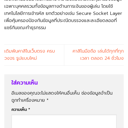
เฉพาะบุคคลรวมทั้งข้อมูลทางด้านการเงินของผู้เล่น โดยใช้
เทคโนโลยีการเข้ารหัส ยกตัวอย่างเช่น Secure Socket Layer
เพื่อคุ้มครองป้องกันข้อมูลที่ประณีตบรรจงและละเอียดลออที่
แชร์กันขณะทำธุรกรรม
เดิมพันคาสิโนเว็บตรง ครบ
คาสิโนมือถือ เล่นได้ทุกที่ทุก
วงจร รูปแบบใหม่
เวลา ตลอด 24 ชั่วโมง
ใส่ความเห็น
อีเมลของคุณจะไม่แสดงให้คนอื่นเห็น
ช่องข้อมูลจำเป็น
ถูกทำเครื่องหมาย
*
ความเห็น
*