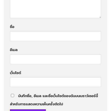
ชื่อ
อีเมล
เว็บไซต์
บันทึกชื่อ, อีเมล และชื่อเว็บไซต์ของฉันบนเบราว์เซอร์นี้
สำหรับการแสดงความเห็นครั้งถัดไป