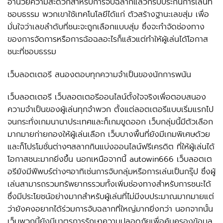
อำนวยความสะดวกสำหรับการจับฉลากแล้วก็รับประกันการเล่นที่
ชอบธรรม พวกเขาใช้เทคโนโลยีได้แก่ ตัวสร้างฐานะเลขสุ่ม เพื่อ
มั่นใจว่าเลขลำดับที่ชนะจะถูกเลือกแบบสุ่ม ซึ่งจะกำจัดช่องทาง
ของการจัดการหรือการฉ้อฉลอะไรก็แล้วแต่ทำให้ผู้เล่นได้โอกาส
ชนะที่ชอบธรรม
เว็บลอตเตอรี สนองตอบทุกความจำเป็นของนักการพนัน
เว็บลอตเตอรี เว็บลอตเตอรีออนไลน์ตั้งใจจริงเพื่อตอบสนอง
ความจำเป็นของผู้เล่นทุกจำพวก ตั้งแต่ลอตเตอรีแบบเริ่มแรกไป
จนกระทั่งเกมนานาประเทศและก็เกมขูดออก เว็บกลุ่มนี้มีตัวเลือก
มากมายก่ายกองให้ผู้เล่นเลือก เว็บบางพื้นที่ยังมีเกมพิเศษด้วย
และก็โปรโมชั่นต่างๆสลากกินแบ่งออนไลน์ฟรีเครดิต ที่ให้ผู้เล่นได้
โอกาสชนะมากยิ่งขึ้น นอกเหนือจากนี้ autowin666 เว็บลอตเต
อรียังมีฟีพบร์ต่างๆอาทิเช่นการจับกลุ่มหรือการเล่นเป็นกรุ๊ป ซึ่งผู้
เล่นสามารถรวมทรัพยากรรวมทั้งเพิ่มช่องทางสำหรับการชนะได้
ซึ่งมีประโยชน์อย่างมากสำหรับผู้เล่นที่ไม่มีงบประมาณมากมายแต่
ว่ายังคงอยากได้ร่วมการจับฉลากที่ใหญ่มากยิ่งกว่า นอกจากนั้น
เว็บพวกนี้ยังมีมาตรการรักษาความปลอดภัยเพื่อคุ้มครองข้อมูล