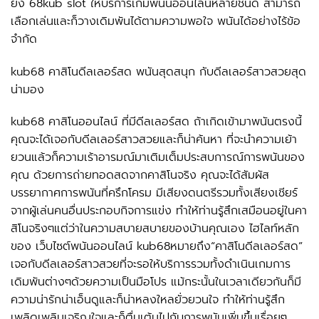
ยิ่ง 68kub slot ให้บริการเกมพนันออนไลน์หลายชนิด สามารถ
เลือกเล่นและก็วางเดิมพันได้ตามความพอใจ พนันได้อย่างไร้ข้อ
จำกัด
kub68 คาสิโนดีลเลอร์สด พนันสุดสนุก กับดีลเลอร์สาวสวยสุด
น่ามอง
kub68 คาสิโนออนไลน์ ที่มีดีลเลอร์สด ถ้าเกิดเข้ามาพนันตรงนี้
คุณจะได้เจอกับดีลเลอร์สาวสวยและก็น่าค้นหา ที่จะนำความเย้า
ยวนแล้วก็ความเร้าอารมณ์มาเติมเต็มประสบการณ์การพนันของ
คุณ ด้วยการถ่ายทอดสดจากคาสิโนจริง คุณจะได้สัมผัส
บรรยากาศการพนันที่ครึกโครม มีเสียงดนตรีรวมทั้งเสียงเชียร์
จากผู้เล่นคนอื่นประกอบกิจการแข่ง ทำให้ท่านรู้สึกเสมือนอยู่ในคา
สิโนจริงๆแต่ว่าในความสบายสบายของบ้านคุณเอง ไฮไลท์หลัก
ของ เว็บไซต์พนันออนไลน์ kub68หมายถึง“คาสิโนดีลเลอร์สด”
เจอกับดีลเลอร์สาวสวยที่จะรอให้บริการรวมทั้งดำเนินเกมการ
เดิมพันต่างๆด้วยความเป็นมือโปร แม้กระนั้นในเวลาเดียวกันก็มี
ความน่ารักน่าเอ็นดูและก็น่าหลงใหลยั่วยวนใจ ทำให้ท่านรู้สึก
เพลิดเพลินเจริญใจและก็ตื่นเต้นไปกับการพนันเพิ่มขึ้นเรื่อยๆ