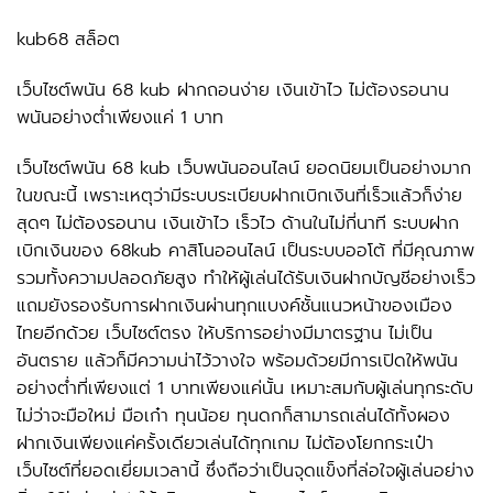
kub68 สล็อต
เว็บไซต์พนัน 68 kub ฝากถอนง่าย เงินเข้าไว ไม่ต้องรอนาน
พนันอย่างต่ำเพียงแค่ 1 บาท
เว็บไซต์พนัน 68 kub เว็บพนันออนไลน์ ยอดนิยมเป็นอย่างมาก
ในขณะนี้ เพราะเหตุว่ามีระบบระเบียบฝากเบิกเงินที่เร็วแล้วก็ง่าย
สุดๆ ไม่ต้องรอนาน เงินเข้าไว เร็วไว ด้านในไม่กี่นาที ระบบฝาก
เบิกเงินของ 68kub คาสิโนออนไลน์ เป็นระบบออโต้ ที่มีคุณภาพ
รวมทั้งความปลอดภัยสูง ทำให้ผู้เล่นได้รับเงินฝากบัญชีอย่างเร็ว
แถมยังรองรับการฝากเงินผ่านทุกแบงค์ชั้นแนวหน้าของเมือง
ไทยอีกด้วย เว็บไซต์ตรง ให้บริการอย่างมีมาตรฐาน ไม่เป็น
อันตราย แล้วก็มีความน่าไว้วางใจ พร้อมด้วยมีการเปิดให้พนัน
อย่างต่ำที่เพียงแต่ 1 บาทเพียงแค่นั้น เหมาะสมกับผู้เล่นทุกระดับ
ไม่ว่าจะมือใหม่ มือเก๋า ทุนน้อย ทุนดกก็สามารถเล่นได้ทั้งผอง
ฝากเงินเพียงแค่ครั้งเดียวเล่นได้ทุกเกม ไม่ต้องโยกกระเป๋า
เว็บไซต์ที่ยอดเยี่ยมเวลานี้ ซึ่งถือว่าเป็นจุดแข็งที่ล่อใจผู้เล่นอย่าง