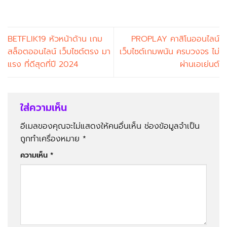
BETFLIK19 หัวหน้าด้าน เกม
PROPLAY คาสิโนออนไลน์
สล็อตออนไลน์ เว็บไซต์ตรง มา
เว็บไซต์เกมพนัน ครบวงจร ไม่
แรง ที่ดีสุดที่ปี 2024
ผ่านเอเย่นต์
ใส่ความเห็น
อีเมลของคุณจะไม่แสดงให้คนอื่นเห็น
ช่องข้อมูลจำเป็น
ถูกทำเครื่องหมาย
*
ความเห็น
*