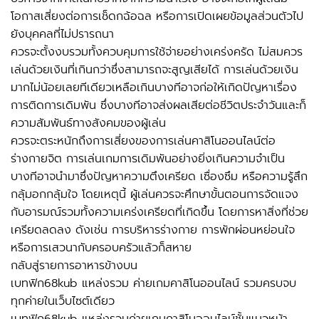
โอกาสเสี่ยงต่อการเช็ดกฉ้อฉล หรือการเปิดเผยข้อมูลส่วนตัวไป
ยังบุคคลที่ไม่ปรารถนา
ควรจะตั้งงบรวมทั้งควบคุมการใช้จ่ายอย่างเคร่งครัด ไม่สมควร
เล่นด้วยเงินที่เกินกว่าซึ่งสามารถจะสูญเสียได้ การเล่นด้วยเงิน
มากไม่น้อยเลยทีเดียวเหลือเกินบางทีอาจก่อให้เกิดปัญหาเรื่อง
การติดการเดิมพัน ซึ่งบางทีอาจส่งผลเสียต่อชีวิตประจำวันและก็
ความสัมพันธ์ทางสังคมของผู้เล่น
ควรจะตระหนักถึงการเสี่ยงของการเล่นคาสิโนออนไลน์ต่อ
ร่างกายจิต การเล่นเกมการเดิมพันอย่างยิ่งเกินความจำเป็น
บางทีอาจนำมาซึ่งปัญหาความตึงเครียด เซื่องซึม หรือความรู้สึก
กลุ้มอกกลุ้มใจ โดยเหตุนี้ ผู้เล่นควรจะศึกษาขั้นตอนการจัดแจง
กับอารมณ์รวมทั้งความเคร่งเครียดที่เกิดขึ้น โดยการหาสิ่งที่ช่วย
เครียดลดลง ดังเช่น การบริหารร่างกาย การพักผ่อนหย่อนใจ
หรือการเสวนากับครอบครัวแล้วก็สหาย
กลับสู่รายการอาหารข้างบน
เบทฟิก68kub แหล่งรวม ค่ายเกมคาสิโนออนไลน์ รวมครบจบ
ทุกค่ายในเว็บไซต์เดียว
เบทฟิก68kub แหล่งรวมค่ายเกมคาสิโนออนไลน์ชั้นแนวหน้า