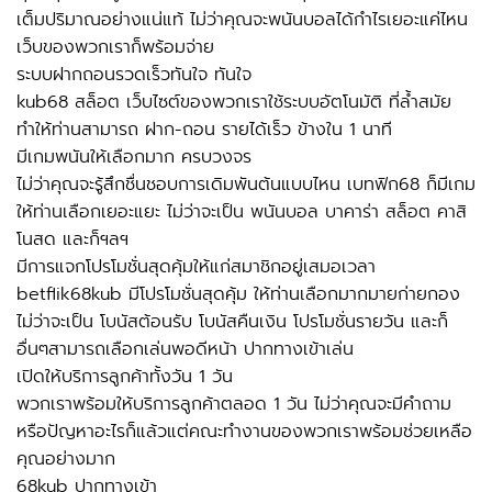
เต็มปริมาณอย่างแน่แท้ ไม่ว่าคุณจะพนันบอลได้กำไรเยอะแค่ไหน
เว็บของพวกเราก็พร้อมจ่าย
ระบบฝากถอนรวดเร็วทันใจ ทันใจ
kub68 สล็อต เว็บไซต์ของพวกเราใช้ระบบอัตโนมัติ ที่ล้ำสมัย
ทำให้ท่านสามารถ ฝาก-ถอน รายได้เร็ว ข้างใน 1 นาที
มีเกมพนันให้เลือกมาก ครบวงจร
ไม่ว่าคุณจะรู้สึกชื่นชอบการเดิมพันต้นแบบไหน เบทฟิก68 ก็มีเกม
ให้ท่านเลือกเยอะแยะ ไม่ว่าจะเป็น พนันบอล บาคาร่า สล็อต คาสิ
โนสด และก็ฯลฯ
มีการแจกโปรโมชั่นสุดคุ้มให้แก่สมาชิกอยู่เสมอเวลา
betflik68kub มีโปรโมชั่นสุดคุ้ม ให้ท่านเลือกมากมายก่ายกอง
ไม่ว่าจะเป็น โบนัสต้อนรับ โบนัสคืนเงิน โปรโมชั่นรายวัน และก็
อื่นๆสามารถเลือกเล่นพอดีหน้า ปากทางเข้าเล่น
เปิดให้บริการลูกค้าทั้งวัน 1 วัน
พวกเราพร้อมให้บริการลูกค้าตลอด 1 วัน ไม่ว่าคุณจะมีคำถาม
หรือปัญหาอะไรก็แล้วแต่คณะทำงานของพวกเราพร้อมช่วยเหลือ
คุณอย่างมาก
68kub ปากทางเข้า