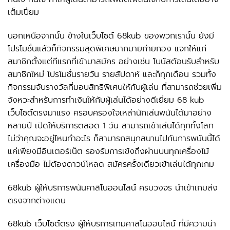
เต็มเปี่ยม
นอกเหนือจากนั้น ข้างในเว็บไซต์ 68kub ของพวกเรานั้น ยังมี
โปรโมชั่นแล้วก็กิจกรรมสุดพิเศษมากมายก่ายกอง แจกให้แก่
สมาชิกตั้งแต่ทีแรกที่เข้ามาสมัคร อย่างเช่น โบนัสต้อนรับสำหรับ
สมาชิกใหม่ โปรโมชั่นรายวัน รายสัปดาห์ และก็ทุกเดือน รวมทั้ง
กิจกรรมจับรางวัลที่มอบสิทธิพิเศษให้กับผู้เล่น ที่สามารถช่วยเพิ่ม
จังหวะสำหรับการทำเงินให้กับผู้เล่นได้อย่างดีเยี่ยม 68 kub
เว็บไซต์ตรงมาแรง ครอบครองใจเหล่านักเล่นพนันได้มาอย่าง
หลายปี เปิดให้บริการตลอด 1 วัน สามารถเข้าเล่นได้ทุกทั้งโลก
ไม่ว่าคุณจะอยู่ไหนทำอะไร ก็สามารถสนุกสนานไปกับการพนันนี้ได้
แค่เพียงมีอินเตอร์เน็ต รองรับการเข้งถึงผ่านบนทุกเครื่องไม้
เครื่องมือ ไม่ต้องดาวน์โหลด สมัครครั้งเดียวเข้าเล่นได้ทุกเกม
68kub ผู้ให้บริการพนันคาสิโนออนไลน์ ครบวงจร นำเข้าเกมส่ง
ตรงจากต่างแดน
68kub เว็บไซต์ตรง ผู้ให้บริการเกมคาสิโนออนไลน์ ที่มีความน่า