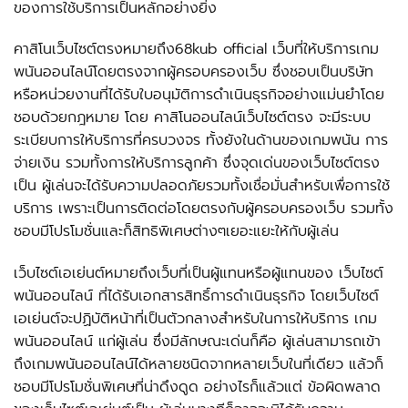
ของการใช้บริการเป็นหลักอย่างยิ่ง
คาสิโนเว็บไซต์ตรงหมายถึง68kub official เว็บที่ให้บริการเกม
พนันออนไลน์โดยตรงจากผู้ครอบครองเว็บ ซึ่งชอบเป็นบริษัท
หรือหน่วยงานที่ได้รับใบอนุมัติการดำเนินธุรกิจอย่างแม่นยำโดย
ชอบด้วยกฎหมาย โดย คาสิโนออนไลน์เว็บไซต์ตรง จะมีระบบ
ระเบียบการให้บริการที่ครบวงจร ทั้งยังในด้านของเกมพนัน การ
จ่ายเงิน รวมทั้งการให้บริการลูกค้า ซึ่งจุดเด่นของเว็บไซต์ตรง
เป็น ผู้เล่นจะได้รับความปลอดภัยรวมทั้งเชื่อมั่นสำหรับเพื่อการใช้
บริการ เพราะเป็นการติดต่อโดยตรงกับผู้ครอบครองเว็บ รวมทั้ง
ชอบมีโปรโมชั่นและก็สิทธิพิเศษต่างๆเยอะแยะให้กับผู้เล่น
เว็บไซต์เอเย่นต์หมายถึงเว็บที่เป็นผู้แทนหรือผู้แทนของ เว็บไซต์
พนันออนไลน์ ที่ได้รับเอกสารสิทธิ์การดำเนินธุรกิจ โดยเว็บไซต์
เอเย่นต์จะปฏิบัติหน้าที่เป็นตัวกลางสำหรับในการให้บริการ เกม
พนันออนไลน์ แก่ผู้เล่น ซึ่งมีลักษณะเด่นก็คือ ผู้เล่นสามารถเข้า
ถึงเกมพนันออนไลน์ได้หลายชนิดจากหลายเว็บในที่เดียว แล้วก็
ชอบมีโปรโมชั่นพิเศษที่น่าดึงดูด อย่างไรก็แล้วแต่ ข้อผิดพลาด