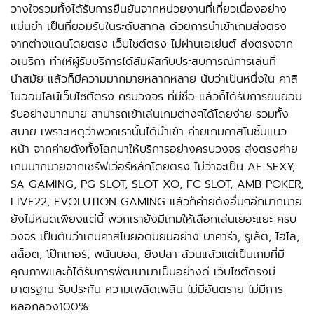
วางใจรวมทั้งได้รับการยืนยันจากหน่วยงานที่เกี่ยวเนื่องอย่าง
แม่นยำ เป็นที่ยอมรับในระดับสากล ด้วยการนำเข้าเกมส่งตรง
จากต่างแดนโดยตรง เว็บไซต์ตรง ไม่ผ่านเอเย่นต์ ส่งตรงจาก
อเมริกา ทำให้ผู้รับบริการได้สัมผัสกับประสบการณ์การเล่นที่
นำสมัย แล้วก็มีความมากมายหลากหลาย นับว่าเป็นหนึ่งใน คาสิ
โนออนไลน์เว็บไซต์ตรง ครบวงจร ที่มีชื่อ แล้วก็ได้รับการยินยอม
รับอย่างมากมาย สามารถเข้าเล่นเกมต่างๆได้โดยง่าย รวมทั้ง
สบาย เพราะเหตุว่าพวกเรานั้นได้นำเข้า ค่ายเกมคาสิโนชั้นแนว
หน้า จากค่ายดังทั้งโลกมาให้บริการอย่างครบวงจร ส่งตรงค่าย
เกมมากมายจากเซิร์ฟเว่อร์หลักโดยตรง ไม่ว่าจะเป็น AE SEXY,
SA GAMING, PG SLOT, SLOT XO, FC SLOT, AMB POKER,
LIVE22, EVOLUTION GAMING แล้วก็ค่ายดังอื่นๆอีกมากมาย
ยังไม่หมดเพียงแต่นี้ พวกเรายังมีเกมให้เลือกเล่นเยอะแยะ ครบ
วงจร เป็นต้นว่าเกมคาสิโนยอดนิยมอย่าง บาคาร่า, รูเล็ต, ไฮโล,
สล็อต, โป๊กเกอร์, พนันบอล, ยิงปลา ล้วนแล้วแต่เป็นเกมที่มี
คุณภาพและก็ได้รับการพัฒนามาเป็นอย่างดี เว็บไซต์ตรงมี
มาตรฐาน รับประกัน ความเพลิดเพลิน ไม่มีอันตราย ไม่มีการ
หลอกลวง100%