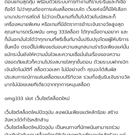
ตอบแทนสุดคุ้ม พร้อมด้วยระบบการทำงานที่ราบระรื่นและก็เชื่อ
ถือได้ ไม่ว่าคุณต้องการเล่นสล็อตแบบใด เว็บแห่งนี้ก็มีให้เลือก
นานาประการสไตล์ ไม่ว่าจะเป็นเกมที่เต็มไปด้วยโบนัสและก็
เครื่องหมายพิเศษ หรือเกมที่มีอัตราการชำระเงินรางวัลสูงสุด
คุณสามารถเริ่มพนัน omg 333สล็อต ได้ทุกเมื่อตามอยาก และ
ก็มั่นอกมั่นใจได้ว่าทุกเกมที่พรีเซ็นท์มานั้นปรับปรุงโดยผู้ให้บริการ
ชั้นหนึ่ง ตรงนี้ไม่เพียงแต่มอบความสนุกสนานร่าเริงเพียงแค่นั้น
แม้กระนั้นยังให้ความมั่นใจและความเชื่อมั่นในเรื่องของความ
ปลอดภัยแล้วก็ความโปร่งสบายใสทุกขั้นตอน ด้วยระบบฝากเบิก
เงินอัตโนมัติที่ สล็อตวอเลท ไม่มีอย่างต่ำ คุณจะได้สัมผัส
ประสบการณ์การเล่นสล็อตแบบไร้กังวล รวมทั้งลุ้นรับเงินรางวัล
มากไม่น้อยเลยทีเดียวจากทุกการหมุนสล็อต
omg333 slot เว็บไซต์สล็อตใหม่
เว็บไซต์สล็อตใหม่ปัจจุบัน ลงพนันเพียงแต่หลักร้อย สร้าง
จังหวะได้กำไรหลักล้าน
เว็บไซต์สล็อตใหม่ปัจจุบัน เป็นหนทางที่นักพนันสามารถร่วม
บันเทิงใจกับเกมสล็อตโดยใช้เงินลงพนันเพียงแค่หลักร้อย แต่