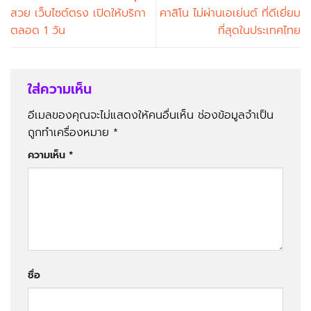
สวย เว็บไซต์ตรง เปิดให้บริกา
คาสิโน ไม่ผ่านเอเย่นต์ ที่ดีเยี่ยม
ตลอด 1 วัน
ที่สุดในประเทศไทย
ใส่ความเห็น
อีเมลของคุณจะไม่แสดงให้คนอื่นเห็น
ช่องข้อมูลจำเป็น
ถูกทำเครื่องหมาย
*
ความเห็น
*
ชื่อ