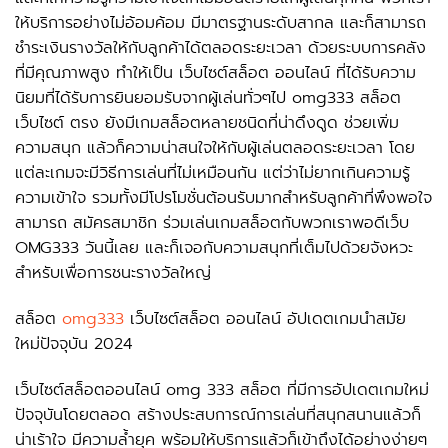
ให้บริการอย่างไม่อ้อมค้อม มีมาตรฐานระดับสากล และก็สามารถ
ชำระเงินรางวัลให้กับลูกค้าได้ตลอดระยะเวลา ด้วยระบบการคลัง
ที่มีคุณภาพสูง ทำให้เป็น เว็บไซต์สล็อต ออนไลน์ ที่ได้รับความ
นิยมที่ได้รับการยินยอมรับจากผู้เล่นทั่วๆไป omg333 สล็อต
เว็บไซต์ ตรง ยังมีเกมสล็อตหลายชนิดที่น่าดึงดูด ช่วยเพิ่ม
ความสนุก แล้วก็ความน่าสนใจให้กับผู้เล่นตลอดระยะเวลา โดย
แต่ละเกมจะมีวิธีการเล่นที่ไม่เหมือนกัน แต่ว่าไม่ยากเกินความรู้
ความเข้าใจ รวมทั้งมีโปรโมชั่นต้อนรับมากสำหรับลูกค้าที่พึงพอใจ
สามารถ สมัครสมาชิก ร่วมเล่นเกมสล็อตกับพวกเราพอดีเว็บ
OMG333 วันนี้เลย และก็เจอกับความสนุกที่เต็มไปด้วยจังหวะ
สำหรับเพื่อการชนะรางวัลใหญ่
สล็อต
omg333
เว็บไซต์สล็อต ออนไลน์ อัปเดตเกมนำสมัย
ใหม่ปัจจุบัน 2024
เว็บไซต์สล็อตออนไลน์ omg 333 สล็อต ที่มีการอัปเดตเกมใหม่
ปัจจุบันโดยตลอด สร้างประสบการณ์การเล่นที่สนุกสนานแล้วก็
น่าเร้าใจ มีความล้ำยุค พร้อมให้บริการแล้วก็เข้าถึงได้อย่างง่ายๆ