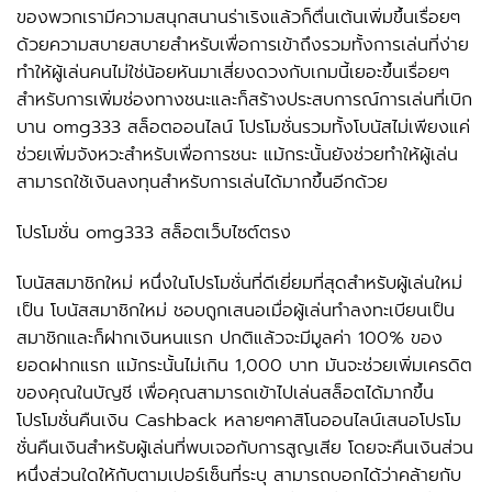
ของพวกเรามีความสนุกสนานร่าเริงแล้วก็ตื่นเต้นเพิ่มขึ้นเรื่อยๆ
ด้วยความสบายสบายสำหรับเพื่อการเข้าถึงรวมทั้งการเล่นที่ง่าย
ทำให้ผู้เล่นคนไม่ใช่น้อยหันมาเสี่ยงดวงกับเกมนี้เยอะขึ้นเรื่อยๆ
สำหรับการเพิ่มช่องทางชนะและก็สร้างประสบการณ์การเล่นที่เบิก
บาน omg333 สล็อตออนไลน์ โปรโมชั่นรวมทั้งโบนัสไม่เพียงแค่
ช่วยเพิ่มจังหวะสำหรับเพื่อการชนะ แม้กระนั้นยังช่วยทำให้ผู้เล่น
สามารถใช้เงินลงทุนสำหรับการเล่นได้มากขึ้นอีกด้วย
โปรโมชั่น omg333 สล็อตเว็บไซต์ตรง
โบนัสสมาชิกใหม่ หนึ่งในโปรโมชั่นที่ดีเยี่ยมที่สุดสำหรับผู้เล่นใหม่
เป็น โบนัสสมาชิกใหม่ ชอบถูกเสนอเมื่อผู้เล่นทำลงทะเบียนเป็น
สมาชิกและก็ฝากเงินหนแรก ปกติแล้วจะมีมูลค่า 100% ของ
ยอดฝากแรก แม้กระนั้นไม่เกิน 1,000 บาท มันจะช่วยเพิ่มเครดิต
ของคุณในบัญชี เพื่อคุณสามารถเข้าไปเล่นสล็อตได้มากขึ้น
โปรโมชั่นคืนเงิน Cashback หลายๆคาสิโนออนไลน์เสนอโปรโม
ชั่นคืนเงินสำหรับผู้เล่นที่พบเจอกับการสูญเสีย โดยจะคืนเงินส่วน
หนึ่งส่วนใดให้กับตามเปอร์เซ็นที่ระบุ สามารถบอกได้ว่าคล้ายกับ