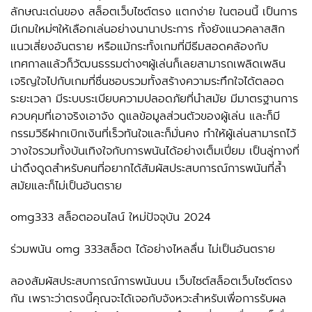
ลักษณะเด่นของ สล็อตเว็บไซต์ตรง แตกง่าย ในตอนนี้ เป็นการ
มีเกมใหม่ๆให้เลือกเล่นอย่างนานาประการ ทั้งยังแนวคลาสสิก
แนวเสี่ยงอันตราย หรือแม้กระทั้งเกมที่มีธีมสอดคล้องกับ
เทศกาลแล้วก็วัฒนธรรมต่างๆผู้เล่นก็เลยสามารถเพลิดเพลิน
เจริญใจไปกับเกมที่ชื่นชอบรวมทั้งสร้างความระทึกใจได้ตลอด
ระยะเวลา มีระบบระเบียบความปลอดภัยที่นำสมัย มีมาตรฐานการ
ควบคุมที่เอาจริงเอาจัง ดูแลข้อมูลส่วนตัวของผู้เล่น และก็มี
กรรมวิธีฝากเบิกเงินที่เร็วทันใจและก็มั่นคง ทำให้ผู้เล่นสามารถไว้
วางใจรวมทั้งบันเทิงใจกับการพนันได้อย่างเต็มเปี่ยม เป็นลู่ทางที่
น่าดึงดูดสำหรับคนที่อยากได้สัมผัสประสบการณ์การพนันที่ล้ำ
สมัยและก็ไม่เป็นอันตราย
omg333 สล็อตออนไลน์ ใหม่ปัจจุบัน 2024
ร่วมพนัน omg 333สล็อต ได้อย่างไหลลื่น ไม่เป็นอันตราย
ลองสัมผัสประสบการณ์การพนันบน เว็บไซต์สล็อตเว็บไซต์ตรง
กัน เพราะว่าตรงนี้คุณจะได้เจอกับจังหวะสำหรับเพื่อการรับผล